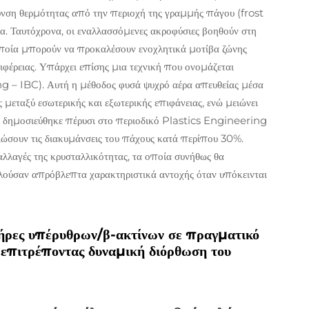
υνση θερμότητας από την περιοχή της γραμμής πάγου (frost
ία. Ταυτόχρονα, οι εναλλασσόμενες ακροφύσιες βοηθούν στη
ποία μπορούν να προκαλέσουν ενοχλητικά μοτίβα ζώνης
έρειας. Υπάρχει επίσης μια τεχνική που ονομάζεται
 – IBC). Αυτή η μέθοδος φυσά ψυχρό αέρα απευθείας μέσα
 μεταξύ εσωτερικής και εξωτερικής επιφάνειας, ενώ μειώνει
 δημοσιεύθηκε πέρυσι στο περιοδικό Plastics Engineering
ιώσουν τις διακυμάνσεις του πάχους κατά περίπου 30%.
λαγές της κρυσταλλικότητας, τα οποία συνήθως θα
λούσαν απρόβλεπτα χαρακτηριστικά αντοχής όταν υπόκεινται
ήρες υπέρυθρων/β-ακτίνων σε πραγματικό
 επιτρέποντας δυναμική διόρθωση του