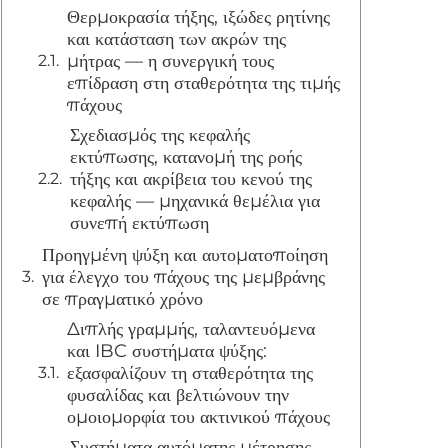
Θερμοκρασία τήξης, ιξώδες ρητίνης
και κατάσταση των ακρών της
μήτρας — η συνεργική τους
επίδραση στη σταθερότητα της τιμής
πάχους
Σχεδιασμός της κεφαλής
εκτύπωσης, κατανομή της ροής
τήξης και ακρίβεια του κενού της
κεφαλής — μηχανικά θεμέλια για
συνεπή εκτύπωση
Προηγμένη ψύξη και αυτοματοποίηση
για έλεγχο του πάχους της μεμβράνης
σε πραγματικό χρόνο
Διπλής γραμμής, ταλαντευόμενα
και IBC συστήματα ψύξης:
εξασφαλίζουν τη σταθερότητα της
φυσαλίδας και βελτιώνουν την
ομοιομορφία του ακτινικού πάχους
Συστήματα αυτόματης μέτρησης,