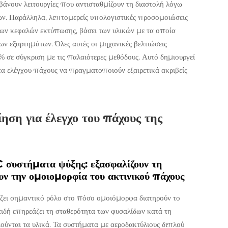
άνουν λειτουργίες που αντισταθμίζουν τη διαστολή λόγω
ων. Παράλληλα, λεπτομερείς υπολογιστικές προσομοιώσεις
ίων κεφαλών εκτύπωσης, βάσει των υλικών με τα οποία
ων εξαρτημάτων. Όλες αυτές οι μηχανικές βελτιώσεις
 σε σύγκριση με τις παλαιότερες μεθόδους. Αυτό δημιουργεί
α ελέγχου πάχους να πραγματοποιούν εξαιρετικά ακριβείς
ση για έλεγχο του πάχους της
 συστήματα ψύξης: εξασφαλίζουν τη
υν την ομοιομορφία του ακτινικού πάχους
ζει σημαντικό ρόλο στο πόσο ομοιόμορφα διατηρούν το
πειδή επηρεάζει τη σταθερότητα των φυσαλίδων κατά τη
ιούνται τα υλικά. Τα συστήματα με αεροδακτύλιους διπλού