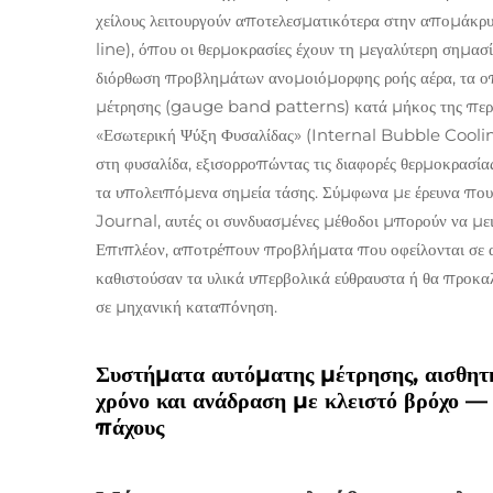
χείλους λειτουργούν αποτελεσματικότερα στην απομάκρ
line), όπου οι θερμοκρασίες έχουν τη μεγαλύτερη σημασ
διόρθωση προβλημάτων ανομοιόμορφης ροής αέρα, τα ο
μέτρησης (gauge band patterns) κατά μήκος της περιφ
«Εσωτερική Ψύξη Φυσαλίδας» (Internal Bubble Cooling
στη φυσαλίδα, εξισορροπώντας τις διαφορές θερμοκρασίας
τα υπολειπόμενα σημεία τάσης. Σύμφωνα με έρευνα που
Journal, αυτές οι συνδυασμένες μέθοδοι μπορούν να με
Επιπλέον, αποτρέπουν προβλήματα που οφείλονται σε αλ
καθιστούσαν τα υλικά υπερβολικά εύθραυστα ή θα προκα
σε μηχανική καταπόνηση.
Συστήματα αυτόματης μέτρησης, αισθητ
χρόνο και ανάδραση με κλειστό βρόχο —
πάχους