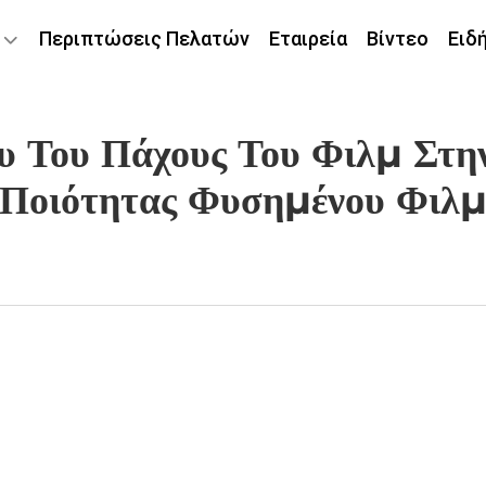
Περιπτώσεις Πελατών
Εταιρεία
Βίντεο
Ειδ
ου Του Πάχους Του Φιλμ Στ
Ποιότητας Φυσημένου Φιλ