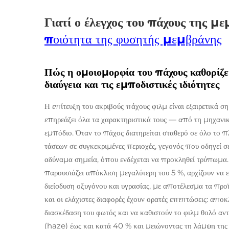
Γιατί ο έλεγχος του πάχους της μ
ποιότητα της φυσητής μεμβράνης
Πώς η ομοιομορφία του πάχους καθορίζε
διαύγεια και τις εμποδιστικές ιδιότητες
Η επίτευξη του ακριβούς πάχους φιλμ είναι εξαιρετικά σ
επηρεάζει όλα τα χαρακτηριστικά τους — από τη μηχανι
εμπόδιο. Όταν το πάχος διατηρείται σταθερό σε όλο το 
τάσεων σε συγκεκριμένες περιοχές, γεγονός που οδηγεί σ
αδύναμα σημεία, όπου ενδέχεται να προκληθεί τρύπωμα. 
παρουσιάζει απόκλιση μεγαλύτερη του 5 %, αρχίζουν να
διείσδυση οξυγόνου και υγρασίας, με αποτέλεσμα τα προ
και οι ελάχιστες διαφορές έχουν ορατές επιπτώσεις: απ
διασκέδαση του φωτός και να καθιστούν το φιλμ θολό αντ
(haze) έως και κατά 40 % και μειώνοντας τη λάμψη της 