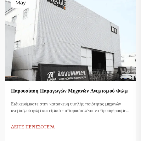
May
Παρουσίαση Παραγωγών Μηχανών Ανεμισμού Φιλμ
Ειδικευόμαστε στην κατασκευή υψηλής ποιότητας μηχανών
ανεμισμού φιλμ και είμαστε αποφασισμένοι να προσφέρουμε
καινοτόμες λύσεις για τη βιομηχανία πλαστικής συσκευασίας.
Οι μηχανές ανεμισμού φιλμ μας χρησιμοποιούν προηγμένη
ΔΕΙΤΕ ΠΕΡΙΣΣΟΤΕΡΑ
τεχνολογία, είναι υψίστης αποδοτικότητας, οικονομικές και
σταθερές, και είναι προσαρμοσμένες για την παραγωγή