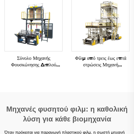
Σύνολο Μηχανής
Φίλμ από τρεις έως επτά
Φουσκώνησης Διπλού
στρώσεις Μηχανή
Κεφαλίδας
Αναδυόμενης
Μηχανές φυσητού φιλμ: η καθολική
λύση για κάθε βιομηχανία
Όταν πρόκειται για παραγωγή πλαστικού φιλμ, η σωστή μηχανή