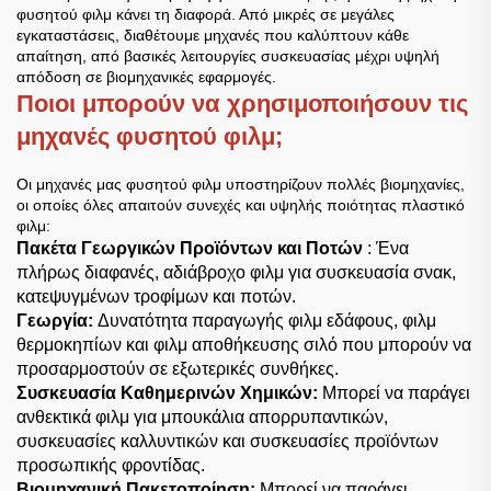
φυσητού φιλμ κάνει τη διαφορά. Από μικρές σε μεγάλες
εγκαταστάσεις, διαθέτουμε μηχανές που καλύπτουν κάθε
απαίτηση, από βασικές λειτουργίες συσκευασίας μέχρι υψηλή
απόδοση σε βιομηχανικές εφαρμογές.
Ποιοι μπορούν να χρησιμοποιήσουν τις
μηχανές φυσητού φιλμ;
Οι μηχανές μας φυσητού φιλμ υποστηρίζουν πολλές βιομηχανίες,
οι οποίες όλες απαιτούν συνεχές και υψηλής ποιότητας πλαστικό
φιλμ:
Πακέτα Γεωργικών Προϊόντων και Ποτών
: Ένα
πλήρως διαφανές, αδιάβροχο φιλμ για συσκευασία σνακ,
κατεψυγμένων τροφίμων και ποτών.
Γεωργία:
Δυνατότητα παραγωγής φιλμ εδάφους, φιλμ
θερμοκηπίων και φιλμ αποθήκευσης σιλό που μπορούν να
προσαρμοστούν σε εξωτερικές συνθήκες.
Συσκευασία Καθημερινών Χημικών:
Μπορεί να παράγει
ανθεκτικά φιλμ για μπουκάλια απορρυπαντικών,
συσκευασίες καλλυντικών και συσκευασίες προϊόντων
προσωπικής φροντίδας.
Βιομηχανική Πακετοποίηση:
Μπορεί να παράγει