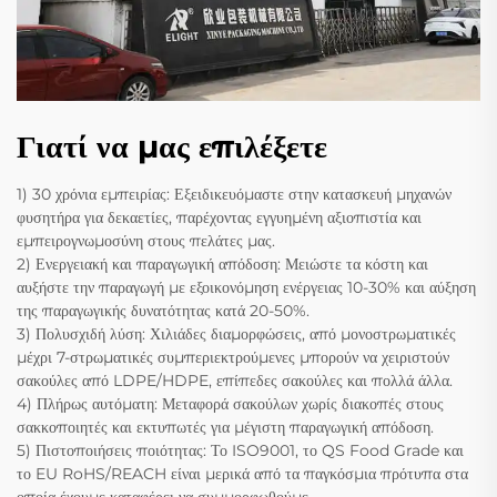
Γιατί να μας επιλέξετε
1) 30 χρόνια εμπειρίας: Εξειδικευόμαστε στην κατασκευή μηχανών
φυσητήρα για δεκαετίες, παρέχοντας εγγυημένη αξιοπιστία και
εμπειρογνωμοσύνη στους πελάτες μας.
2) Ενεργειακή και παραγωγική απόδοση: Μειώστε τα κόστη και
αυξήστε την παραγωγή με εξοικονόμηση ενέργειας 10-30% και αύξηση
της παραγωγικής δυνατότητας κατά 20-50%.
3) Πολυσχιδή λύση: Χιλιάδες διαμορφώσεις, από μονοστρωματικές
μέχρι 7-στρωματικές συμπεριεκτρούμενες μπορούν να χειριστούν
σακούλες από LDPE/HDPE, επίπεδες σακούλες και πολλά άλλα.
4) Πλήρως αυτόματη: Μεταφορά σακούλων χωρίς διακοπές στους
σακκοποιητές και εκτυπωτές για μέγιστη παραγωγική απόδοση.
5) Πιστοποιήσεις ποιότητας: Το ISO9001, το QS Food Grade και
το EU RoHS/REACH είναι μερικά από τα παγκόσμια πρότυπα στα