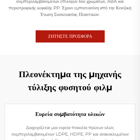
συμπεριλαμβανομένων επιλογών δύο χρωμάτων, ABA και
περιστροφικής κεφαλής PP. Έχουν εμπιστοσύνη από την Κινεζική
Ένωση Συσκευασίας Πλαστικών.
ΖΗΤΗΣΤΕ ΠΡΟΣΦΟΡΑ
Πλεονέκτημα της μηχανής
τύλιξης φυσητού φιλμ
Ευρεία συμβατότητα υλικών
Διαχειρίζεται μια ευρεία ποικιλία πρώτων υλών,
συμπεριλαμβανομένων LDPE, HDPE, PP και ανακυκλωμένων