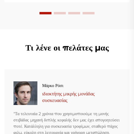
διάφορων πλαστικών φιλμ.
Τι λένε οι πελάτες μας
Μάρκο Ρόσι
ιδιοκτήτης μικρής μονάδας
συσκευασίας
"Τα τελευταία 2 χρόνια που χρησιμοποιούμε τη μονής
στιβάδας μηχανή διπλής κεφαλής δεν μας έχει απογοητεύσει
ποτέ. Κατάλληλη για συσκευασία τροφίμων, σταθερό πάχος
φιλμ, εύκολη στη λειτουργία και γρήγορη μεταπώληση.