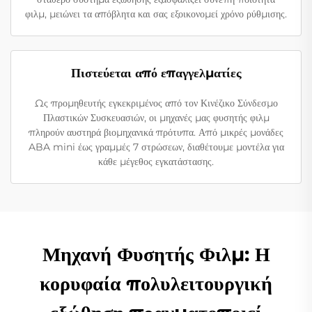
φιλμ, μειώνει τα απόβλητα και σας εξοικονομεί χρόνο ρύθμισης.
Πιστεύεται από επαγγελματίες
Ως προμηθευτής εγκεκριμένος από τον Κινέζικο Σύνδεσμο
Πλαστικών Συσκευασιών, οι μηχανές μας φυσητής φιλμ
πληρούν αυστηρά βιομηχανικά πρότυπα. Από μικρές μονάδες
ABA mini έως γραμμές 7 στρώσεων, διαθέτουμε μοντέλα για
κάθε μέγεθος εγκατάστασης.
Μηχανή Φυσητής Φιλμ: Η
κορυφαία πολυλειτουργική