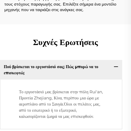
τους στόχους παραγωγής σας. Επιλέξτε σήμερα ένα μοντέλο
μηχανής που να ταιριάζει στις ανάγκες σας.
Συχνές Ερωτήσεις
Πού βρίσκεται το εργοστάσιό σας; Πώς μπορώ να το
επισκεφτώ;
Το εργοστάσιό μας βρίσκεται στην πόλη Rui'an,
Προντία Zhejiang, Κίνα, περίπου μια ώρα με
αεροπλάνο από το Σανγάι.Όλοι οι πελάτες μας,
από το εσωτερικό ή το εξωτερικό,
καλωσορίζονται ζωηρά να μας επισκεφθούν.