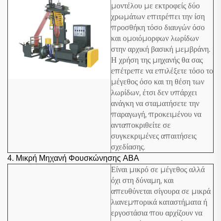
μοντέλου με εκτροφείς δύο
χρωμάτων επιτρέπει την ίση
προσθήκη τόσο διαυγών όσο
και ομοιόμορφων λωρίδων
στην αρχική βασική μεμβράνη.
Η χρήση της μηχανής θα σας
επέτρεπε να επιλέξετε τόσο το
μέγεθος όσο και τη θέση των
λωρίδων, έτσι δεν υπάρχει
ανάγκη να σταματήσετε την
παραγωγή, προκειμένου να
ανταποκριθείτε σε
συγκεκριμένες απαιτήσεις
σχεδίασης.
4.
Μικρή Μηχανή Φουσκώνησης ABA
Είναι μικρό σε μέγεθος αλλά
όχι στη δύναμη, και
απευθύνεται σίγουρα σε μικρά
λιανεμπορικά καταστήματα ή
εργοστάσια που αρχίζουν να