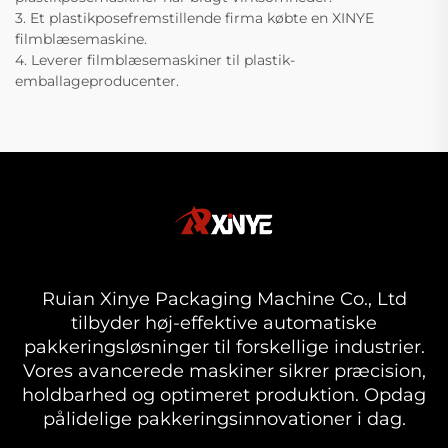
3. Et plastikposefremstillende firma købte en XINYE
filmblæsemaskine.
4. Leverer filmblæsemaskiner til plastik-
emballageproducenter.
Ruian Xinye Packaging Machine Co., Ltd
tilbyder høj-effektive automatiske
pakkeringsløsninger til forskellige industrier.
Vores avancerede maskiner sikrer præcision,
holdbarhed og optimeret produktion. Opdag
pålidelige pakkeringsinnovationer i dag.