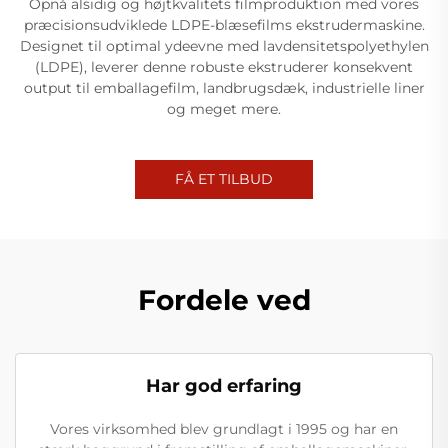
Opnå alsidig og højtkvalitets filmproduktion med vores
præcisionsudviklede LDPE-blæsefilms ekstrudermaskine.
Designet til optimal ydeevne med lavdensitetspolyethylen
(LDPE), leverer denne robuste ekstruderer konsekvent
output til emballagefilm, landbrugsdæk, industrielle liner
og meget mere.
FÅ ET TILBUD
Fordele ved
Har god erfaring
Vores virksomhed blev grundlagt i 1995 og har en