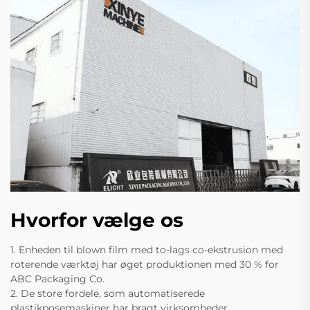
Hvorfor vælge os
1. Enheden til blown film med to-lags co-ekstrusion med
roterende værktøj har øget produktionen med 30 % for
ABC Packaging Co.
2. De store fordele, som automatiserede
plastikposemaskiner har bragt virksomheder.