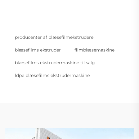
producenter af blæsefilmekstrudere
blæsefilms ekstruder
filmblæsemaskine
blæsefilms ekstrudermaskine til salg
ldpe blæsefilms ekstrudermaskine