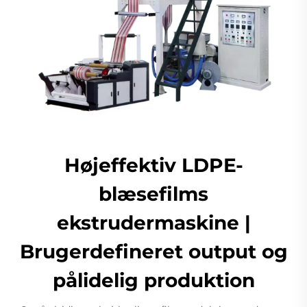
Højeffektiv LDPE-
blæsefilms
ekstrudermaskine |
Brugerdefineret output og
pålidelig produktion