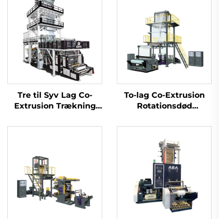
Tre til Syv Lag Co-
To-lag Co-Extrusion
Extrusion Trækning
Rotationsdød
Rotations
Filmblæsermaskine
Filmblæsermaskine