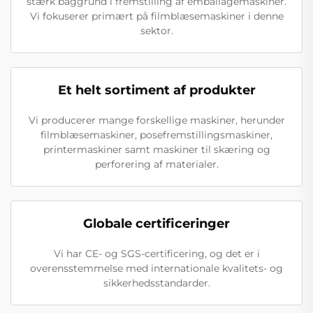
stærk baggrund i fremstilling af emballagemaskiner.
Vi fokuserer primært på filmblæsemaskiner i denne
sektor.
Et helt sortiment af produkter
Vi producerer mange forskellige maskiner, herunder
filmblæsemaskiner, posefremstillingsmaskiner,
printermaskiner samt maskiner til skæring og
perforering af materialer.
Globale certificeringer
Vi har CE- og SGS-certificering, og det er i
overensstemmelse med internationale kvalitets- og
sikkerhedsstandarder.