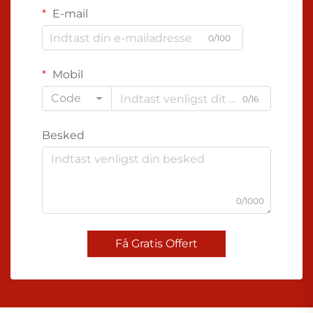
E-mail
0/100
Mobil
Code
0/16
Besked
0/1000
Få Gratis Offert