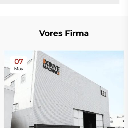
Vores Firma
07
May