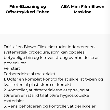
Film-Blæsning og
ABA Mini Film Blown
Offsettrykkeri Enhed
Maskine
Drift af en Blown Film-ekstruder indebærer en
systematisk procedure, som kan opdeles i
betydelige trin og kræver streng overholdelse af
procedurer.
Før start
Forberedelse af materialet
1. Udfør en komplet kontrol for at sikre, at typen og
kvaliteten af plastikkorn er korrekt.
2. Kontroller, at råmaterialerne er tørre, og at
tørreren er i stand til at tørre hygroskopiske
materialer.
3. Rens beholderen og kontroller, at der ikke er