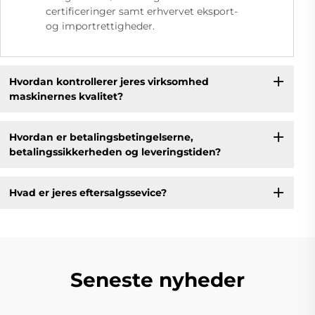
certificeringer samt erhvervet eksport-
og importrettigheder.
Hvordan kontrollerer jeres virksomhed
maskinernes kvalitet?
Hvordan er betalingsbetingelserne,
betalingssikkerheden og leveringstiden?
Hvad er jeres eftersalgssevice?
Seneste nyheder