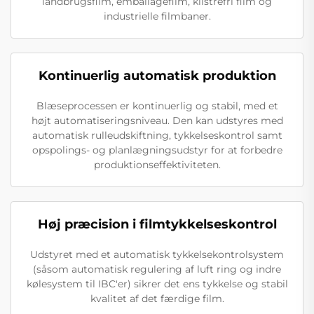
landbrugsfilm, emballagefilm, klistrefri film og
industrielle filmbaner.
Kontinuerlig automatisk produktion
Blæseprocessen er kontinuerlig og stabil, med et
højt automatiseringsniveau. Den kan udstyres med
automatisk rulleudskiftning, tykkelseskontrol samt
opspolings- og planlægningsudstyr for at forbedre
produktionseffektiviteten.
Høj præcision i filmtykkelseskontrol
Udstyret med et automatisk tykkelsekontrolsystem
(såsom automatisk regulering af luft ring og indre
kølesystem til IBC'er) sikrer det ens tykkelse og stabil
kvalitet af det færdige film.