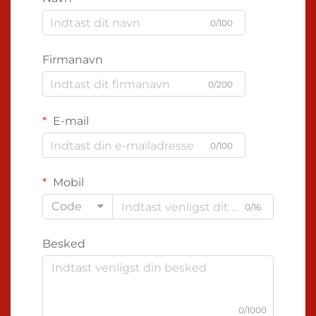
0/100
Firmanavn
0/200
E-mail
0/100
Mobil
Code
0/16
Besked
0/1000