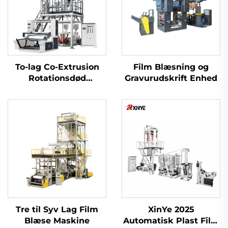
To-lag Co-Extrusion
Film Blæsning og
Rotationsdød
Gravurudskrift Enhed
Filmblæsermaskine
Tre til Syv Lag Film
XinYe 2025
Blæse Maskine
Automatisk Plast Film