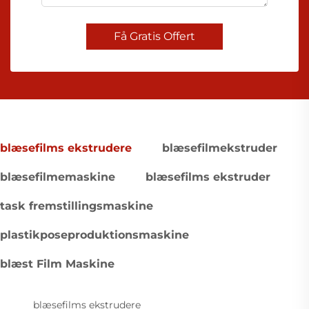
Få Gratis Offert
blæsefilms ekstrudere
blæsefilmekstruder
blæsefilmemaskine
blæsefilms ekstruder
task fremstillingsmaskine
plastikposeproduktionsmaskine
blæst Film Maskine
blæsefilms ekstrudere