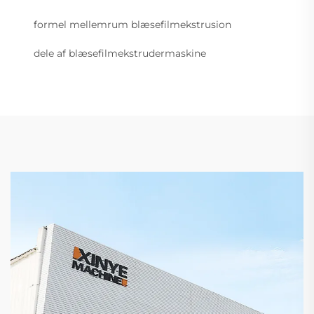
formel mellemrum blæsefilmekstrusion
dele af blæsefilmekstrudermaskine