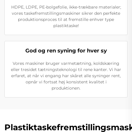
HDPE, LDPE, PE-bolgefolie, ikke-trækbare materialer;
vores taskefremstillingsmaskiner sikrer den perfekte
produktionsproces til at fremstille enhver type
plastiktaske!
God og ren syning for hver sy
Vores maskiner bruger varmetætning, koldskæring
eller tresidet tætningsteknologi til rene kanter. Vi har
erfaret, at når vi engang har skåret alle syninger rent,
opnår vi fortsat høj konsistent kvalitet i
produktionen.
Plastiktaskefremstillingsmask