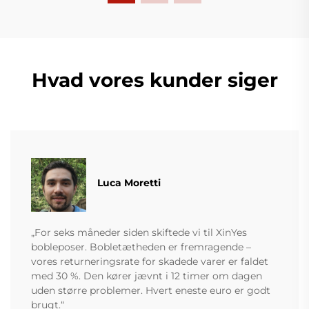
Hvad vores kunder siger
Luca Moretti
„For seks måneder siden skiftede vi til XinYes
bobleposer. Bobletætheden er fremragende –
vores returneringsrate for skadede varer er faldet
med 30 %. Den kører jævnt i 12 timer om dagen
uden større problemer. Hvert eneste euro er godt
brugt.“