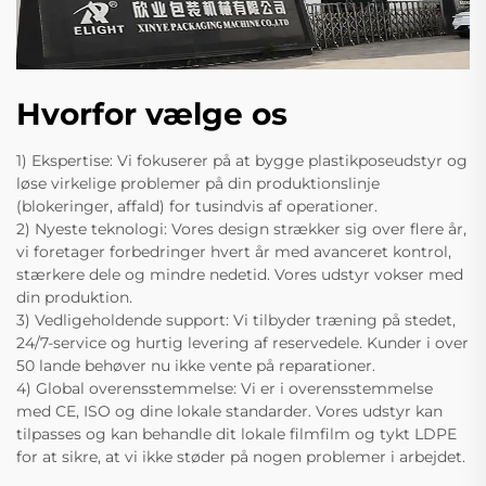
Hvorfor vælge os
1) Ekspertise: Vi fokuserer på at bygge plastikposeudstyr og
løse virkelige problemer på din produktionslinje
(blokeringer, affald) for tusindvis af operationer.
2) Nyeste teknologi: Vores design strækker sig over flere år,
vi foretager forbedringer hvert år med avanceret kontrol,
stærkere dele og mindre nedetid. Vores udstyr vokser med
din produktion.
3) Vedligeholdende support: Vi tilbyder træning på stedet,
24/7-service og hurtig levering af reservedele. Kunder i over
50 lande behøver nu ikke vente på reparationer.
4) Global overensstemmelse: Vi er i overensstemmelse
med CE, ISO og dine lokale standarder. Vores udstyr kan
tilpasses og kan behandle dit lokale filmfilm og tykt LDPE
for at sikre, at vi ikke støder på nogen problemer i arbejdet.