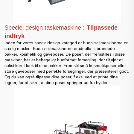
Speciel design taskemaskine
: Tilpassede
indtryk
Inden for vores specialdesign-kategori er buen-sejlmaskinerne en
særlig maskin. Buen-sejlmaskinerne er ideelle til brandede
pakker, kosmetik og gaveposer. De poser, der fremstilles i disse
maskiner, har et behageligt bueformet forsegling, der tilføjer et
sofistikeret look til dine pakker. Fremstil små kosmetikposer eller
store gaveposer med perfekte forseglinger, der præsenterer godt.
Og du kan også tilpasse dine poser, f.eks. ved at printe dine
logoer, for at sikre, at dine poser springer ud fra hylden.