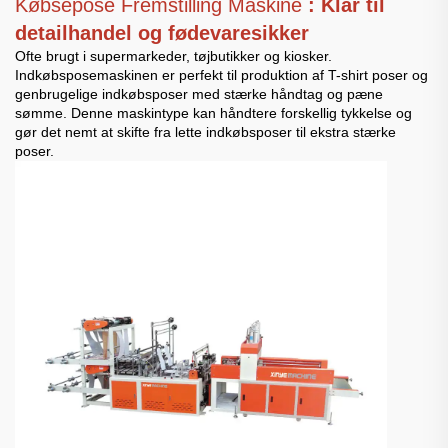
Købsepose Fremstilling Maskine
: Klar til
detailhandel og fødevaresikker
Ofte brugt i supermarkeder, tøjbutikker og kiosker.
Indkøbsposemaskinen er perfekt til produktion af T-shirt poser og
genbrugelige indkøbsposer med stærke håndtag og pæne
sømme. Denne maskintype kan håndtere forskellig tykkelse og
gør det nemt at skifte fra lette indkøbsposer til ekstra stærke
poser.