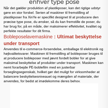
enhver type pose
Når det gælder produktion af plastikposer, kan det rigtige udstyr
gøre en stor forskel. Serien af maskiner til fremstilling af
plastikposer fra XinYe er specifikt designet til at producere den
præcise type pose, du ønsker, så du kan fremstille de poser, du
har brug for, på en måde, der maksimerer effektivitet, kvalitet og
perfekte resultater for dit firma.
Bobleposelavemaskine
: Ultimat beskyttelse
under transport
Anvendes til e-commerce-forsendelse, emballage til elektronik og
højkvalitetsvarer. Maskinen til fremstilling af bobleposer bruges til
at producere bobleposer med jævnt fordelt bobler for at give
maksimal beskyttelse af produkter under transport. Maskinen kan
nemt forarbejde PE-boblefilm med en justerbar
forseglingsegenskab, hvilket gør det muligt for virksomheder at
balancere beskyttelsesniveauet og mængden af materiale, der
anvendes, for bedst at imødekomme deres behov.