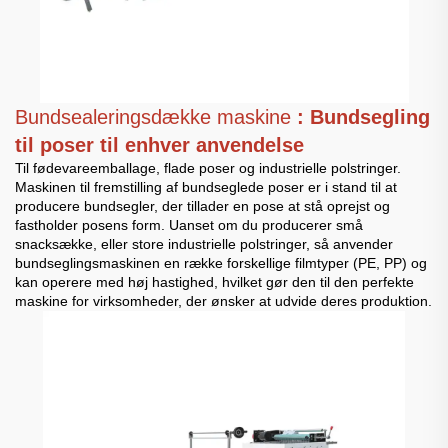
Bundsealeringsdække maskine
: Bundsegling
til poser til enhver anvendelse
Til fødevareemballage, flade poser og industrielle polstringer.
Maskinen til fremstilling af bundseglede poser er i stand til at
producere bundsegler, der tillader en pose at stå oprejst og
fastholder posens form. Uanset om du producerer små
snacksække, eller store industrielle polstringer, så anvender
bundseglingsmaskinen en række forskellige filmtyper (PE, PP) og
kan operere med høj hastighed, hvilket gør den til den perfekte
maskine for virksomheder, der ønsker at udvide deres produktion.