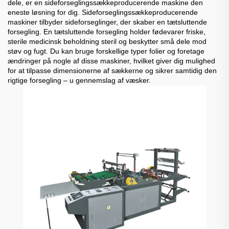
dele, er en sideforseglingssækkeproducerende maskine den
eneste løsning for dig. Sideforseglingssækkeproducerende
maskiner tilbyder sideforseglinger, der skaber en tætsluttende
forsegling. En tætsluttende forsegling holder fødevarer friske,
sterile medicinsk beholdning steril og beskytter små dele mod
støv og fugt. Du kan bruge forskellige typer folier og foretage
ændringer på nogle af disse maskiner, hvilket giver dig mulighed
for at tilpasse dimensionerne af sækkerne og sikrer samtidig den
rigtige forsegling – u gennemslag af væsker.