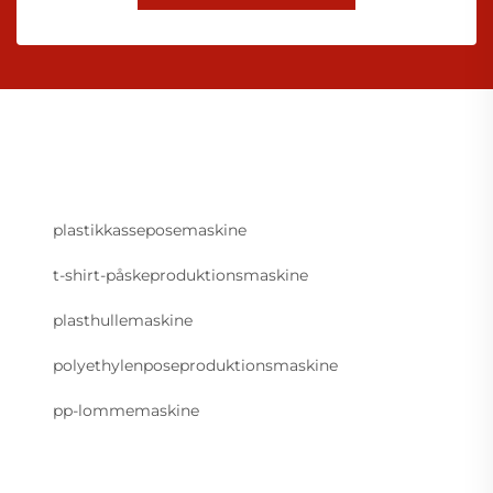
plastikkasseposemaskine
t-shirt-påskeproduktionsmaskine
plasthullemaskine
polyethylenposeproduktionsmaskine
pp-lommemaskine