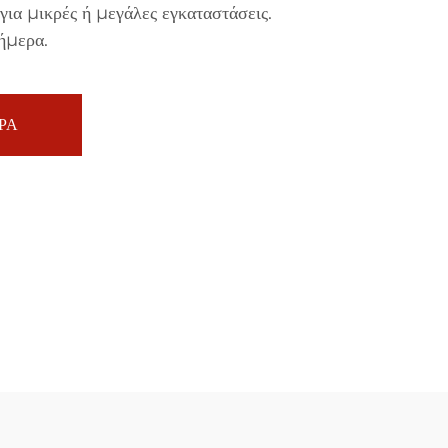
 για μικρές ή μεγάλες εγκαταστάσεις.
ήμερα.
ΡΑ