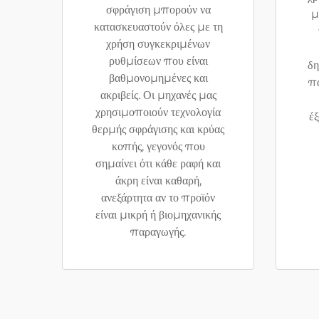
σφράγιση μπορούν να
μ
κατασκευαστούν όλες με τη
χρήση συγκεκριμένων
ρυθμίσεων που είναι
δη
βαθμονομημένες και
πα
ακριβείς. Οι μηχανές μας
χρησιμοποιούν τεχνολογία
έξ
θερμής σφράγισης και κρύας
κοπής, γεγονός που
σημαίνει ότι κάθε ραφή και
άκρη είναι καθαρή,
ανεξάρτητα αν το προϊόν
είναι μικρή ή βιομηχανικής
παραγωγής.