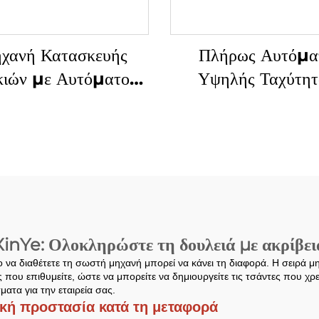
χανή Κατασκευής
Πλήρως Αυτόμα
κιών με Αυτόματο
Υψηλής Ταχύτητ
φόρημα υπό Ελέγχο
Μηχανή Κατασκε
Υπολογιστή
Σακιών με Κεντρ
Καταδύτη
nYe: Ολοκληρώστε τη δουλειά με ακρίβεια 
 να διαθέτετε τη σωστή μηχανή μπορεί να κάνει τη διαφορά. Η σειρά 
ας που επιθυμείτε, ώστε να μπορείτε να δημιουργείτε τις τσάντες που χρ
ματα για την εταιρεία σας.
ική προστασία κατά τη μεταφορά