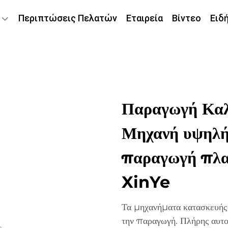
Περιπτώσεις Πελατών
Εταιρεία
Βίντεο
Ειδ
Παραγωγή Καλ
Μηχανή υψηλής
παραγωγή πλα
XinYe
Τα μηχανήματα κατασκευής
την παραγωγή. Πλήρης αυτο