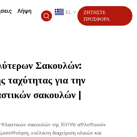
ήσεις
Λήψη
EL
ΖΗΤΗΣΤΕ
ΠΡΟΣΦΟΡΑ
ύτερων Σακουλών:
 ταχύτητας για την
στικών σακουλών |
 πλαστικών σακουλών της XinYe απλοποιούν
ματοποίηση, ευέλικτη διαχείριση υλικών και