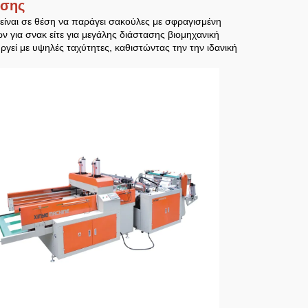
ήσης
ίναι σε θέση να παράγει σακούλες με σφραγισμένη
ν για σνακ είτε για μεγάλης διάστασης βιομηχανική
γεί με υψηλές ταχύτητες, καθιστώντας την την ιδανική