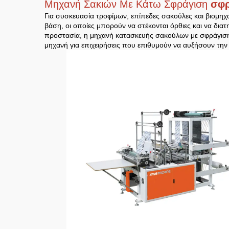
Μηχανή Σακιών Με Κάτω Σφράγιση
σφρ
Για συσκευασία τροφίμων, επίπεδες σακούλες και βιομη
βάση, οι οποίες μπορούν να στέκονται όρθιες και να διατ
προστασία, η μηχανή κατασκευής σακούλων με σφράγιση β
μηχανή για επιχειρήσεις που επιθυμούν να αυξήσουν τη