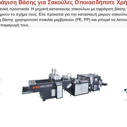
άγιση Βάσης για Σακούλες Οποιασδήποτε Χρ
χανική προστασία. Η μηχανή κατασκευής σακούλων με σφράγιση βάσης ε
ηρούν το σχήμα τους. Είτε πρόκειται για την κατασκευή μικρών σακούλω
άσης χρησιμοποιεί ποικιλία μεμβρανών (PE, PP) και μπορεί να λειτουρ
ν παραγωγή τους.