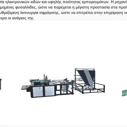
σία ηλεκτρονικών ειδών και υψηλής ποιότητας εμπορευμάτων. Η μηχανή
μένες φυσαλλίδες, ώστε να παρέχεται η μέγιστη προστασία στα προϊό
θμιζόμενη λειτουργία σφράγισης, ώστε να επιτρέπει στην επιχείρηση 
ερα οι ανάγκες της.