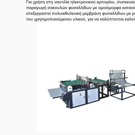
Για χρήση στη ναυτιλία ηλεκτρονικού εμπορίου, συσκευα
παραγωγή σακουλών φυσαλλίδων με ομοιόμορφα κατανεμη
επεξεργαστεί πολυαιθυλενική μεμβράνη φυσαλλίδων με ρυ
του χρησιμοποιούμενου υλικού, για να καλύπτονται καλύτ