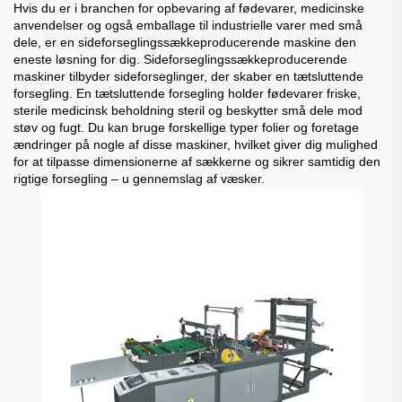
Hvis du er i branchen for opbevaring af fødevarer, medicinske
anvendelser og også emballage til industrielle varer med små
dele, er en sideforseglingssækkeproducerende maskine den
eneste løsning for dig. Sideforseglingssækkeproducerende
maskiner tilbyder sideforseglinger, der skaber en tætsluttende
forsegling. En tætsluttende forsegling holder fødevarer friske,
sterile medicinsk beholdning steril og beskytter små dele mod
støv og fugt. Du kan bruge forskellige typer folier og foretage
ændringer på nogle af disse maskiner, hvilket giver dig mulighed
for at tilpasse dimensionerne af sækkerne og sikrer samtidig den
rigtige forsegling – u gennemslag af væsker.