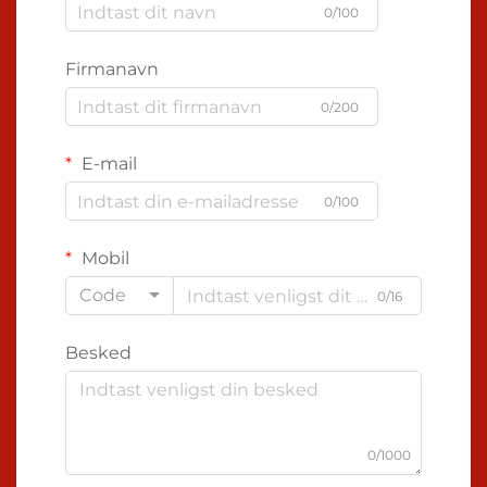
0/100
Firmanavn
0/200
E-mail
0/100
Mobil
Code
0/16
Besked
0/1000