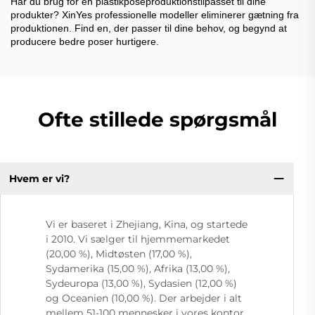
Har du brug for en plastikposeproduktionstilpasset til dine
produkter? XinYes professionelle modeller eliminerer gætning fra
produktionen. Find en, der passer til dine behov, og begynd at
producere bedre poser hurtigere.
Ofte stillede spørgsmål
Hvem er vi?
Vi er baseret i Zhejiang, Kina, og startede
i 2010. Vi sælger til hjemmemarkedet
(20,00 %), Midtøsten (17,00 %),
Sydamerika (15,00 %), Afrika (13,00 %),
Sydeuropa (13,00 %), Sydasien (12,00 %)
og Oceanien (10,00 %). Der arbejder i alt
mellem 51-100 mennesker i vores kontor.