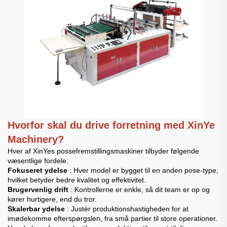
Hvorfor skal du drive forretning med XinYe
Machinery?
Hver af XinYes possefremstillingsmaskiner tilbyder følgende
væsentlige fordele:
Fokuseret ydelse
: Hver model er bygget til en anden pose-type,
hvilket betyder bedre kvalitet og effektivitet.
Brugervenlig drift
: Kontrollerne er enkle, så dit team er op og
kører hurtigere, end du tror.
Skalerbar ydelse
: Justér produktionshastigheden for at
imødekomme efterspørgslen, fra små partier til store operationer.