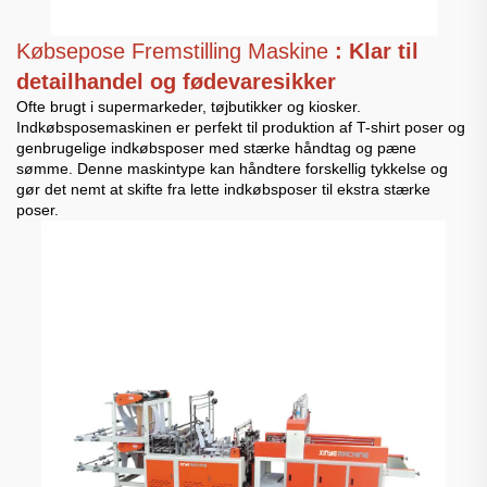
Købsepose Fremstilling Maskine
: Klar til
detailhandel og fødevaresikker
Ofte brugt i supermarkeder, tøjbutikker og kiosker.
Indkøbsposemaskinen er perfekt til produktion af T-shirt poser og
genbrugelige indkøbsposer med stærke håndtag og pæne
sømme. Denne maskintype kan håndtere forskellig tykkelse og
gør det nemt at skifte fra lette indkøbsposer til ekstra stærke
poser.