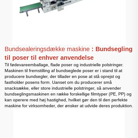
Bundsealeringsdække maskine
: Bundsegling
til poser til enhver anvendelse
Til fødevareemballage, flade poser og industrielle polstringer.
Maskinen til fremstilling af bundseglede poser er i stand til at
producere bundsegler, der tillader en pose at stå oprejst og
fastholder posens form. Uanset om du producerer små
snacksække, eller store industrielle polstringer, så anvender
bundseglingsmaskinen en række forskellige filmtyper (PE, PP) og
kan operere med høj hastighed, hvilket gør den til den perfekte
maskine for virksomheder, der ønsker at udvide deres produktion.