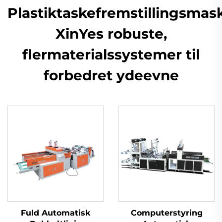
Plastiktaskefremstillingsmask
XinYes robuste,
flermaterialssystemer til
forbedret ydeevne
Fuld Automatisk
Computerstyring