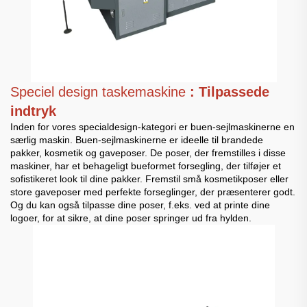
Speciel design taskemaskine
: Tilpassede
indtryk
Inden for vores specialdesign-kategori er buen-sejlmaskinerne en
særlig maskin. Buen-sejlmaskinerne er ideelle til brandede
pakker, kosmetik og gaveposer. De poser, der fremstilles i disse
maskiner, har et behageligt bueformet forsegling, der tilføjer et
sofistikeret look til dine pakker. Fremstil små kosmetikposer eller
store gaveposer med perfekte forseglinger, der præsenterer godt.
Og du kan også tilpasse dine poser, f.eks. ved at printe dine
logoer, for at sikre, at dine poser springer ud fra hylden.