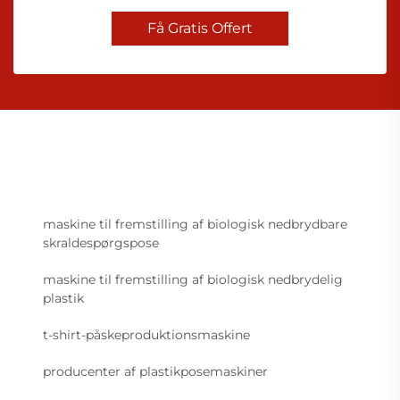
Få Gratis Offert
maskine til fremstilling af biologisk nedbrydbare
skraldespørgspose
maskine til fremstilling af biologisk nedbrydelig
plastik
t-shirt-påskeproduktionsmaskine
producenter af plastikposemaskiner