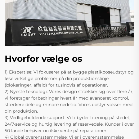
Hvorfor vælge os
1) Ekspertise: Vi fokuserer på at bygge plastikposeudstyr og
løse virkelige problemer på din produktionslinje
(blokeringer, affald) for tusindvis af operationer.
2) Nyeste teknologi: Vores design strækker sig over flere år,
vi foretager forbedringer hvert år med avanceret kontrol,
stærkere dele og mindre nedetid. Vores udstyr vokser med
din produktion.
3) Vedligeholdende support: Vi tilbyder træning på stedet,
24/7-service og hurtig levering af reservedele. Kunder i over
50 lande behøver nu ikke vente på reparationer.
4) Global overensstemmelse: Vi er i overensstemmelse