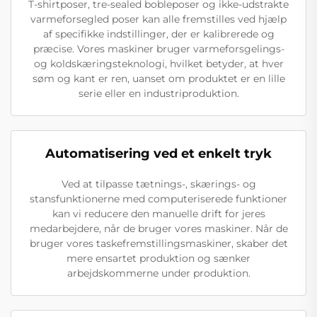
T-shirtposer, tre-sealed bobleposer og ikke-udstrakte
varmeforsegled poser kan alle fremstilles ved hjælp
af specifikke indstillinger, der er kalibrerede og
præcise. Vores maskiner bruger varmeforsgelings-
og koldskæringsteknologi, hvilket betyder, at hver
søm og kant er ren, uanset om produktet er en lille
serie eller en industriproduktion.
Automatisering ved et enkelt tryk
Ved at tilpasse tætnings-, skærings- og
stansfunktionerne med computeriserede funktioner
kan vi reducere den manuelle drift for jeres
medarbejdere, når de bruger vores maskiner. Når de
bruger vores taskefremstillingsmaskiner, skaber det
mere ensartet produktion og sænker
arbejdskommerne under produktion.