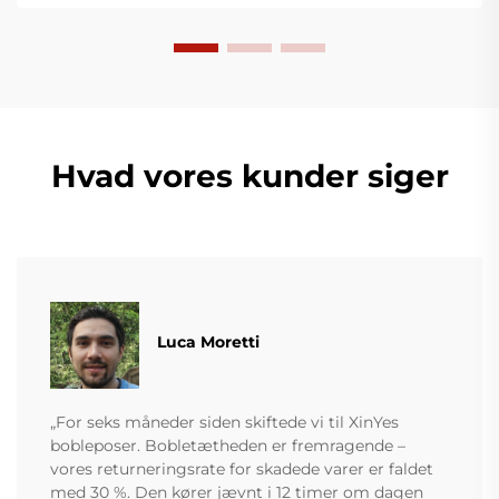
Hvad vores kunder siger
Luca Moretti
„For seks måneder siden skiftede vi til XinYes
bobleposer. Bobletætheden er fremragende –
vores returneringsrate for skadede varer er faldet
med 30 %. Den kører jævnt i 12 timer om dagen