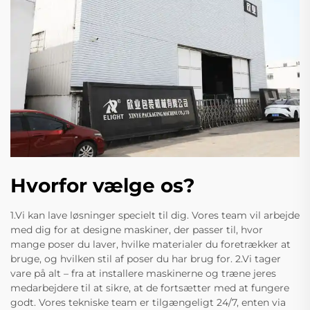
Hvorfor vælge os?
1.Vi kan lave løsninger specielt til dig. Vores team vil arbejde
med dig for at designe maskiner, der passer til, hvor
mange poser du laver, hvilke materialer du foretrækker at
bruge, og hvilken stil af poser du har brug for. 2.Vi tager
vare på alt – fra at installere maskinerne og træne jeres
medarbejdere til at sikre, at de fortsætter med at fungere
godt. Vores tekniske team er tilgængeligt 24/7, enten via