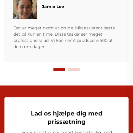
Jamie Lee
Det er meget nemt at bruge. Min assistent lærte
det på kun en time. Disse tasker ser meget
professionelle ud. Vi kan nemt producere 500 af
dem om dagen.
Lad os hjælpe dig med
prissætning
Vores salgsteam vil snart kontakte dig med