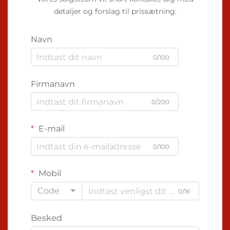
detaljer og forslag til prissætning.
Navn
0/100
Firmanavn
0/200
E-mail
0/100
Mobil
Code
0/16
Besked