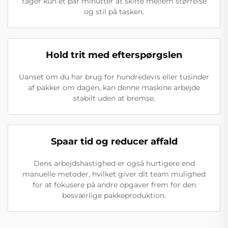
tager kun et par minutter at skifte mellem størrelse
og stil på tasken.
Hold trit med efterspørgslen
Uanset om du har brug for hundredevis eller tusinder
af pakker om dagen, kan denne maskine arbejde
stabilt uden at bremse.
Spaar tid og reducer affald
Dens arbejdshastighed er også hurtigere end
manuelle metoder, hvilket giver dit team mulighed
for at fokusere på andre opgaver frem for den
besværlige pakkeproduktion.