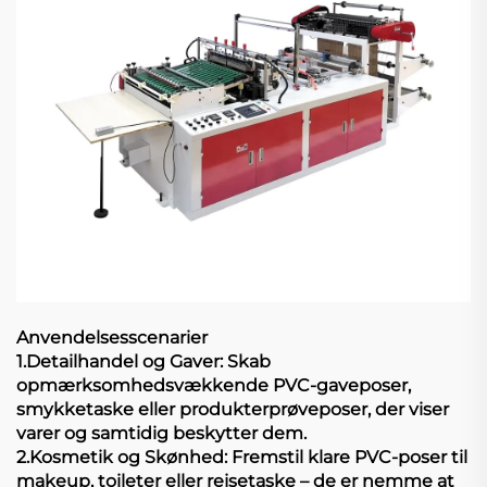
Anvendelsesscenarier
1.Detailhandel og Gaver: Skab
opmærksomhedsvækkende PVC-gaveposer,
smykketaske eller produkterprøveposer, der viser
varer og samtidig beskytter dem.
2.Kosmetik og Skønhed: Fremstil klare PVC-poser til
makeup, toileter eller rejsetaske – de er nemme at