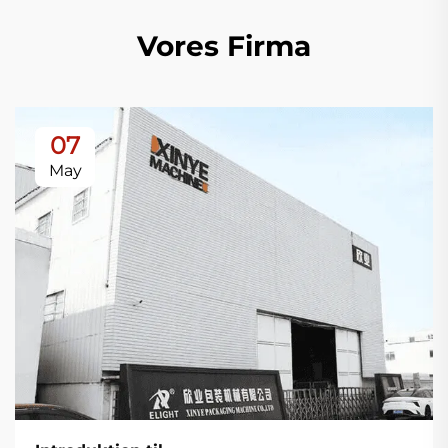
Vores Firma
07
May