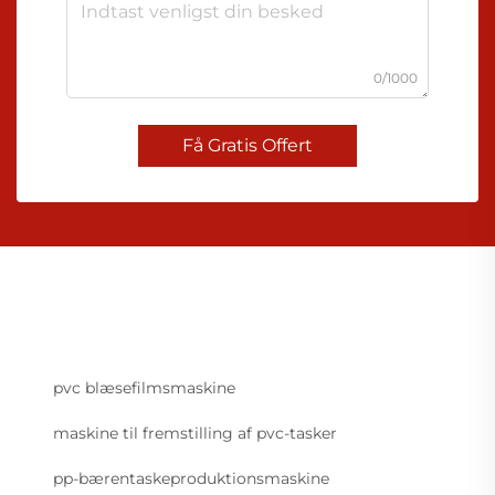
0/1000
Få Gratis Offert
pvc blæsefilmsmaskine
maskine til fremstilling af pvc-tasker
pp-bærentaskeproduktionsmaskine