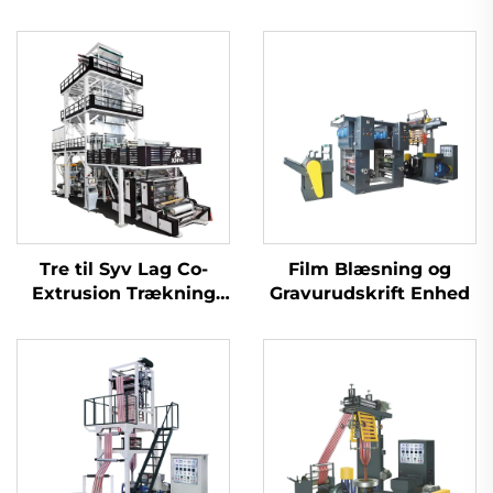
Tre til Syv Lag Co-
Film Blæsning og
Extrusion Trækning
Gravurudskrift Enhed
Rotations
Filmblæsermaskine