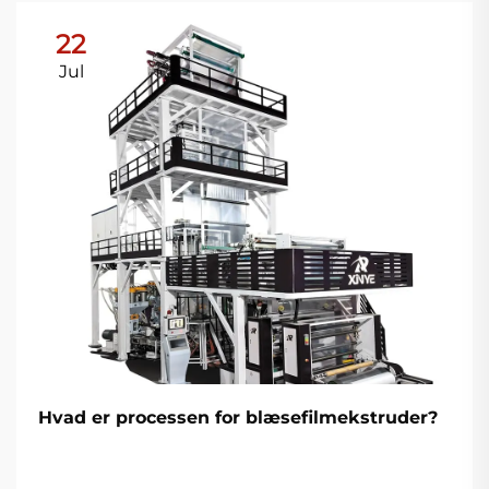
22
Jul
Hvad er processen for blæsefilmekstruder?