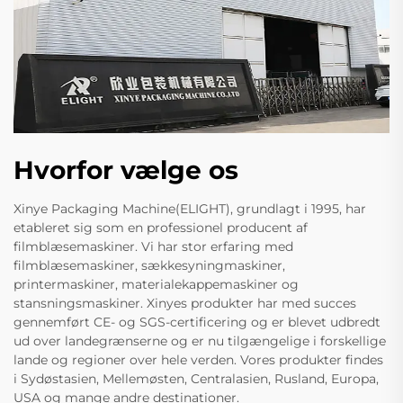
Hvorfor vælge os
Xinye Packaging Machine(ELIGHT), grundlagt i 1995, har
etableret sig som en professionel producent af
filmblæsemaskiner. Vi har stor erfaring med
filmblæsemaskiner, sækkesyningmaskiner,
printermaskiner, materialekappemaskiner og
stansningsmaskiner. Xinyes produkter har med succes
gennemført CE- og SGS-certificering og er blevet udbredt
ud over landegrænserne og er nu tilgængelige i forskellige
lande og regioner over hele verden. Vores produkter findes
i Sydøstasien, Mellemøsten, Centralasien, Rusland, Europa,
USA og mange andre destinationer.