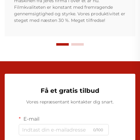
maskinen fra jeres firma i over et år nu.
Filmkvaliteten er konstant med fremragende
gennemsigtighed og styrke. Vores produktivitet er
steget med næsten 30 %. Meget tilfredse!
Få et gratis tilbud
Vores repræsentant kontakter dig snart.
E-mail
0/100