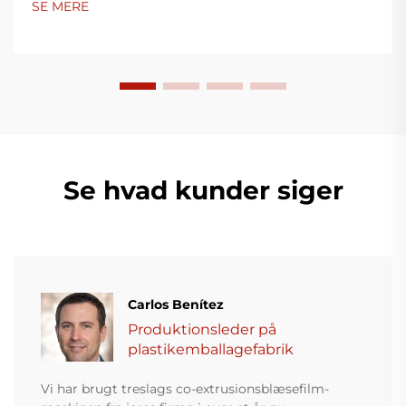
SE MERE
Se hvad kunder siger
Carlos Benítez
Produktionsleder på
plastikemballagefabrik
Vi har brugt treslags co-extrusionsblæsefilm-