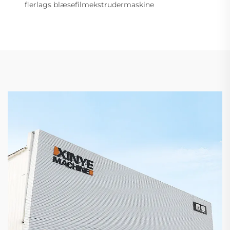
flerlags blæsefilmekstrudermaskine