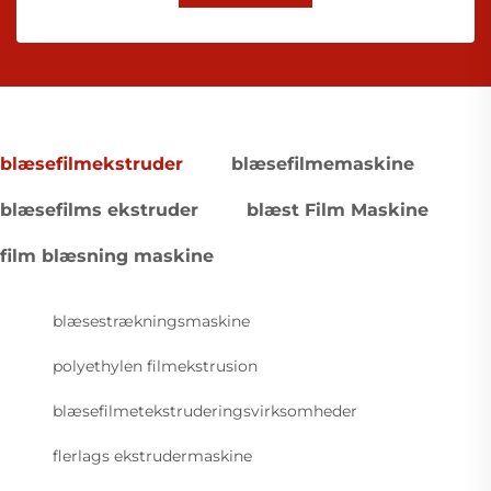
blæsefilmekstruder
blæsefilmemaskine
blæsefilms ekstruder
blæst Film Maskine
film blæsning maskine
blæsestrækningsmaskine
polyethylen filmekstrusion
blæsefilmetekstruderingsvirksomheder
flerlags ekstrudermaskine