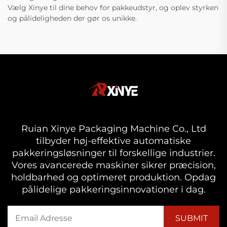
Vælg Xinye til dine behov for pakkeudstyr, og oplev styrken
og pålideligheden der gør os unikke.
Ruian Xinye Packaging Machine Co., Ltd
tilbyder høj-effektive automatiske
pakkeringsløsninger til forskellige industrier.
Vores avancerede maskiner sikrer præcision,
holdbarhed og optimeret produktion. Opdag
pålidelige pakkeringsinnovationer i dag.