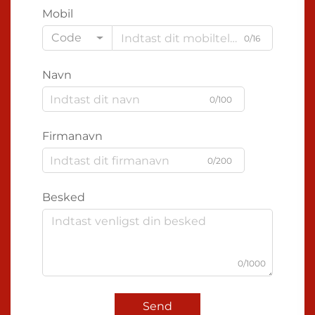
Mobil
Code
0/16
Navn
0/100
Firmanavn
0/200
Besked
0/1000
Send