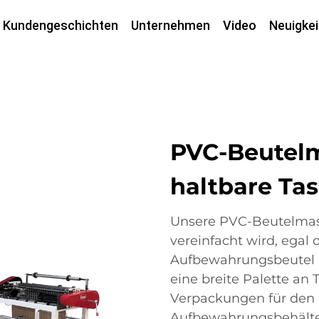
Kundengeschichten
Unternehmen
Video
Neuigkei
PVC-Beutelm
haltbare Tas
Unsere PVC-Beutelmasch
vereinfacht wird, egal 
Aufbewahrungsbeutel he
eine breite Palette an
Verpackungen für den E
Aufbewahrungsbehälter