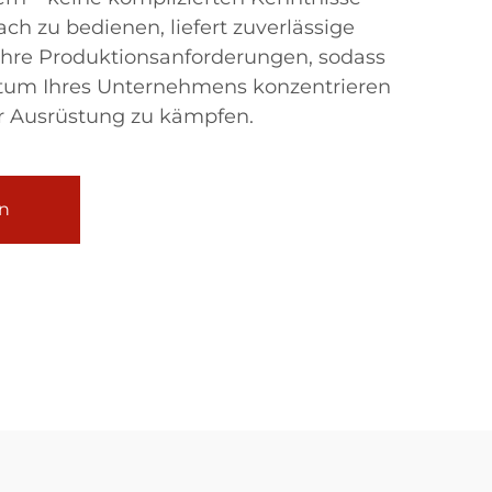
nfach zu bedienen, liefert zuverlässige
 Ihre Produktionsanforderungen, sodass
stum Ihres Unternehmens konzentrieren
er Ausrüstung zu kämpfen.
n