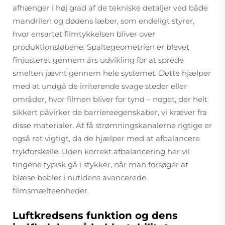
afhænger i høj grad af de tekniske detaljer ved både
mandrilen og dødens læber, som endeligt styrer,
hvor ensartet filmtykkelsen bliver over
produktionsløbene. Spaltegeometrien er blevet
finjusteret gennem års udvikling for at sprede
smelten jævnt gennem hele systemet. Dette hjælper
med at undgå de irriterende svage steder eller
områder, hvor filmen bliver for tynd – noget, der helt
sikkert påvirker de barriereegenskaber, vi kræver fra
disse materialer. At få strømningskanalerne rigtige er
også ret vigtigt, da de hjælper med at afbalancere
trykforskelle. Uden korrekt afbalancering her vil
tingene typisk gå i stykker, når man forsøger at
blæse bobler i nutidens avancerede
filmsmælteenheder.
Luftkredsens funktion og dens