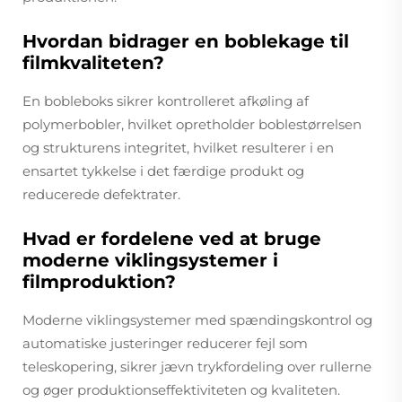
Hvordan bidrager en boblekage til
filmkvaliteten?
En bobleboks sikrer kontrolleret afkøling af
polymerbobler, hvilket opretholder boblestørrelsen
og strukturens integritet, hvilket resulterer i en
ensartet tykkelse i det færdige produkt og
reducerede defektrater.
Hvad er fordelene ved at bruge
moderne viklingsystemer i
filmproduktion?
Moderne viklingsystemer med spændingskontrol og
automatiske justeringer reducerer fejl som
teleskopering, sikrer jævn trykfordeling over rullerne
og øger produktionseffektiviteten og kvaliteten.