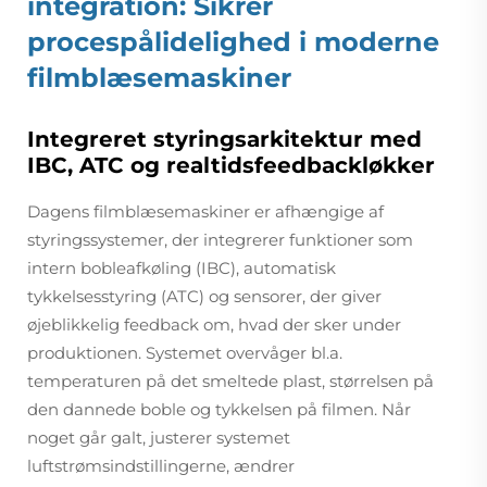
integration: Sikrer
procespålidelighed i moderne
filmblæsemaskiner
Integreret styringsarkitektur med
IBC, ATC og realtidsfeedbackløkker
Dagens filmblæsemaskiner er afhængige af
styringssystemer, der integrerer funktioner som
intern bobleafkøling (IBC), automatisk
tykkelsesstyring (ATC) og sensorer, der giver
øjeblikkelig feedback om, hvad der sker under
produktionen. Systemet overvåger bl.a.
temperaturen på det smeltede plast, størrelsen på
den dannede boble og tykkelsen på filmen. Når
noget går galt, justerer systemet
luftstrømsindstillingerne, ændrer