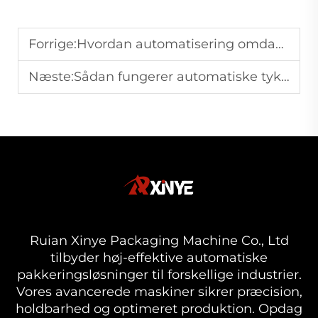
Forrige:
Hvordan automatisering omdanner effektiviteten af plastikposemaskiner
Næste:
Sådan fungerer automatiske tykkelsesstyringssystemer i filmblæsemaskiner
Ruian Xinye Packaging Machine Co., Ltd
tilbyder høj-effektive automatiske
pakkeringsløsninger til forskellige industrier.
Vores avancerede maskiner sikrer præcision,
holdbarhed og optimeret produktion. Opdag