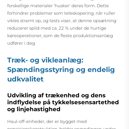
forskellige materialer 'husker' deres form. Dette
forhindrer problemer som teleskopering, når ruller
vikles stramt op, og tests viser, at denne opsætning
reducerer spild med ca. 22 % under de hurtige
køreoperationer, som de fleste produktionsanlæg
udfører i dag.
Træk- og vikleanlæg:
Spændingsstyring og endelig
udkvalitet
Udvikling af trækenhed og dens
indflydelse på tykkelsesensartethed
og linjehastighed
Haul-off-enheder, der er bygget med
præcisionskonstruktion, holder spændingen under