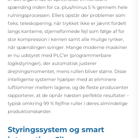
spænding inden for ca. plus/minus 5 % gennem hele
rulningsprocessen. Ellers opstår der problemer som
f.eks. teleskopering, når trykket ikke er jævnt fordelt
langs kanterne, stjerneformede fejl som følge af for
stor kompression i kernen samt alle mulige rynker,
når spændingen svinger. Mange moderne maskiner
er nu udstyret med PLC’er (programmerbare
logikstyringer), der automatisk justerer
drejningsmomentet, mens rullen bliver større. Disse
intelligente systemer hjælper med at eliminere
luftlommer mellem lagene, og de fleste producenter
rapporterer, at de opnår næsten perfekte resultater –
typisk omkring 99 % fejlfrie ruller i deres almindelige
produktionskørsler.
Styringssystem og smart