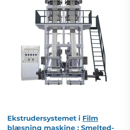
Ekstrudersystemet i
Film
blæsning maskine
: Smelted-