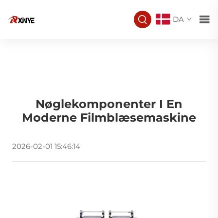
DA
Nøglekomponenter I En
Moderne Filmblæsemaskine
2026-02-01 15:46:14