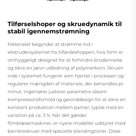
Tilførselshoper og skruedynamik til
stabil igennemstrømning
Materialet begynder at strømme ind i
ekstrudersystemet fra tilførsleshoppen, hvis form er
omhyggeligt designet for at forhindre brodannelse
og sikre en jævn udledning af polymerkorn. Skruen
inde i systemet fungerer som hjertet i processen og
regulerer mængden af materiale, der behandles pr.
minut. Ingeniører justerer parametre såsom
kompressionsforhold og gevinddesign for at sikre en
konstant produktion mellem partier, typisk med en
variation på ca. 3 %. Når det gælder
filmblæsemaskiner, er nyere modeller udstyret med
barrièreskruer med specielle blandingzoner. Disse