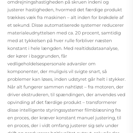
omdrejningshastigheden på skruen indeni og
justerer hastigheden, hvormed det færdige produkt
trækkes væk fra maskinen – alt inden for brøkdele af
et sekund. Disse automatiserede systemer reducerer
materialeudnyttelsen med ca. 20 procent, samtidig
med at tykkelsen på hver rulle forbliver næsten
konstant i hele længden. Med realtidsdataanalyse,
der kører i baggrunden, får
vedligeholdelsespersonale advarsler om
komponenter, der muligvis vil svigte snart, så
problemer kan løses, inden udstyret går helt i stykker.
Når alt fungerer sammen nahtløst – fra motoren, der
driver ekstruderen, til spændingen, der anvendes ved
opvinding af det færdige produkt – transformerer
disse intelligente styringssystemer filmblæsning fra
en proces, der kræver konstant manuel justering, til
en proces, der i vidt omfang justerer sig selv under