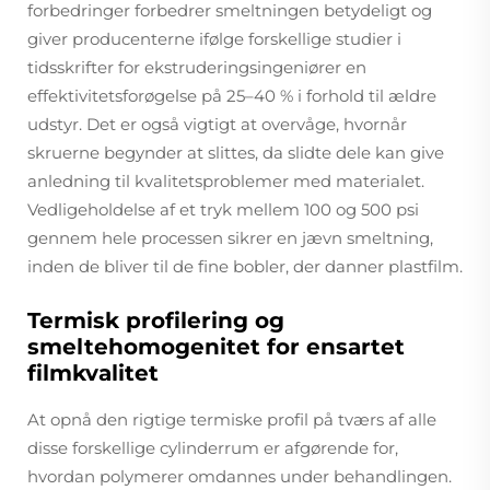
forbedringer forbedrer smeltningen betydeligt og
giver producenterne ifølge forskellige studier i
tidsskrifter for ekstruderingsingeniører en
effektivitetsforøgelse på 25–40 % i forhold til ældre
udstyr. Det er også vigtigt at overvåge, hvornår
skruerne begynder at slittes, da slidte dele kan give
anledning til kvalitetsproblemer med materialet.
Vedligeholdelse af et tryk mellem 100 og 500 psi
gennem hele processen sikrer en jævn smeltning,
inden de bliver til de fine bobler, der danner plastfilm.
Termisk profilering og
smeltehomogenitet for ensartet
filmkvalitet
At opnå den rigtige termiske profil på tværs af alle
disse forskellige cylinderrum er afgørende for,
hvordan polymerer omdannes under behandlingen.