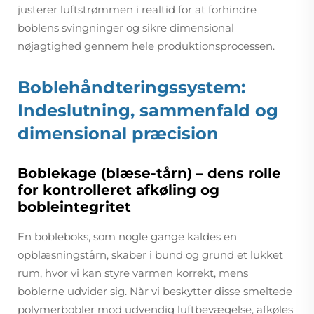
justerer luftstrømmen i realtid for at forhindre
boblens svingninger og sikre dimensional
nøjagtighed gennem hele produktionsprocessen.
Boblehåndteringssystem:
Indeslutning, sammenfald og
dimensional præcision
Boblekage (blæse-tårn) – dens rolle
for kontrolleret afkøling og
bobleintegritet
En bobleboks, som nogle gange kaldes en
opblæsningstårn, skaber i bund og grund et lukket
rum, hvor vi kan styre varmen korrekt, mens
boblerne udvider sig. Når vi beskytter disse smeltede
polymerbobler mod udvendig luftbevægelse, afkøles