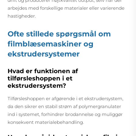
drift og producerer højtkvalitet output, selv når der
arbejdes med forskellige materialer eller varierende
hastigheder.
Ofte stillede spørgsmål om
filmblæsemaskiner og
ekstrudersystemer
Hvad er funktionen af
tilførsleshoppen i et
ekstrudersystem?
Tilførsleshoppen er afgørende i et ekstrudersystem,
da den sikrer en stabil strøm af polymergranulater
ind i systemet, forhindrer brodannelse og muliggør
konsekvent materialebehandling.