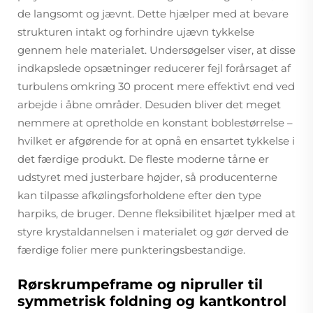
de langsomt og jævnt. Dette hjælper med at bevare
strukturen intakt og forhindre ujævn tykkelse
gennem hele materialet. Undersøgelser viser, at disse
indkapslede opsætninger reducerer fejl forårsaget af
turbulens omkring 30 procent mere effektivt end ved
arbejde i åbne områder. Desuden bliver det meget
nemmere at opretholde en konstant boblestørrelse –
hvilket er afgørende for at opnå en ensartet tykkelse i
det færdige produkt. De fleste moderne tårne er
udstyret med justerbare højder, så producenterne
kan tilpasse afkølingsforholdene efter den type
harpiks, de bruger. Denne fleksibilitet hjælper med at
styre krystaldannelsen i materialet og gør derved de
færdige folier mere punkteringsbestandige.
Rørskrumpeframe og nipruller til
symmetrisk foldning og kantkontrol