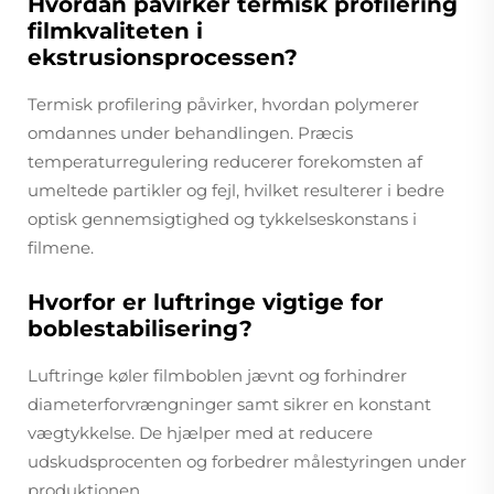
Hvordan påvirker termisk profilering
filmkvaliteten i
ekstrusionsprocessen?
Termisk profilering påvirker, hvordan polymerer
omdannes under behandlingen. Præcis
temperaturregulering reducerer forekomsten af
umeltede partikler og fejl, hvilket resulterer i bedre
optisk gennemsigtighed og tykkelseskonstans i
filmene.
Hvorfor er luftringe vigtige for
boblestabilisering?
Luftringe køler filmboblen jævnt og forhindrer
diameterforvrængninger samt sikrer en konstant
vægtykkelse. De hjælper med at reducere
udskudsprocenten og forbedrer målestyringen under
produktionen.