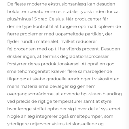
De fleste moderne ekstrusionsanlæg kan desuden
holde temperaturerne ret stabile, typisk inden for ca.
plus/minus 1,5 grad Celsius. Når producenter får
denne type kontrol til at fungere optimalt, oplever de
færre problemer med uopsmeltede partikler, der
flyder rundt i materialet, hvilket reducerer
fejlprocenten med op til halvfjerds procent. Desuden
ønsker ingen, at termisk degradationsprocesser
forstyrrer deres produktionskørsel. At opnå en god
smeltehomogenitet kræver flere samarbejdende
tilgange: at skabe graduelle ændringer i viskositeten,
mens materialerne bevæger sig gennem
overgangsområderne, at anvende høj-skaer-blanding
ved præcis de rigtige temperaturer samt at styre,
hvor længe stoffet opholder sig i hver del af systemet.
Nogle anlæg integrerer også smeltepumper, som
yderligere udjævner viskositetsforskellene og