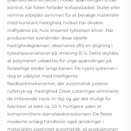
kontrol, når folien forlader kollapsstadiet. Ruller eller
remme arbejder sammen for at bevæge materialer
med konstant hastighed, hvilket har direkte
indflydelse på, hvor ensartet tykkelsen bliver. Når
producenter overskrider disse ideelle
hastighedsgrænser, observeres ofte en stigning i
tykkelsesvariationer på omkring 15 %. Dette skyldes,
at polymeren udsættes for ulige spændinger på
forskellige steder langs banen. De nyere systemer i
dag er udstyret med intelligente
feedbackmekanismer, der automatisk justerer
rulletryk og -hastighed. Disse justeringer eliminerer
de irriterende 'neck-in'-fejl og gør det muligt for
fabrikker at køre ca. 20 % hurtigere uden at
kompromittere størrelseskonsistensen. De fleste
moderne anlæg håndterer også ændringer i
materialets elasticitet automatisk, så produktionen