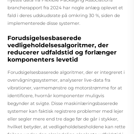
brancherapport fra 2024 har nogle anlæg oplevet et
fald i deres udskudsrate på omkring 30 %, siden de
implementerede disse systemer.
Forudsigelsesbaserede
vedligeholdelsesalgoritmer, der
reducerer udfaldstid og forlænger
komponenters levetid
Forudsigelsesbaserede algoritmer, der er integreret i
overvågningssystemer, analyserer live-data fra
vibrationer, varmemønstre og motorstrømme for at
identificere, hvornår komponenter muligvis
begynder at svigte. Disse maskinlæringsbaserede
systemer kan faktisk registrere problemer med lejer
eller segler mere end tre dage før de går i stykker,
hvilket betyder, at vedligeholdelsesholdene kan rette