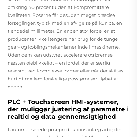
omkring 40 procent uden at kompromittere
kvaliteten. Poserne får desuden meget præcise
forseglinger, typisk med en afvigelse på kun ca. en
tiendedel millimeter. En anden stor fordel er, at
producenter ikke længere har brug for de tunge
gear- og koblingsmekanismer inde i maskinerne.
Uden dem kan udstyret accelerere og bremse
næsten øjeblikkeligt – en fordel, der er særlig
relevant ved komplekse former eller når der skiftes
hurtigt mellem forskellige posstørrelser i løbet af
dagen.
PLC + Touchscreen HMI-systemer,
der muliggør justering af parametre i
realtid og data-gennemsigtighed
I automatiserede poseproduktionsanlæg arbejder