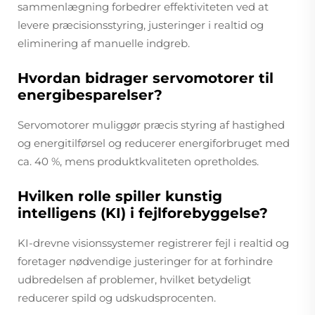
sammenlægning forbedrer effektiviteten ved at
levere præcisionsstyring, justeringer i realtid og
eliminering af manuelle indgreb.
Hvordan bidrager servomotorer til
energibesparelser?
Servomotorer muliggør præcis styring af hastighed
og energitilførsel og reducerer energiforbruget med
ca. 40 %, mens produktkvaliteten opretholdes.
Hvilken rolle spiller kunstig
intelligens (KI) i fejlforebyggelse?
KI-drevne visionssystemer registrerer fejl i realtid og
foretager nødvendige justeringer for at forhindre
udbredelsen af problemer, hvilket betydeligt
reducerer spild og udskudsprocenten.