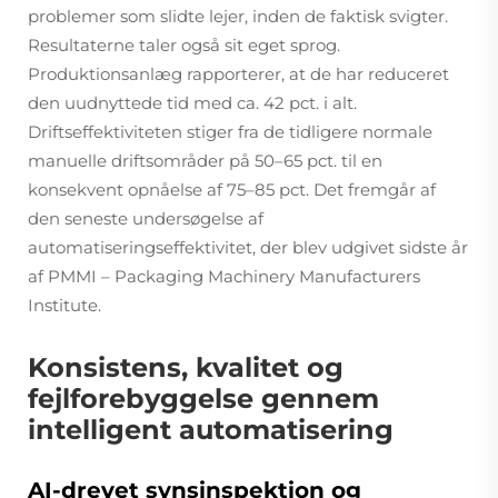
problemer som slidte lejer, inden de faktisk svigter.
Resultaterne taler også sit eget sprog.
Produktionsanlæg rapporterer, at de har reduceret
den uudnyttede tid med ca. 42 pct. i alt.
Driftseffektiviteten stiger fra de tidligere normale
manuelle driftsområder på 50–65 pct. til en
konsekvent opnåelse af 75–85 pct. Det fremgår af
den seneste undersøgelse af
automatiseringseffektivitet, der blev udgivet sidste år
af PMMI – Packaging Machinery Manufacturers
Institute.
Konsistens, kvalitet og
fejlforebyggelse gennem
intelligent automatisering
AI-drevet synsinspektion og