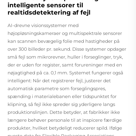
intelligente sensorer til
realtidsdetektering af fejl
AI-drevne visionssystemer med
højopløsningskameraer og multispektrale sensorer
kan scannen bevægelig folie med hastigheder på
over 300 billeder pr. sekund. Disse systemer opdager
små fejl som mikrorevner, huller i forseglinger, tryk,
der er uden for register, samt forureninger med en
nøjagtighed på ca. 0,1 mm. Systemet fungerer også
intelligent: Når det registrerer fejl, justerer det
automatisk parametre som forseglingspres,
spænding i materialebanen eller tidspunktet for
klipning, så fejl ikke spreder sig yderligere langs
produktionslinjen. Dette betyder, at fabrikker ikke
længere behøver personale til at inspicere færdige
produkter, hvilket betydeligt reducerer spild. Ifølge
nyeste data fra Flexible Packaging Associations