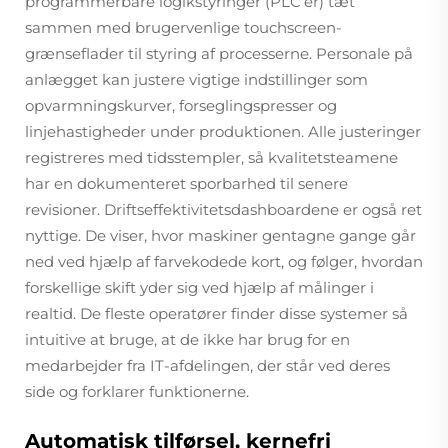
programmerbare logikstyringer (PLC’er) tæt
sammen med brugervenlige touchscreen-
grænseflader til styring af processerne. Personale på
anlægget kan justere vigtige indstillinger som
opvarmningskurver, forseglingspresser og
linjehastigheder under produktionen. Alle justeringer
registreres med tidsstempler, så kvalitetsteamene
har en dokumenteret sporbarhed til senere
revisioner. Driftseffektivitetsdashboardene er også ret
nyttige. De viser, hvor maskiner gentagne gange går
ned ved hjælp af farvekodede kort, og følger, hvordan
forskellige skift yder sig ved hjælp af målinger i
realtid. De fleste operatører finder disse systemer så
intuitive at bruge, at de ikke har brug for en
medarbejder fra IT-afdelingen, der står ved deres
side og forklarer funktionerne.
Automatisk tilførsel, kernefri