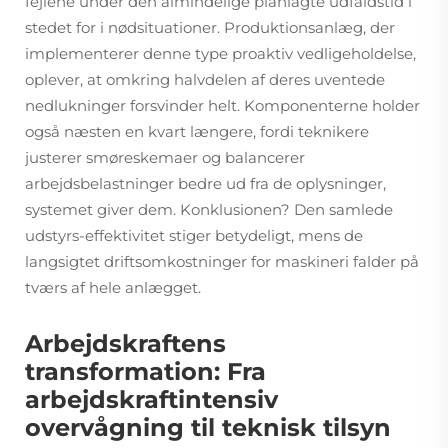
fejlene under den almindelige planlagte udfaldstid i
stedet for i nødsituationer. Produktionsanlæg, der
implementerer denne type proaktiv vedligeholdelse,
oplever, at omkring halvdelen af deres uventede
nedlukninger forsvinder helt. Komponenterne holder
også næsten en kvart længere, fordi teknikere
justerer smøreskemaer og balancerer
arbejdsbelastninger bedre ud fra de oplysninger,
systemet giver dem. Konklusionen? Den samlede
udstyrs-effektivitet stiger betydeligt, mens de
langsigtet driftsomkostninger for maskineri falder på
tværs af hele anlægget.
Arbejdskraftens
transformation: Fra
arbejdskraftintensiv
overvågning til teknisk tilsyn