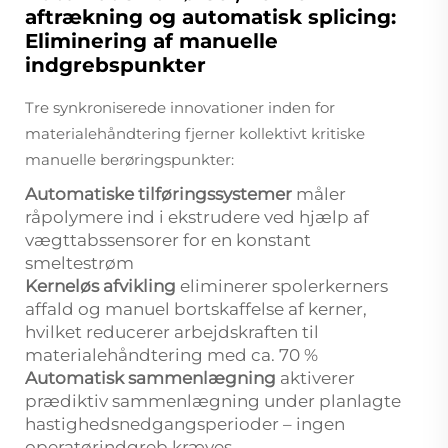
aftrækning og automatisk splicing:
Eliminering af manuelle
indgrebspunkter
Tre synkroniserede innovationer inden for
materialehåndtering fjerner kollektivt kritiske
manuelle berøringspunkter:
Automatiske tilføringssystemer
måler
råpolymere ind i ekstrudere ved hjælp af
vægttabssensorer for en konstant
smeltestrøm
Kerneløs afvikling
eliminerer spolerkerners
affald og manuel bortskaffelse af kerner,
hvilket reducerer arbejdskraften til
materialehåndtering med ca. 70 %
Automatisk sammenlægning
aktiverer
prædiktiv sammenlægning under planlagte
hastighedsnedgangsperioder – ingen
operatørindgreb kræves