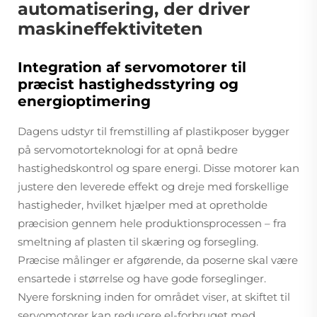
automatisering, der driver
maskineffektiviteten
Integration af servomotorer til
præcist hastighedsstyring og
energioptimering
Dagens udstyr til fremstilling af plastikposer bygger
på servomotorteknologi for at opnå bedre
hastighedskontrol og spare energi. Disse motorer kan
justere den leverede effekt og dreje med forskellige
hastigheder, hvilket hjælper med at opretholde
præcision gennem hele produktionsprocessen – fra
smeltning af plasten til skæring og forsegling.
Præcise målinger er afgørende, da poserne skal være
ensartede i størrelse og have gode forseglinger.
Nyere forskning inden for området viser, at skiftet til
servomotorer kan reducere el-forbruget med