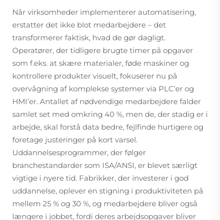
Når virksomheder implementerer automatisering,
erstatter det ikke blot medarbejdere – det
transformerer faktisk, hvad de gør dagligt.
Operatører, der tidligere brugte timer på opgaver
som f.eks. at skære materialer, føde maskiner og
kontrollere produkter visuelt, fokuserer nu på
overvågning af komplekse systemer via PLC’er og
HMI’er. Antallet af nødvendige medarbejdere falder
samlet set med omkring 40 %, men de, der stadig er i
arbejde, skal forstå data bedre, fejlfinde hurtigere og
foretage justeringer på kort varsel.
Uddannelsesprogrammer, der følger
branchestandarder som ISA/ANSI, er blevet særligt
vigtige i nyere tid. Fabrikker, der investerer i god
uddannelse, oplever en stigning i produktiviteten på
mellem 25 % og 30 %, og medarbejdere bliver også
længere i jobbet, fordi deres arbejdsopgaver bliver