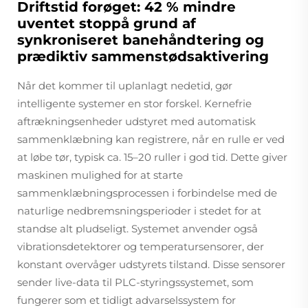
Driftstid forøget: 42 % mindre
uventet stoppå grund af
synkroniseret banehåndtering og
prædiktiv sammenstødsaktivering
Når det kommer til uplanlagt nedetid, gør
intelligente systemer en stor forskel. Kernefrie
aftrækningsenheder udstyret med automatisk
sammenklæbning kan registrere, når en rulle er ved
at løbe tør, typisk ca. 15–20 ruller i god tid. Dette giver
maskinen mulighed for at starte
sammenklæbningsprocessen i forbindelse med de
naturlige nedbremsningsperioder i stedet for at
standse alt pludseligt. Systemet anvender også
vibrationsdetektorer og temperatursensorer, der
konstant overvåger udstyrets tilstand. Disse sensorer
sender live-data til PLC-styringssystemet, som
fungerer som et tidligt advarselssystem for