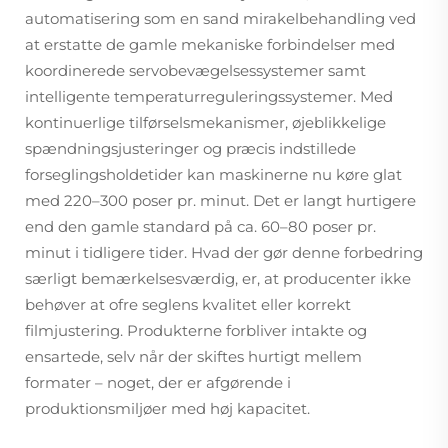
automatisering som en sand mirakelbehandling ved
at erstatte de gamle mekaniske forbindelser med
koordinerede servobevægelsessystemer samt
intelligente temperaturreguleringssystemer. Med
kontinuerlige tilførselsmekanismer, øjeblikkelige
spændningsjusteringer og præcis indstillede
forseglingsholdetider kan maskinerne nu køre glat
med 220–300 poser pr. minut. Det er langt hurtigere
end den gamle standard på ca. 60–80 poser pr.
minut i tidligere tider. Hvad der gør denne forbedring
særligt bemærkelsesværdig, er, at producenter ikke
behøver at ofre seglens kvalitet eller korrekt
filmjustering. Produkterne forbliver intakte og
ensartede, selv når der skiftes hurtigt mellem
formater – noget, der er afgørende i
produktionsmiljøer med høj kapacitet.