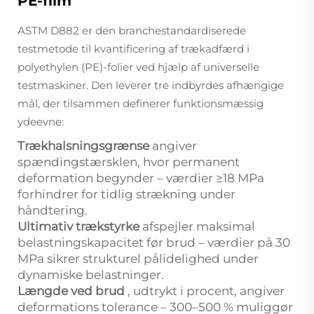
PE-film
ASTM D882 er den branchestandardiserede
testmetode til kvantificering af trækadfærd i
polyethylen (PE)-folier ved hjælp af universelle
testmaskiner. Den leverer tre indbyrdes afhængige
mål, der tilsammen definerer funktionsmæssig
ydeevne:
Trækhalsningsgrænse
angiver
spændingstærsklen, hvor permanent
deformation begynder – værdier ≥18 MPa
forhindrer for tidlig strækning under
håndtering.
Ultimativ trækstyrke
afspejler maksimal
belastningskapacitet før brud – værdier på 30
MPa sikrer strukturel pålidelighed under
dynamiske belastninger.
Længde ved brud
, udtrykt i procent, angiver
deformations tolerance – 300–500 % muliggør