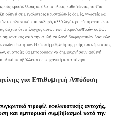
ρούς κρυστάλλους σε όλο το υλικό, καθιστώντάς το πιο
ξη οδηγεί σε μεγαλύτερες κρυσταλλικές δομές, γνωστές ως
τούν το πλαστικό πιο σκληρό, αλλά λιγότερο εύκαμπτο, ώστε
ας δείχνει ότι ο έλεγχος αυτών των μικροσκοπικών δομών
ιο σημαντικός από την απλή επιλογή διαφορετικών βασικών
ανικών ιδιοτήτων. Η σωστή ρύθμιση της ροής του αέρα στους
δων, οι οποίες θα μπορούσαν να δημιουργήσουν ασθενή
το υλικό υποβάλλεται σε μηχανική καταπόνηση.
Ρητίνης για Επιθυμητή Απόδοση
κριτικά προφίλ εφελκυστικής αντοχής,
η και εμπορικοί συμβιβασμοί κατά την