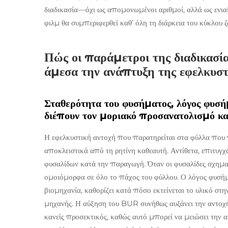
διαδικασία—όχι ως απομονωμένοι αριθμοί, αλλά ως ενια
φιλμ θα συμπεριφερθεί καθ’ όλη τη διάρκεια του κύκλου ζ
Πώς οι παράμετροι της διαδικασί
άμεσα την ανάπτυξη της εφελκυστ
Σταθερότητα του φυσήματος, λόγος φυσ
διέπουν τον μοριακό προσανατολισμό κα
Η εφελκυστική αντοχή που παρατηρείται στα φύλλα που 
αποκλειστικά από τη ρητίνη καθεαυτή. Αντίθετα, επιτυγχ
φυσαλίδων κατά την παραγωγή. Όταν οι φυσαλίδες σχηματ
ομοιόμορφα σε όλο το πάχος του φύλλου. Ο λόγος φυσ
βιομηχανία, καθορίζει κατά πόσο εκτείνεται το υλικό στ
μηχανής. Η αύξηση του BUR συνήθως αυξάνει την αντοχή 
κανείς προσεκτικός, καθώς αυτό μπορεί να μειώσει την 