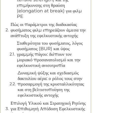
επιμήκυνσης στη θραύση
(elongation at break) για φιλμ
PE
Πώς οι παράμετροι της διαδικασίας
φυσήματος φιλμ επηρεάζουν άμεσα την
ανάπτυξη της εφελκυστικής αντοχής
Σταθερότητα του φυσήματος, λόγος
φυσήματος (BUR) και ύψος
γραμμής πάγου: διέπουν τον
μοριακό προσανατολισμό και την
εφελκυστική ανισοτροπία
Δυναμική ψύξης και σχεδιασμός
δακτυλίου αέρα: ο ρόλος τους στην
προσαρμογή της κρυσταλλικότητας
και στη βελτιστοποίηση της
εφελκυστικής αντοχής
Επιλογή Υλικού και Στρατηγική Ρητίνης
για Επιθυμητή Απόδοση Εφελκυστικής