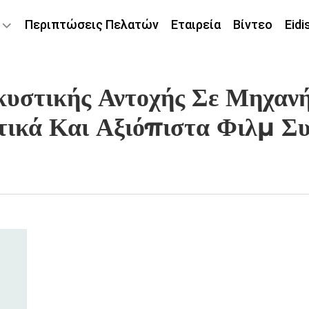
Περιπτώσεις Πελατών
Εταιρεία
Βίντεο
Eidi
λκυστικής Αντοχής Σε Μηχα
τικά Και Αξιόπιστα Φιλμ Σ