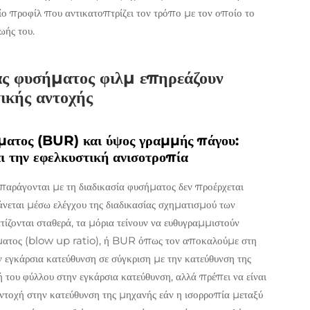
ίο προφίλ που αντικατοπτρίζει τον τρόπο με τον οποίο το
ωής του.
ας φυσήματος φιλμ επηρεάζουν
ικής αντοχής
ήματος (BUR) και ύψος γραμμής πάγου:
ι την εφελκυστική ανισοτροπία
παράγονται με τη διαδικασία φυσήματος δεν προέρχεται
άνεται μέσω ελέγχου της διαδικασίας σχηματισμού των
ίζονται σταθερά, τα μόρια τείνουν να ευθυγραμμιστούν
ήματος (blow up ratio), ή BUR όπως τον αποκαλούμε στη
ην εγκάρσια κατεύθυνση σε σύγκριση με την κατεύθυνση της
του φύλλου στην εγκάρσια κατεύθυνση, αλλά πρέπει να είναι
αντοχή στην κατεύθυνση της μηχανής εάν η ισορροπία μεταξύ