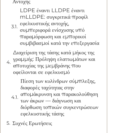
Αντοχής
LDPE έναντι LLDPE έναντι
mLLDPE: συγκριτικά προφίλ
εφελκυστικής αντοχής,
συμπεριφορά ενίσχυσης υπό
παραμόρφωση και εμπορικοί
συμβιβασμοί κατά την επεξεργασία
Διαχείριση της τάσης κατά μήκος της
γραμμής: Πρόληψη ελαττωμάτων και
αποτυχίας της μεμβράνης που
οφείλονται σε εφελκυσμό
Πίεση των κυλίνδρων σύμπλεξης,
διαφορές ταχύτητας στην
απομάκρυνση και παρακολούθηση
των άκρων — διάγνωση και
διόρθωση τοπικών συγκεντρώσεων
εφελκυστικής τάσης
Συχνές Ερωτήσεις