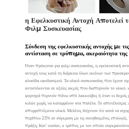
η Εφελκυστική Αντοχή Αποτελεί τ
Φιλμ Συσκευασίας
Σύνδεση της εφελκυστικής αντοχής με τι
αντίσταση σε τρύπημα, ακεραιότητα της 
Όταν πρόκειται για φιλμ συσκευασίας, η εφελκυστική αντ
αντοχή τους κατά τη διάρκεια όλων εκείνων των προσκρ
αλυσίδα εφοδιασμού. Τα υλικά συσκευασίας που έχουν σχ
αντιστέκονται σε οξείες ακμές που διαπερνούν το υλικό, 
φορτηγά περνούν πάνω από λακκούβες ή όταν οι δοχείς μ
κιλών χωρίς να καταρρέουν στα παλέτα. Το αποτέλεσμα;
απορριπτόμενα υλικά. Μελέτες δείχνουν ότι αυτά τα ισχ
περίπου 23% σε σύγκριση με τις συνηθισμένες επιλογές.
πράξη; Κατ’ ουσίαν, ο τρόπος με τον οποίο συγκρατούνται