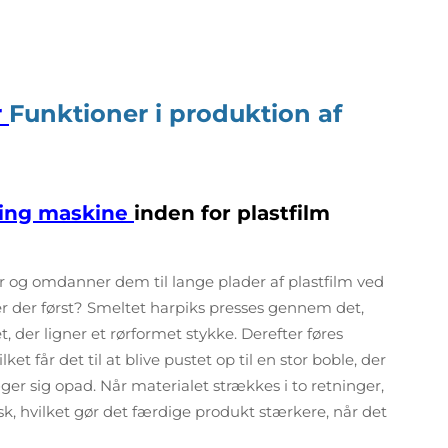
r
Funktioner i produktion af
ning maskine
inden for plastfilm
og omdanner dem til lange plader af plastfilm ved
er der først? Smeltet harpiks presses gennem det,
, der ligner et rørformet stykke. Derefter føres
et får det til at blive pustet op til en stor boble, der
er sig opad. Når materialet strækkes i to retninger,
k, hvilket gør det færdige produkt stærkere, når det