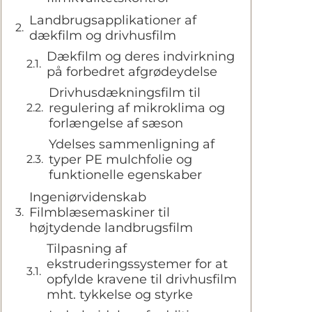
Landbrugsapplikationer af
dækfilm og drivhusfilm
Dækfilm og deres indvirkning
på forbedret afgrødeydelse
Drivhusdækningsfilm til
regulering af mikroklima og
forlængelse af sæson
Ydelses sammenligning af
typer PE mulchfolie og
funktionelle egenskaber
Ingeniørvidenskab
Filmblæsemaskiner til
højtydende landbrugsfilm
Tilpasning af
ekstruderingssystemer for at
opfylde kravene til drivhusfilm
mht. tykkelse og styrke