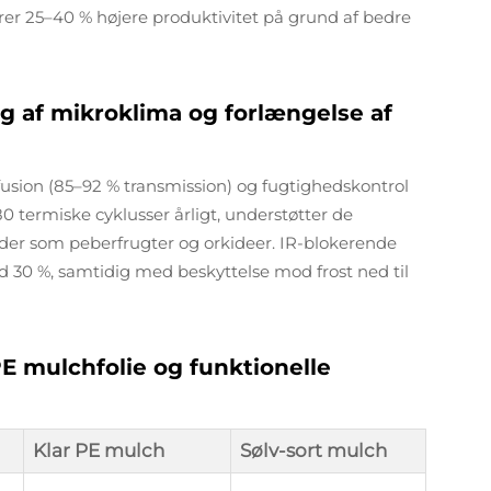
er 25–40 % højere produktivitet på grund af bedre
g af mikroklima og forlængelse af
ffusion (85–92 % transmission) og fugtighedskontrol
180 termiske cyklusser årligt, understøtter de
øder som peberfrugter og orkideer. IR-blokerende
 30 %, samtidig med beskyttelse mod frost ned til
E mulchfolie og funktionelle
Klar PE mulch
Sølv-sort mulch