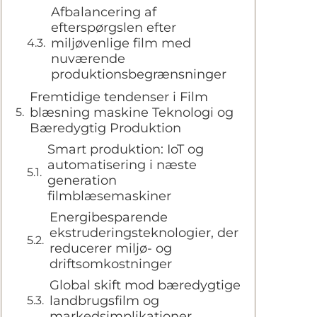
Afbalancering af
efterspørgslen efter
miljøvenlige film med
nuværende
produktionsbegrænsninger
Fremtidige tendenser i Film
blæsning maskine Teknologi og
Bæredygtig Produktion
Smart produktion: IoT og
automatisering i næste
generation
filmblæsemaskiner
Energibesparende
ekstruderingsteknologier, der
reducerer miljø- og
driftsomkostninger
Global skift mod bæredygtige
landbrugsfilm og
markedsimplikationer