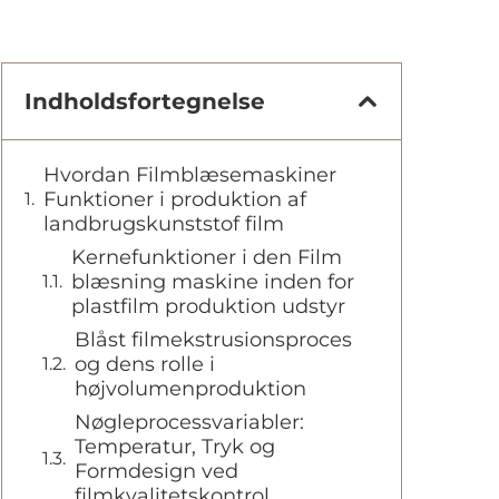
Indholdsfortegnelse
Hvordan Filmblæsemaskiner
Funktioner i produktion af
landbrugskunststof film
Kernefunktioner i den Film
blæsning maskine inden for
plastfilm produktion udstyr
Blåst filmekstrusionsproces
og dens rolle i
højvolumenproduktion
Nøgleprocessvariabler:
Temperatur, Tryk og
Formdesign ved
filmkvalitetskontrol