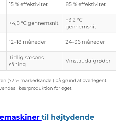
15 % effektivitet
85 % effektivitet
+3,2 °C
+4,8 °C gennemsnit
gennemsnit
12–18 måneder
24–36 måneder
Tidlig sæsons
Vinstaudafgrøder
såning
en (72 % markedsandel) på grund af overlegent
nvendes i bærproduktion for øget
semaskiner
til højtydende