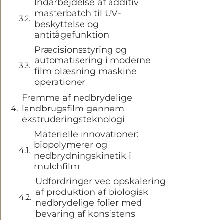
Indarbejdelse af additiv
masterbatch til UV-
beskyttelse og
antitågefunktion
Præcisionsstyring og
automatisering i moderne
film blæsning maskine
operationer
Fremme af nedbrydelige
landbrugsfilm gennem
ekstruderingsteknologi
Materielle innovationer:
biopolymerer og
nedbrydningskinetik i
mulchfilm
Udfordringer ved opskalering
af produktion af biologisk
nedbrydelige folier med
bevaring af konsistens