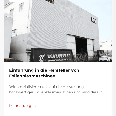
Einführung in die Hersteller von
Folienblasmaschinen
Wir spezialisieren uns auf die Herstellung
hochwertiger Folienblasmaschinen und sind darauf
bedacht, innovative Lösungen für die
Kunststoffverpackungsindustrie bereitzustellen.
Mehr anzeigen
Unsere Folienblasmaschinen nutzen moderne
Technologie, sind äußerst effizient, energieeffektiv