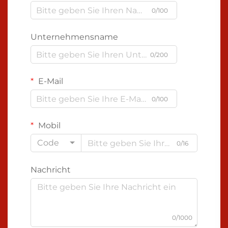
0/100
Unternehmensname
0/200
E-Mail
0/100
Mobil
Code
0/16
Nachricht
0/1000