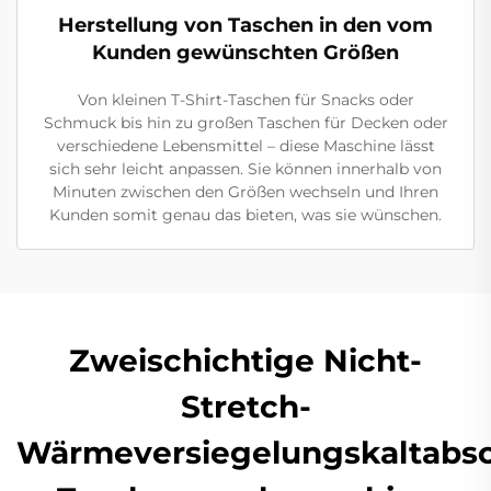
Herstellung von Taschen in den vom
Kunden gewünschten Größen
Von kleinen T-Shirt-Taschen für Snacks oder
Schmuck bis hin zu großen Taschen für Decken oder
verschiedene Lebensmittel – diese Maschine lässt
sich sehr leicht anpassen. Sie können innerhalb von
Minuten zwischen den Größen wechseln und Ihren
Kunden somit genau das bieten, was sie wünschen.
Zweischichtige Nicht-
Stretch-
Wärmeversiegelungskaltabsc