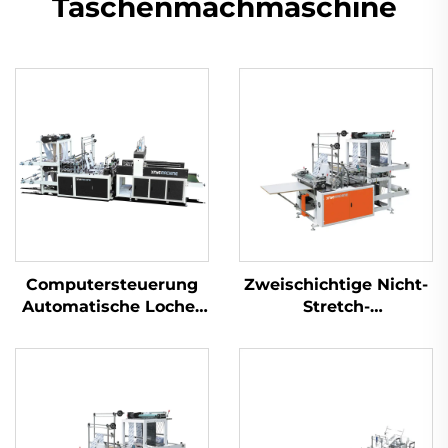
Taschenmachmaschine
Computersteuerung
Zweischichtige Nicht-
Automatische Locher
Stretch-
Beutelherstellungsanlage
Wärmeversiegelungskalt
Taschenmachmaschine