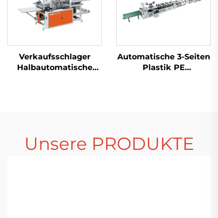
Verkaufsschlager
Automatische 3-Seiten
Halbautomatische
Plastik PE
Plastiktütenmaschine
Luftblasefolie-
Einkaufstaschenmaschine
Taschenmachmaschine
Polythen-
Tütenmaschine
Unsere PRODUKTE