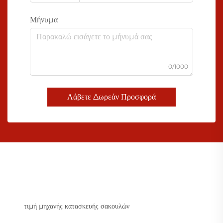
Μήνυμα
0/1000
Λάβετε Δωρεάν Προσφορά
τιμή μηχανής κατασκευής σακουλών