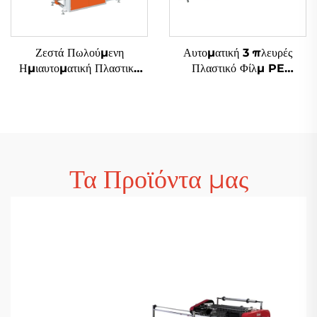
Ζεστά Πωλούμενη
Αυτοματική 3 πλευρές
Ημιαυτοματική Πλαστική
Πλαστικό Φίλμ PE
Τσαντ Φτιάχνουσα Μηχανή
Αεροστικό Φιλμ Σάκου
Αγορά Τσαντ Μηχανή
Φτιάχνουσα Μηχανή
Polythene Τσαντ
Φτιάχνουσα Μηχανή
Τα Προϊόντα μας