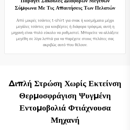
Παράγει Σακούλες Διαφόρων Μεγεθών
Σύμφωνα Με Τις Απαιτήσεις Των Πελατών
Από μικρές τσάντες t-shirt για σνακ ή κοσμήματα μέχρι
μεγάλες τσάντες για κουβέρτες ή διάφορα τρόφιμα, αυτή η
μηχανή είναι πολύ εύκολο να ρυθμιστεί. Μπορείτε να αλλάξετε
μεγέθη σε λίγα λεπτά για να παρέχετε στους πελάτες σας
ακριβώς αυτό που θέλουν.
Διπλή Στρώση Χωρίς Εκτείνση
Θερμοσφράγιση Ψυγμένη
Εντομοβολιά Φτιάχνουσα
Μηχανή