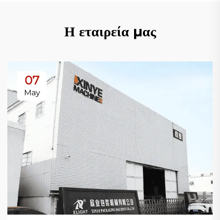
Η εταιρεία μας
07
May