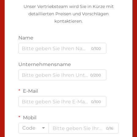
Unser Vertriebsteam wird Sie in Kürze mit
detaillierten Preisen und Vorschlägen
kontaktieren.
Name
0/100
Unternehmensname
0/200
E-Mail
0/100
Mobil
Code
0/16