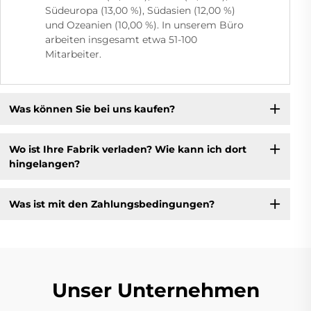
Südeuropa (13,00 %), Südasien (12,00 %)
und Ozeanien (10,00 %). In unserem Büro
arbeiten insgesamt etwa 51-100
Mitarbeiter.
Was können Sie bei uns kaufen?
Wo ist Ihre Fabrik verladen? Wie kann ich dort
hingelangen?
Was ist mit den Zahlungsbedingungen?
Unser Unternehmen