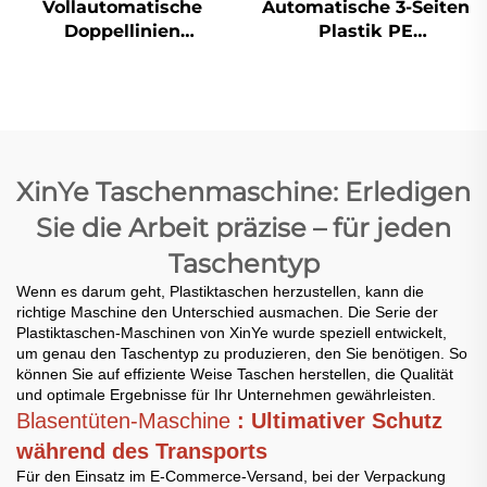
Vollautomatische
Automatische 3-Seiten
Doppellinien
Plastik PE
Superhochgeschwindigkeitsmaschine
Luftblasefolie-
für die Herstellung
Taschenmachmaschine
von Plastik-T-Shirt-
Beuteln
XinYe Taschenmaschine: Erledigen
Sie die Arbeit präzise – für jeden
Taschentyp
Wenn es darum geht, Plastiktaschen herzustellen, kann die
richtige Maschine den Unterschied ausmachen. Die Serie der
Plastiktaschen-Maschinen von XinYe wurde speziell entwickelt,
um genau den Taschentyp zu produzieren, den Sie benötigen. So
können Sie auf effiziente Weise Taschen herstellen, die Qualität
und optimale Ergebnisse für Ihr Unternehmen gewährleisten.
Blasentüten-Maschine
: Ultimativer Schutz
während des Transports
Für den Einsatz im E-Commerce-Versand, bei der Verpackung