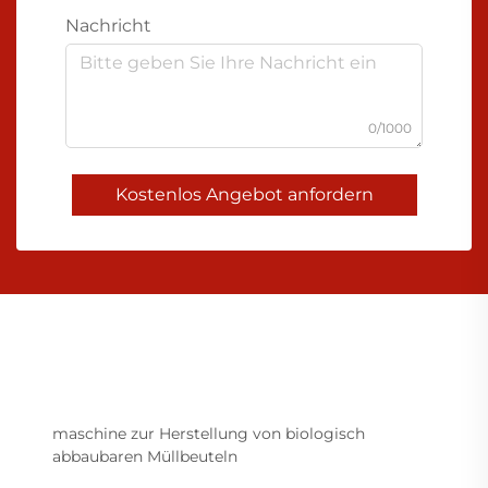
Nachricht
0/1000
Kostenlos Angebot anfordern
maschine zur Herstellung von biologisch
abbaubaren Müllbeuteln