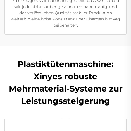
zu erzeugen. Wir haben festgestellt, dass wir, sobald
wir jede Naht sauber geschnitten haben, aufgrund
der verlässlichen Qualität stabiler Produktion
weiterhin eine hohe Konsistenz über Chargen hinweg
beibehalten.
Plastiktütenmaschine:
Xinyes robuste
Mehrmaterial-Systeme zur
Leistungssteigerung