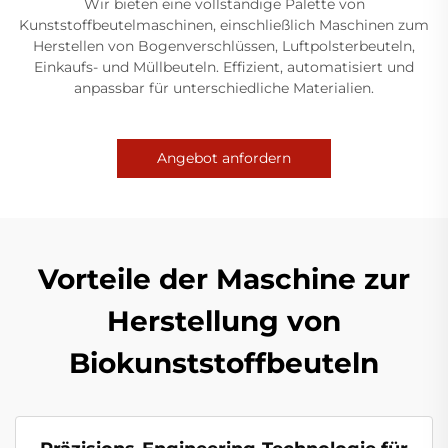
Wir bieten eine vollständige Palette von
Kunststoffbeutelmaschinen, einschließlich Maschinen zum
Herstellen von Bogenverschlüssen, Luftpolsterbeuteln,
Einkaufs- und Müllbeuteln. Effizient, automatisiert und
anpassbar für unterschiedliche Materialien.
Angebot anfordern
Vorteile der Maschine zur
Herstellung von
Biokunststoffbeuteln