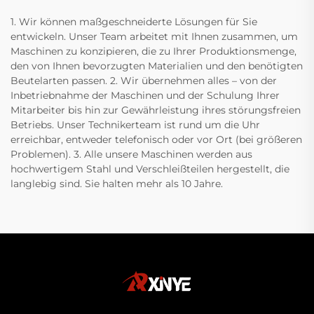
1. Wir können maßgeschneiderte Lösungen für Sie
entwickeln. Unser Team arbeitet mit Ihnen zusammen, um
Maschinen zu konzipieren, die zu Ihrer Produktionsmenge,
den von Ihnen bevorzugten Materialien und den benötigten
Beutelarten passen. 2. Wir übernehmen alles – von der
Inbetriebnahme der Maschinen und der Schulung Ihrer
Mitarbeiter bis hin zur Gewährleistung ihres störungsfreien
Betriebs. Unser Technikerteam ist rund um die Uhr
erreichbar, entweder telefonisch oder vor Ort (bei größeren
Problemen). 3. Alle unsere Maschinen werden aus
hochwertigem Stahl und Verschleißteilen hergestellt, die
langlebig sind. Sie halten mehr als 10 Jahre.