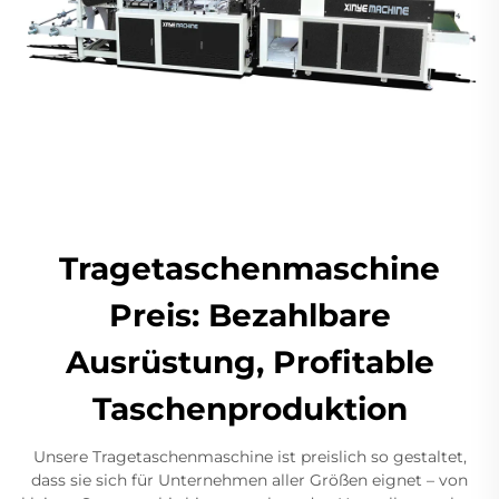
Tragetaschenmaschine
Preis: Bezahlbare
Ausrüstung, Profitable
Taschenproduktion
Unsere Tragetaschenmaschine ist preislich so gestaltet,
dass sie sich für Unternehmen aller Größen eignet – von