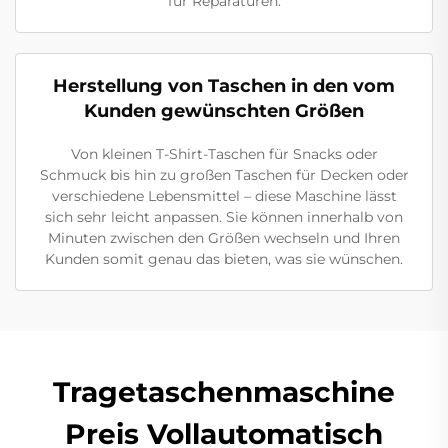
für Reparaturen.
Herstellung von Taschen in den vom
Kunden gewünschten Größen
Von kleinen T-Shirt-Taschen für Snacks oder
Schmuck bis hin zu großen Taschen für Decken oder
verschiedene Lebensmittel – diese Maschine lässt
sich sehr leicht anpassen. Sie können innerhalb von
Minuten zwischen den Größen wechseln und Ihren
Kunden somit genau das bieten, was sie wünschen.
Tragetaschenmaschine
Preis Vollautomatisch