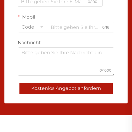
0/100
Mobil
Code
0/16
Nachricht
0/1000
Kostenlos Angebot anfordern