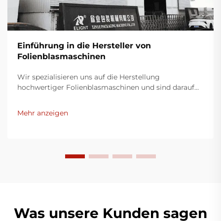
Einführung in die Hersteller von
Folienblasmaschinen
Wir spezialisieren uns auf die Herstellung
hochwertiger Folienblasmaschinen und sind darauf
bedacht, innovative Lösungen für die
Kunststoffverpackungsindustrie bereitzustellen.
Mehr anzeigen
Unsere Folienblasmaschinen nutzen moderne
Technologie, sind äußerst effizient, energieeffektiv
und stabil und eignen sich für die Produktion
verschiedener Kunststofffilme.
Was unsere Kunden sagen