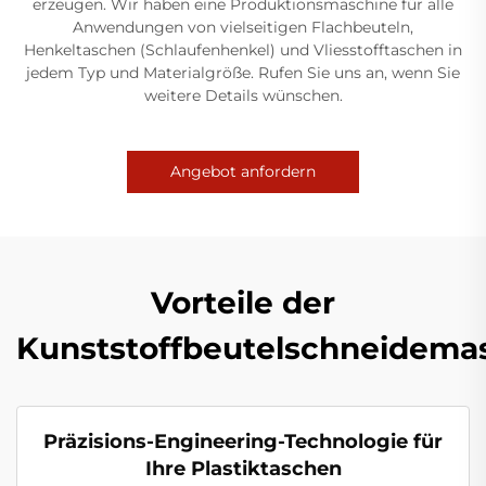
erzeugen. Wir haben eine Produktionsmaschine für alle
Anwendungen von vielseitigen Flachbeuteln,
Henkeltaschen (Schlaufenhenkel) und Vliesstofftaschen in
jedem Typ und Materialgröße. Rufen Sie uns an, wenn Sie
weitere Details wünschen.
Angebot anfordern
Vorteile der
Kunststoffbeutelschneidema
Präzisions-Engineering-Technologie für
Ihre Plastiktaschen