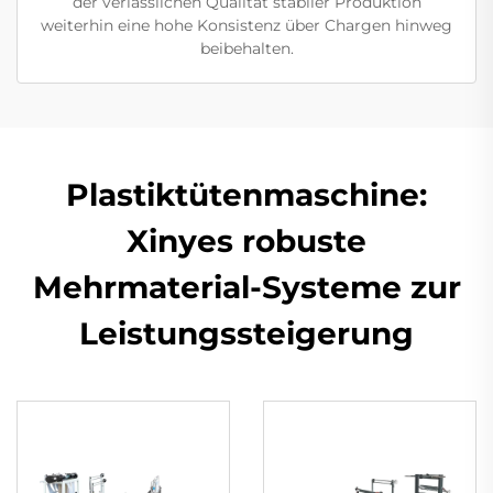
der verlässlichen Qualität stabiler Produktion
weiterhin eine hohe Konsistenz über Chargen hinweg
beibehalten.
Plastiktütenmaschine:
Xinyes robuste
Mehrmaterial-Systeme zur
Leistungssteigerung