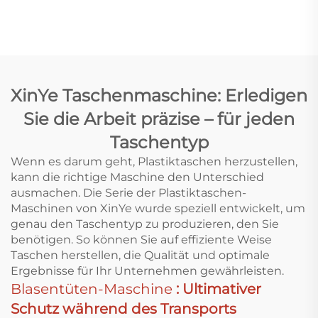
Maschine
Superhochgeschwindigk
für die Herstellung
von Plastik-T-Shirt-
Beuteln
XinYe Taschenmaschine: Erledigen
Sie die Arbeit präzise – für jeden
Taschentyp
Wenn es darum geht, Plastiktaschen herzustellen,
kann die richtige Maschine den Unterschied
ausmachen. Die Serie der Plastiktaschen-
Maschinen von XinYe wurde speziell entwickelt, um
genau den Taschentyp zu produzieren, den Sie
benötigen. So können Sie auf effiziente Weise
Taschen herstellen, die Qualität und optimale
Ergebnisse für Ihr Unternehmen gewährleisten.
Blasentüten-Maschine
: Ultimativer
Schutz während des Transports