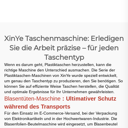
Luftblasefolie-
Luftblasefolie-
Taschenmachmaschine
Taschenmachmaschine
XinYe Taschenmaschine: Erledigen
Sie die Arbeit präzise – für jeden
Taschentyp
Wenn es darum geht, Plastiktaschen herzustellen, kann die
richtige Maschine den Unterschied ausmachen. Die Serie der
Plastiktaschen-Maschinen von XinYe wurde speziell entwickelt,
um genau den Taschentyp zu produzieren, den Sie benötigen. So
können Sie auf effiziente Weise Taschen herstellen, die Qualität
und optimale Ergebnisse für Ihr Unternehmen gewährleisten.
Blasentüten-Maschine
: Ultimativer Schutz
während des Transports
Für den Einsatz im E-Commerce-Versand, bei der Verpackung
von Elektronikartikeln und in der Hochwertwaren-Industrie. Die
Blasenfolien-Beutelmaschine wird eingesetzt, um Blasenbeutel