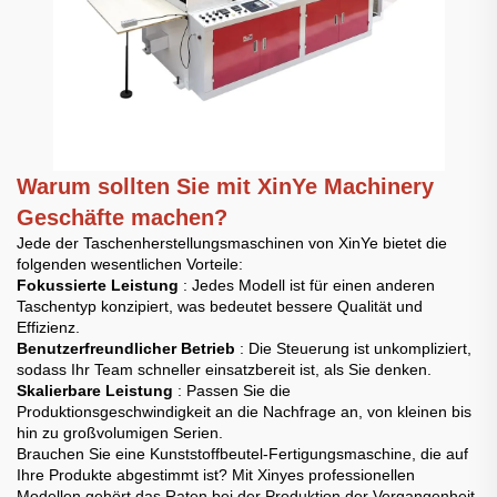
Warum sollten Sie mit XinYe Machinery
Geschäfte machen?
Jede der Taschenherstellungsmaschinen von XinYe bietet die
folgenden wesentlichen Vorteile:
Fokussierte Leistung
: Jedes Modell ist für einen anderen
Taschentyp konzipiert, was bedeutet bessere Qualität und
Effizienz.
Benutzerfreundlicher Betrieb
: Die Steuerung ist unkompliziert,
sodass Ihr Team schneller einsatzbereit ist, als Sie denken.
Skalierbare Leistung
: Passen Sie die
Produktionsgeschwindigkeit an die Nachfrage an, von kleinen bis
hin zu großvolumigen Serien.
Brauchen Sie eine Kunststoffbeutel-Fertigungsmaschine, die auf
Ihre Produkte abgestimmt ist? Mit Xinyes professionellen
Modellen gehört das Raten bei der Produktion der Vergangenheit