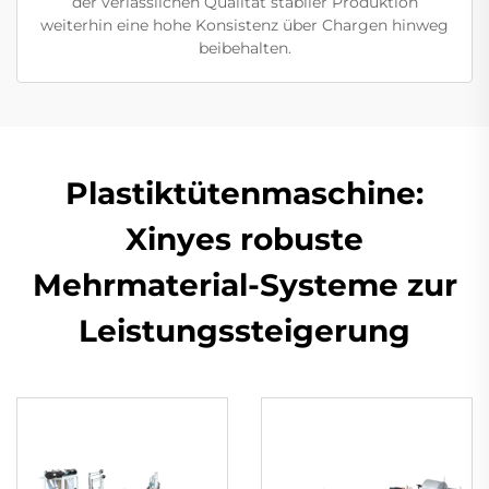
der verlässlichen Qualität stabiler Produktion
weiterhin eine hohe Konsistenz über Chargen hinweg
beibehalten.
Plastiktütenmaschine:
Xinyes robuste
Mehrmaterial-Systeme zur
Leistungssteigerung