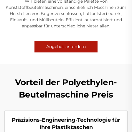
Wir bieten eine vollständige Palette von
Kunststoffbeutelmaschinen, einschließlich Maschinen zum
Herstellen von Bogenverschlüssen, Luftpolsterbeuteln,
Einkaufs- und Müllbeuteln. Effizient, automatisiert und
anpassbar für unterschiedliche Materialien.
Angebot anfordern
Vorteil der Polyethylen-
Beutelmaschine Preis
Präzisions-Engineering-Technologie für
Ihre Plastiktaschen