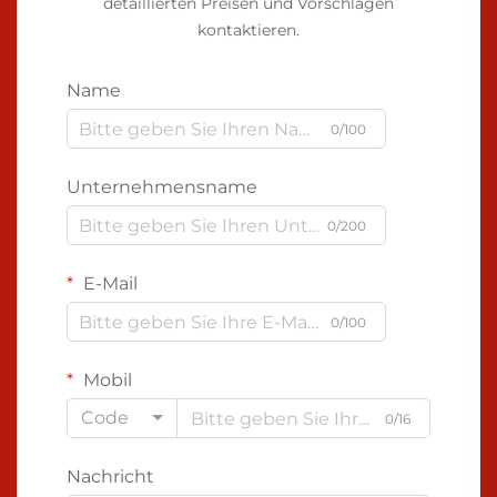
detaillierten Preisen und Vorschlägen
kontaktieren.
Name
0/100
Unternehmensname
0/200
E-Mail
0/100
Mobil
Code
0/16
Nachricht