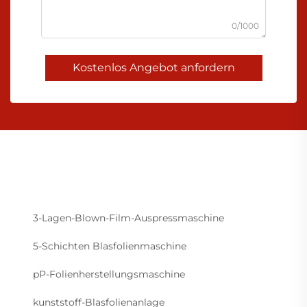
0/1000
Kostenlos Angebot anfordern
3-Lagen-Blown-Film-Auspressmaschine
5-Schichten Blasfolienmaschine
pP-Folienherstellungsmaschine
kunststoff-Blasfolienanlage