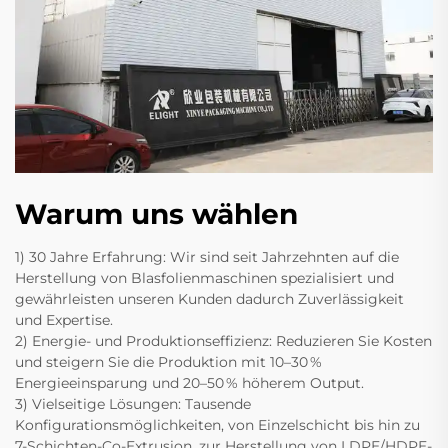
Warum uns wählen
1) 30 Jahre Erfahrung: Wir sind seit Jahrzehnten auf die
Herstellung von Blasfolienmaschinen spezialisiert und
gewährleisten unseren Kunden dadurch Zuverlässigkeit
und Expertise.
2) Energie- und Produktionseffizienz: Reduzieren Sie Kosten
und steigern Sie die Produktion mit 10–30 %
Energieeinsparung und 20–50 % höherem Output.
3) Vielseitige Lösungen: Tausende
Konfigurationsmöglichkeiten, von Einzelschicht bis hin zu
7-Schichten-Co-Extrusion, zur Herstellung von LDPE/HDPE-