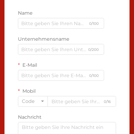
Name
0/100
Unternehmensname
0/200
E-Mail
0/100
Mobil
Code
0/16
Nachricht