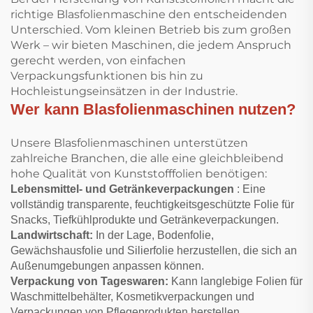
richtige Blasfolienmaschine den entscheidenden
Unterschied. Vom kleinen Betrieb bis zum großen
Werk – wir bieten Maschinen, die jedem Anspruch
gerecht werden, von einfachen
Verpackungsfunktionen bis hin zu
Hochleistungseinsätzen in der Industrie.
Wer kann Blasfolienmaschinen nutzen?
Unsere Blasfolienmaschinen unterstützen
zahlreiche Branchen, die alle eine gleichbleibend
hohe Qualität von Kunststofffolien benötigen:
Lebensmittel- und Getränkeverpackungen
: Eine
vollständig transparente, feuchtigkeitsgeschützte Folie für
Snacks, Tiefkühlprodukte und Getränkeverpackungen.
Landwirtschaft:
In der Lage, Bodenfolie,
Gewächshausfolie und Silierfolie herzustellen, die sich an
Außenumgebungen anpassen können.
Verpackung von Tageswaren:
Kann langlebige Folien für
Waschmittelbehälter, Kosmetikverpackungen und
Verpackungen von Pflegeprodukten herstellen.