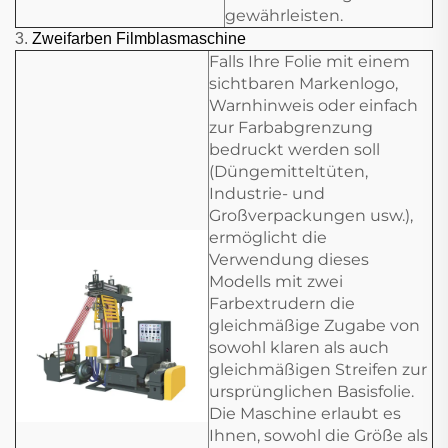
gewährleisten.
3.
Zweifarben Filmblasmaschine
Falls Ihre Folie mit einem
sichtbaren Markenlogo,
Warnhinweis oder einfach
zur Farbabgrenzung
bedruckt werden soll
(Düngemitteltüten,
Industrie- und
Großverpackungen usw.),
ermöglicht die
Verwendung dieses
Modells mit zwei
Farbextrudern die
gleichmäßige Zugabe von
sowohl klaren als auch
gleichmäßigen Streifen zur
ursprünglichen Basisfolie.
Die Maschine erlaubt es
Ihnen, sowohl die Größe als