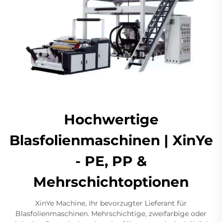
Hochwertige
Blasfolienmaschinen | XinYe
- PE, PP &
Mehrschichtoptionen
XinYe Machine, Ihr bevorzugter Lieferant für
Blasfolienmaschinen. Mehrschichtige, zweifarbige oder