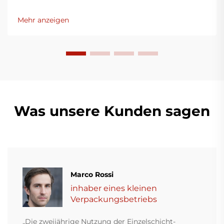
bedacht, innovative Lösungen für die
Kunststoffverpackungsindustrie bereitzustellen.
Mehr anzeigen
Unsere Folienblasmaschinen nutzen moderne
Technologie, sind äußerst effizient, energieeffektiv
und stabil und eignen sich für die Produktion
verschiedener Kunststofffilme.
Was unsere Kunden sagen
Marco Rossi
inhaber eines kleinen
Verpackungsbetriebs
„Die zweijährige Nutzung der Einzelschicht-