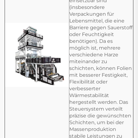
einsetzbar sind
(insbesondere
Verpackungen für
Lebensmittel, die eine
Barriere gegen Sauerstoff
oder Feuchtigkeit
benötigen). Da es
möglich ist, mehrere
verschiedene Harze
miteinander zu
schichten, können Folien
mit besserer Festigkeit,
Flexibilität oder
verbesserter
Wärmestabilität
hergestellt werden. Das
Steuersystem verteilt
präzise die gewünschten
Schichten, um bei der
Massenproduktion
stabile Leistungen zu