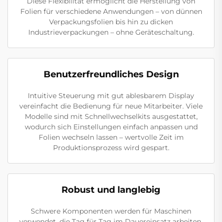
Diese Flexibilität ermöglicht die Herstellung von
Folien für verschiedene Anwendungen – von dünnen
Verpackungsfolien bis hin zu dicken
Industrieverpackungen – ohne Geräteschaltung.
Benutzerfreundliches Design
Intuitive Steuerung mit gut ablesbarem Display
vereinfacht die Bedienung für neue Mitarbeiter. Viele
Modelle sind mit Schnellwechselkits ausgestattet,
wodurch sich Einstellungen einfach anpassen und
Folien wechseln lassen – wertvolle Zeit im
Produktionsprozess wird gespart.
Robust und langlebig
Schwere Komponenten werden für Maschinen
verwendet, die Tag für Tag im Dauereinsatz arbeiten.