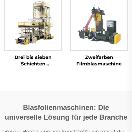
Drei bis sieben
Zweifarben
Schichten
Filmblasmaschine
Filmblasmaschine
Blasfolienmaschinen: Die
universelle Lösung für jede Branche
Bei der Herstellung von Kunststofffolien macht die