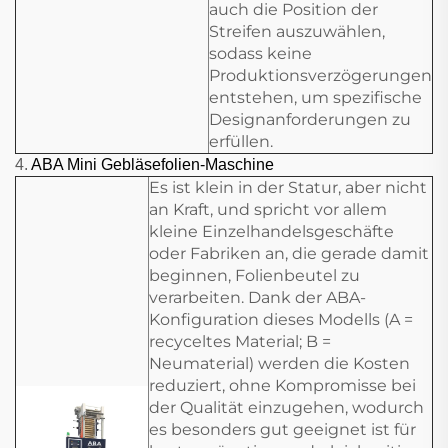
auch die Position der
Streifen auszuwählen,
sodass keine
Produktionsverzögerungen
entstehen, um spezifische
Designanforderungen zu
erfüllen.
4.
ABA Mini Gebläsefolien-Maschine
Es ist klein in der Statur, aber nicht
an Kraft, und spricht vor allem
kleine Einzelhandelsgeschäfte
oder Fabriken an, die gerade damit
beginnen, Folienbeutel zu
verarbeiten. Dank der ABA-
Konfiguration dieses Modells (A =
recyceltes Material; B =
Neumaterial) werden die Kosten
reduziert, ohne Kompromisse bei
der Qualität einzugehen, wodurch
es besonders gut geeignet ist für