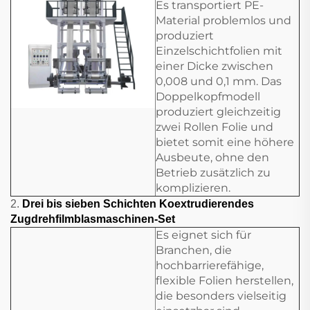
Es transportiert PE-
Material problemlos und
produziert
Einzelschichtfolien mit
einer Dicke zwischen
0,008 und 0,1 mm. Das
Doppelkopfmodell
produziert gleichzeitig
zwei Rollen Folie und
bietet somit eine höhere
Ausbeute, ohne den
Betrieb zusätzlich zu
komplizieren.
2.
Drei bis sieben Schichten Koextrudierendes
Zugdrehfilmblasmaschinen-Set
Es eignet sich für
Branchen, die
hochbarrierefähige,
flexible Folien herstellen,
die besonders vielseitig