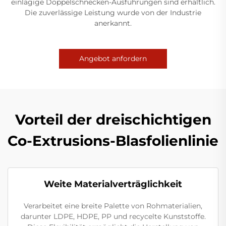
einlagige Doppelschnecken-Ausführungen sind erhältlich.
Die zuverlässige Leistung wurde von der Industrie
anerkannt.
Angebot anfordern
Vorteil der dreischichtigen
Co-Extrusions-Blasfolienlinie
Weite Materialverträglichkeit
Verarbeitet eine breite Palette von Rohmaterialien,
darunter LDPE, HDPE, PP und recycelte Kunststoffe.