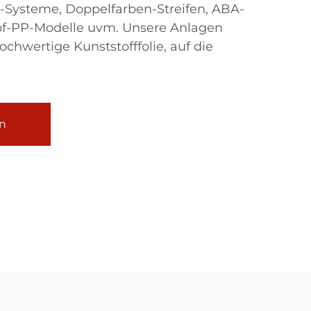
n-Systeme, Doppelfarben-Streifen, ABA-
pf-PP-Modelle uvm. Unsere Anlagen
ochwertige Kunststofffolie, auf die
n