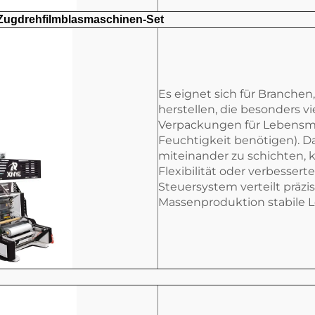
 Zugdrehfilmblasmaschinen-Set
Es eignet sich für Branchen,
herstellen, die besonders vi
Verpackungen für Lebensmitt
Feuchtigkeit benötigen). D
miteinander zu schichten, k
Flexibilität oder verbessert
Steuersystem verteilt präz
Massenproduktion stabile L