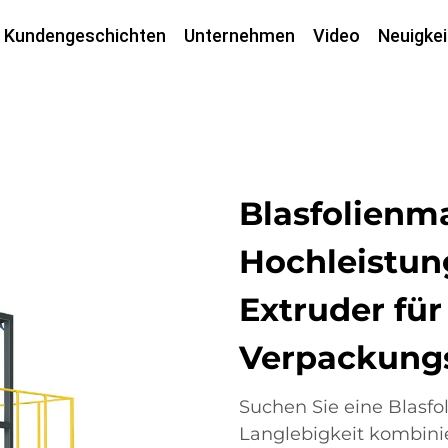
Kundengeschichten
Unternehmen
Video
Neuigkei
Blasfolienm
Hochleistung
Extruder für 
Verpackungs
Suchen Sie eine Blasfo
Langlebigkeit kombinie