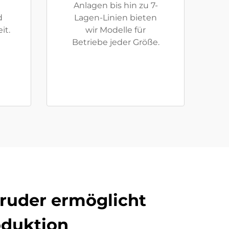
Anlagen bis hin zu 7-
d
Lagen-Linien bieten
it.
wir Modelle für
Betriebe jeder Größe.
truder ermöglicht
oduktion