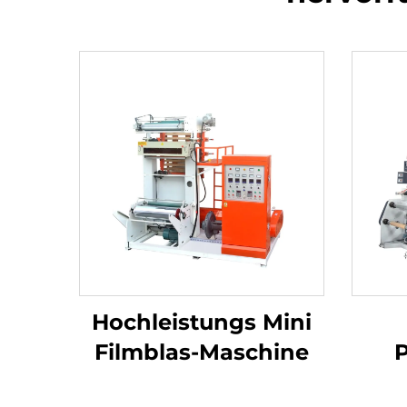
Hochleistungs Mini
Filmblas-Maschine
P
Foli