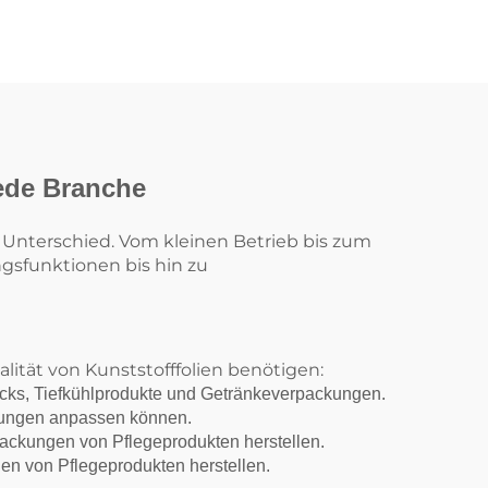
hine
reift
stoff
der
jede Branche
 Unterschied. Vom kleinen Betrieb bis zum
gsfunktionen bis hin zu
lität von Kunststofffolien benötigen:
Snacks, Tiefkühlprodukte und Getränkeverpackungen.
ebungen anpassen können.
ackungen von Pflegeprodukten herstellen.
en von Pflegeprodukten herstellen.