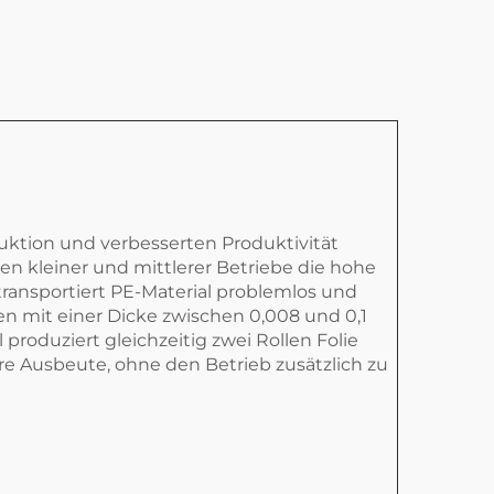
ruktion und verbesserten Produktivität
en kleiner und mittlerer Betriebe die hohe
 transportiert PE-Material problemlos und
ien mit einer Dicke zwischen 0,008 und 0,1
roduziert gleichzeitig zwei Rollen Folie
re Ausbeute, ohne den Betrieb zusätzlich zu