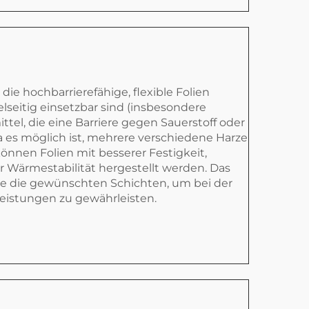
 die hochbarrierefähige, flexible Folien
elseitig einsetzbar sind (insbesondere
el, die eine Barriere gegen Sauerstoff oder
a es möglich ist, mehrere verschiedene Harze
önnen Folien mit besserer Festigkeit,
er Wärmestabilität hergestellt werden. Das
ise die gewünschten Schichten, um bei der
eistungen zu gewährleisten.