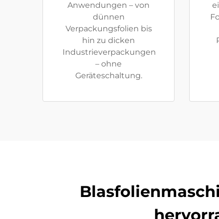
Anwendungen – von
e
dünnen
Fo
Verpackungsfolien bis
hin zu dicken
Industrieverpackungen
– ohne
Geräteschaltung.
Blasfolienmaschi
hervorr