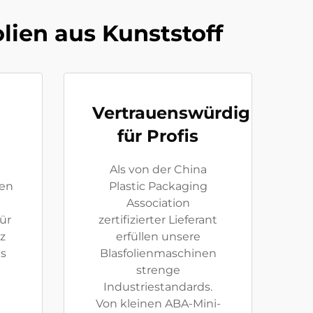
olien aus Kunststoff
Vertrauenswürdig
für Profis
Als von der China
en
Plastic Packaging
Association
ür
zertifizierter Lieferant
z
erfüllen unsere
es
Blasfolienmaschinen
strenge
Industriestandards.
Von kleinen ABA-Mini-