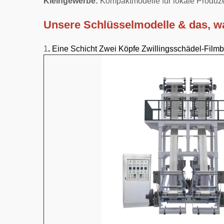
Kleingewerbe:
Kompaktmodelle für lokale Produze
Unsere Schlüsselmodelle & das, w
1
.
Eine Schicht Zwei Köpfe Zwillingsschädel-Film