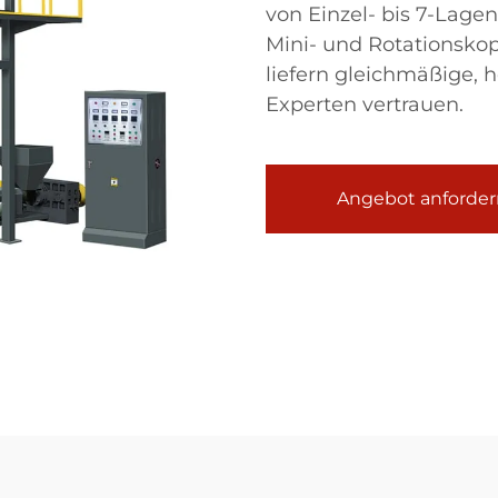
von Einzel- bis 7-Lage
Mini- und Rotationsko
liefern gleichmäßige, h
Experten vertrauen.
Angebot anforder