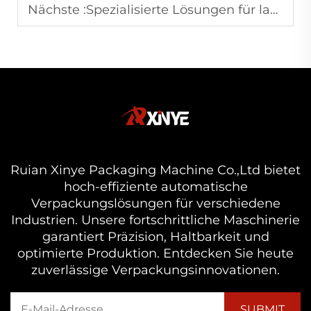
Nächste :
Spezialisierte Lösungen für landwirtschaftliche Folien: Anforderungen an Haltbarkeit und UV-Schutz
Ruian Xinye Packaging Machine Co.,Ltd bietet
hoch-effiziente automatische
Verpackungslösungen für verschiedene
Industrien. Unsere fortschrittliche Maschinerie
garantiert Präzision, Haltbarkeit und
optimierte Produktion. Entdecken Sie heute
zuverlässige Verpackungsinnovationen.