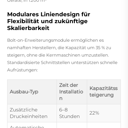
Geräte, in 1.200 m²
Modulares Liniendesign für
Flexibilität und zukünftige
Skalierbarkeit
Bolt-on-Erweiterungsmodule ermöglichen es
namhaften Herstellern, die Kapazität um 35 % zu
steigern, ohne die Kernmaschinen umzustellen.
Standardisierte Schnittstellen unterstützen schnelle
Aufrüstungen:
Zeit der
Kapazitätss
Ausbau-Typ
Installatio
teigerung
n
Zusätzliche
6–8
22%
Druckeinheiten
Stunden
Automatische