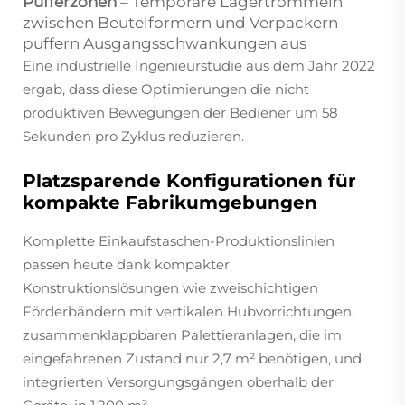
Pufferzonen
– Temporäre Lagertrommeln
zwischen Beutelformern und Verpackern
puffern Ausgangsschwankungen aus
Eine industrielle Ingenieurstudie aus dem Jahr 2022
ergab, dass diese Optimierungen die nicht
produktiven Bewegungen der Bediener um 58
Sekunden pro Zyklus reduzieren.
Platzsparende Konfigurationen für
kompakte Fabrikumgebungen
Komplette Einkaufstaschen-Produktionslinien
passen heute dank kompakter
Konstruktionslösungen wie zweischichtigen
Förderbändern mit vertikalen Hubvorrichtungen,
zusammenklappbaren Palettieranlagen, die im
eingefahrenen Zustand nur 2,7 m² benötigen, und
integrierten Versorgungsgängen oberhalb der