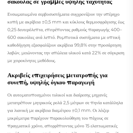
σακούλας σε γραμμές υψηλής ταχύτητας
Ενσωματωμένα σερβοσυστήματα συγχρονίζουν την υπέρηχο
κοπή με ακρίβεια ±0,5 mm και κύκλους θερμοσφράγισης έως
0,25 δευτερόλεπτα, επιτρέποντας ρυθμούς παραγωγής 400–
600 σακούλες ανά λεπτό. Ρομποτικά συστήματα με οπτική
καθοδήγηση εξασφαλίζουν ακρίβεια 99,8% στην προσάρτηση
λαβών, μειώνοντας την απώλεια υλικού κατά 22% σε σύγκριση
με χειροκίνητες μεθόδους.
Ακριβείς επιχειρήσεις μετατροπής για
συνεπή, υψηλής όγκου παραγωγή
Οι αυτοματοποιημένοι τυλικοί και διαίρεσης μηχανές
μετατρέπουν μητρικούς ρολά 2,5 μέτρων σε πηνία κατάλληλα
για λιανική με ακρίβεια διαμέτρου ±0,1 mm. Οι λέιζερ
μικρόμετρα παρέχουν παρακολούθηση του πάχους σε
πραγματικό χρόνο, απορρίπτοντας μόνο 15 ελαττωματικές