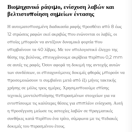
Βιομηχανικό ράψιμο, ενίσχυση λαβών και
βελτιστοποίηση σημείων έντασης
Η αυτοματοποιημένη διαδικασία ραφής προσθέτει από 8 έως
12 στρώσεις ραφών εκεί ακριβώς που ενώνονται οι λαβές, οι
οποίες μπορούν να αντέξουν δυναμικά φορτία που
υπερβαίνουν τα 40 λίβρες. Με τον υπολογιστικό έλεγχο της
θέσης της βελόνας, επιτυγχάνουμε ακρίβεια περίπου 0,2 mm
σε αυτές τις ραφές. Όσον αφορά τη δοκιμή της αντοχής αυτών
των συνδέσεων, οι επιταχυνόμενες δοκιμές φθοράς μπορούν να
προσομοιώσουν τι συμβαίνει μετά από έξι μήνες τακτικής
χρήσης σε μόλις τρεις ημέρες. Χρησιμοποιούμε επίσης
τεχνικές μοντελοποίησης πεπερασμένων στοιχείων για να
εντοπίσουμε τις καλύτερες θέσεις για επιπλέον ενίσχυση. Αυτή
η προσέγγιση μείωσε τις αστοχίες λαβών σε πραγματικές
συνθήκες κατά περίπου ένα τρίτο, σύμφωνα με τις πεδιακές
δοκιμές του περασμένου έτους.