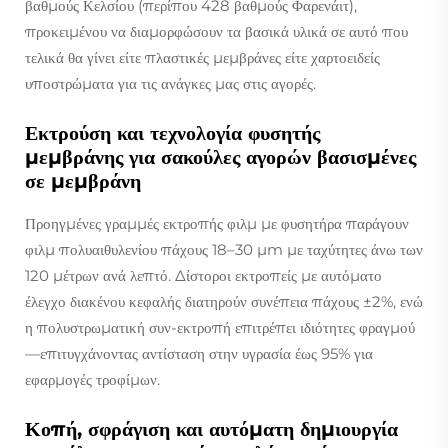
βαθμούς Κελσίου (περίπου 428 βαθμούς Φαρενάιτ),
προκειμένου να διαμορφώσουν τα βασικά υλικά σε αυτό που
τελικά θα γίνει είτε πλαστικές μεμβράνες είτε χαρτοειδείς
υποστρώματα για τις ανάγκες μας στις αγορές.
Εκτρούση και τεχνολογία φυσητής
μεμβράνης για σακούλες αγορών βασισμένες
σε μεμβράνη
Προηγμένες γραμμές εκτροπής φιλμ με φυσητήρα παράγουν
φιλμ πολυαιθυλενίου πάχους 18–30 µm με ταχύτητες άνω των
120 μέτρων ανά λεπτό. Δίστοροι εκτροπείς με αυτόματο
έλεγχο διακένου κεφαλής διατηρούν συνέπεια πάχους ±2%, ενώ
η πολυστρωματική συν-εκτροπή επιτρέπει ιδιότητες φραγμού
—επιτυγχάνοντας αντίσταση στην υγρασία έως 95% για
εφαρμογές τροφίμων.
Κοπή, σφράγιση και αυτόματη δημιουργία