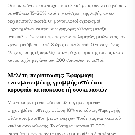
Οι διακυμάνσεις στο πάχος του υλικού μπορούν να οδηγήσουν
σε απώλεια 15–20% κατά την ενίσχυση της λαβής, αν δεν
διαχειριστούν σωστά. Οι μοντουλωτοί σχεδιασμοί
μηχανημάτων επιτρέπουν γρήγορες αλλαγές μεταξύ
ανακυκλωμένων και πρωτογενών πολυμερών, μειώνοντας τον
χρόνο μετάβασης από 8 ώρες σε 45 λεπτά. Ο προηγμένος
έλεγχος τάσης εξασφαλίζει σταθερό χειρισμό της ταινίας ακόμη
και σε ταχύτητες άνω των 200 σακούλων το λεπτό.
Μελέτη περίπτωσης: Εφαρμογή
ενσωματωμένης γραμμής από έναν
κορυφαίο κατασκευαστή συσκευασιών
Μια πρόσφατη ενσωμάτωση 32 συγχρονισμένων
μηχανημάτων επέτυχε μείωση 18% στο κόστος παραγωγής
μέσω αυτοματοποιημένων ελέγχων ποιότητας και κλειστού
κύκλου ανακύκλωσης. Το σύστημα παράγει 12.000
εποχοθετημένες τσάντες την ώρα με ακρίβεια διαστάσεων