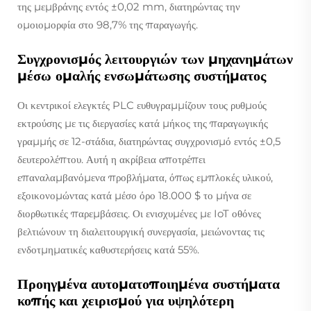
της μεμβράνης εντός ±0,02 mm, διατηρώντας την
ομοιομορφία στο 98,7% της παραγωγής.
Συγχρονισμός λειτουργιών των μηχανημάτων
μέσω ομαλής ενσωμάτωσης συστήματος
Οι κεντρικοί ελεγκτές PLC ευθυγραμμίζουν τους ρυθμούς
εκτρούσης με τις διεργασίες κατά μήκος της παραγωγικής
γραμμής σε 12-στάδια, διατηρώντας συγχρονισμό εντός ±0,5
δευτερολέπτου. Αυτή η ακρίβεια αποτρέπει
επαναλαμβανόμενα προβλήματα, όπως εμπλοκές υλικού,
εξοικονομώντας κατά μέσο όρο 18.000 $ το μήνα σε
διορθωτικές παρεμβάσεις. Οι ενισχυμένες με IoT οθόνες
βελτιώνουν τη διαλειτουργική συνεργασία, μειώνοντας τις
ενδοτμηματικές καθυστερήσεις κατά 55%.
Προηγμένα αυτοματοποιημένα συστήματα
κοπής και χειρισμού για υψηλότερη