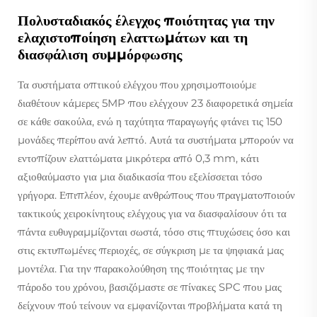
Πολυσταδιακός έλεγχος ποιότητας για την
ελαχιστοποίηση ελαττωμάτων και τη
διασφάλιση συμμόρφωσης
Τα συστήματα οπτικού ελέγχου που χρησιμοποιούμε
διαθέτουν κάμερες 5MP που ελέγχουν 23 διαφορετικά σημεία
σε κάθε σακούλα, ενώ η ταχύτητα παραγωγής φτάνει τις 150
μονάδες περίπου ανά λεπτό. Αυτά τα συστήματα μπορούν να
εντοπίζουν ελαττώματα μικρότερα από 0,3 mm, κάτι
αξιοθαύμαστο για μια διαδικασία που εξελίσσεται τόσο
γρήγορα. Επιπλέον, έχουμε ανθρώπους που πραγματοποιούν
τακτικούς χειροκίνητους ελέγχους για να διασφαλίσουν ότι τα
πάντα ευθυγραμμίζονται σωστά, τόσο στις πτυχώσεις όσο και
στις εκτυπωμένες περιοχές, σε σύγκριση με τα ψηφιακά μας
μοντέλα. Για την παρακολούθηση της ποιότητας με την
πάροδο του χρόνου, βασιζόμαστε σε πίνακες SPC που μας
δείχνουν πού τείνουν να εμφανίζονται προβλήματα κατά τη