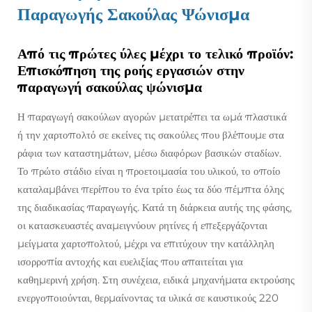
Παραγωγής Σακούλας Ψώνισμα
Από τις πρώτες ύλες μέχρι το τελικό προϊόν:
Επισκόπηση της ροής εργασιών στην
παραγωγή σακούλας ψώνισμα
Η παραγωγή σακούλων αγορών μετατρέπει τα ωμά πλαστικά
ή την χαρτοπολτό σε εκείνες τις σακούλες που βλέπουμε στα
ράφια των καταστημάτων, μέσω διαφόρων βασικών σταδίων.
Το πρώτο στάδιο είναι η προετοιμασία του υλικού, το οποίο
καταλαμβάνει περίπου το ένα τρίτο έως τα δύο πέμπτα όλης
της διαδικασίας παραγωγής. Κατά τη διάρκεια αυτής της φάσης,
οι κατασκευαστές αναμειγνύουν ρητίνες ή επεξεργάζονται
μείγματα χαρτοπολτού, μέχρι να επιτύχουν την κατάλληλη
ισορροπία αντοχής και ευελιξίας που απαιτείται για
καθημερινή χρήση. Στη συνέχεια, ειδικά μηχανήματα εκτρούσης
ενεργοποιούνται, θερμαίνοντας τα υλικά σε καυστικούς 220