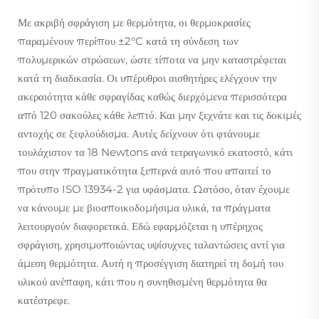
Με ακριβή σφράγιση με θερμότητα, οι θερμοκρασίες
παραμένουν περίπου ±2°C κατά τη σύνδεση των
πολυμερικών στρώσεων, ώστε τίποτα να μην καταστρέφεται
κατά τη διαδικασία. Οι υπέρυθροι αισθητήρες ελέγχουν την
ακεραιότητα κάθε σφραγίδας καθώς διερχόμενα περισσότερα
από 120 σακούλες κάθε λεπτό. Και μην ξεχνάτε και τις δοκιμές
αντοχής σε ξεφλούδισμα. Αυτές δείχνουν ότι φτάνουμε
τουλάχιστον τα 18 Newtons ανά τετραγωνικό εκατοστό, κάτι
που στην πραγματικότητα ξεπερνά αυτό που απαιτεί το
πρότυπο ISO 13934-2 για υφάσματα. Ωστόσο, όταν έχουμε
να κάνουμε με βιοαποικοδομήσιμα υλικά, τα πράγματα
λειτουργούν διαφορετικά. Εδώ εφαρμόζεται η υπέρηχος
σφράγιση, χρησιμοποιώντας υψίσυχνες ταλαντώσεις αντί για
άμεση θερμότητα. Αυτή η προσέγγιση διατηρεί τη δομή του
υλικού ανέπαφη, κάτι που η συνηθισμένη θερμότητα θα
κατέστρεφε.