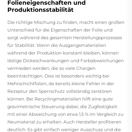
Folien­eigenschaften und
Produktions­stabilität
Die richtige Mischung zu finden, macht einen großen
Unterschied für die Eigenschaften der Folie und
sorgt während des gesamten Herstellungsprozesses
für Stabilität. Wenn die Ausgangsmaterialien
während der Produktion konstant bleiben, können
lästige Dicke­schwankungen und Farbabweichungen
vermieden werden, die so viele Chargen
beeinträchtigen. Dies ist besonders wichtig bei
Mehrschichtfolien, da bereits kleine Fehler in der
Rezeptur den Sperr­schutz vollständig zerstören
können. Bei Recyclingmaterialien hilft eine gute
gravimetrische Steuerung dabei, die Zugfestigkeit
mit einer Abweichung von etwa 1,5 % im Vergleich zu
Neu­material zu erhalten. Auch Hersteller profitieren
deutlich: Es gibt einfach weniger Ausschuss und die