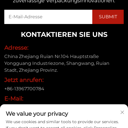
zuverlässige Verpackungsinnovationen.
KONTAKTIEREN SIE UNS
Adresse:
China Zhejiang Ruian Nr.104 Hauptstraße
Yongguang Industriezone, Shangwang, Ruian
Stadt, Zhejiang Provinz.
Jetzt anrufen:
+86-13967700784
E-Mail:
[email protected]
We value your privacy
We use cookies and similar tools to provide our services.