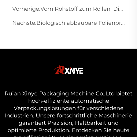
Vorherige:
Vom Rohstoff zum Rollen: Die Reise der Blasfolienproduktion
Nächste:
Biologisch abbaubare Folienproduktion: Eine neue Ära für Blasfolienanlagen
Ruian Xinye Packaging Machine Co.,Ltd bietet
hoch-effiziente automatische
Verpackungslösungen für verschiedene
Industrien. Unsere fortschrittliche Maschinerie
garantiert Präzision, Haltbarkeit und
optimierte Produktion. Entdecken Sie heute