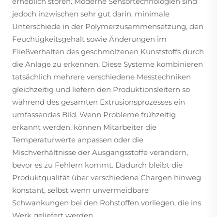
erheblich stören. Moderne Sensortechnologien sind
jedoch inzwischen sehr gut darin, minimale
Unterschiede in der Polymerzusammensetzung, den
Feuchtigkeitsgehalt sowie Änderungen im
Fließverhalten des geschmolzenen Kunststoffs durch
die Anlage zu erkennen. Diese Systeme kombinieren
tatsächlich mehrere verschiedene Messtechniken
gleichzeitig und liefern den Produktionsleitern so
während des gesamten Extrusionsprozesses ein
umfassendes Bild. Wenn Probleme frühzeitig
erkannt werden, können Mitarbeiter die
Temperaturwerte anpassen oder die
Mischverhältnisse der Ausgangsstoffe verändern,
bevor es zu Fehlern kommt. Dadurch bleibt die
Produktqualität über verschiedene Chargen hinweg
konstant, selbst wenn unvermeidbare
Schwankungen bei den Rohstoffen vorliegen, die ins
Werk geliefert werden.