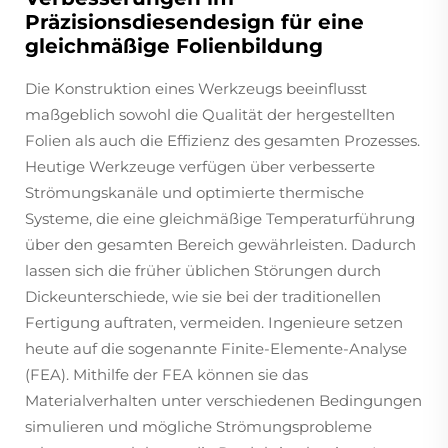
Präzisionsdiesendesign für eine
gleichmäßige Folienbildung
Die Konstruktion eines Werkzeugs beeinflusst
maßgeblich sowohl die Qualität der hergestellten
Folien als auch die Effizienz des gesamten Prozesses.
Heutige Werkzeuge verfügen über verbesserte
Strömungskanäle und optimierte thermische
Systeme, die eine gleichmäßige Temperaturführung
über den gesamten Bereich gewährleisten. Dadurch
lassen sich die früher üblichen Störungen durch
Dickeunterschiede, wie sie bei der traditionellen
Fertigung auftraten, vermeiden. Ingenieure setzen
heute auf die sogenannte Finite-Elemente-Analyse
(FEA). Mithilfe der FEA können sie das
Materialverhalten unter verschiedenen Bedingungen
simulieren und mögliche Strömungsprobleme