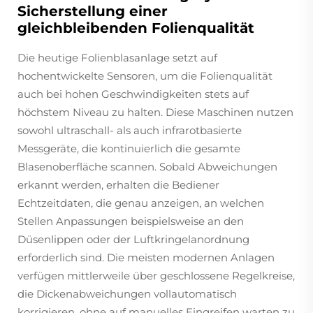
Sicherstellung einer
gleichbleibenden Folienqualität
Die heutige Folienblasanlage setzt auf
hochentwickelte Sensoren, um die Folienqualität
auch bei hohen Geschwindigkeiten stets auf
höchstem Niveau zu halten. Diese Maschinen nutzen
sowohl ultraschall- als auch infrarotbasierte
Messgeräte, die kontinuierlich die gesamte
Blasenoberfläche scannen. Sobald Abweichungen
erkannt werden, erhalten die Bediener
Echtzeitdaten, die genau anzeigen, an welchen
Stellen Anpassungen beispielsweise an den
Düsenlippen oder der Luftkringelanordnung
erforderlich sind. Die meisten modernen Anlagen
verfügen mittlerweile über geschlossene Regelkreise,
die Dickenabweichungen vollautomatisch
korrigieren, ohne auf manuelles Eingreifen warten zu