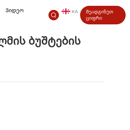
ა
Ვიდეო
KA
Შეადგინეთ
ციფრი
ლმის Ბუშტების