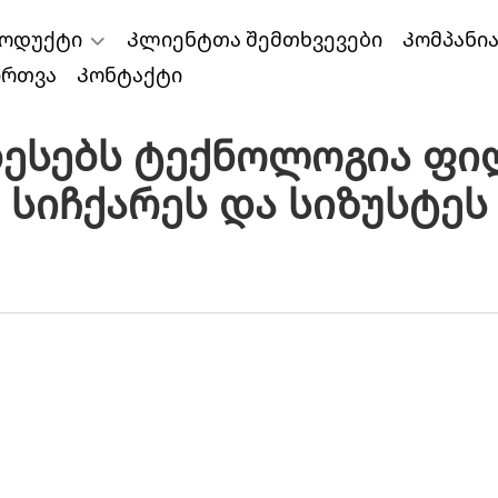
ოდუქტი
Კლიენტთა შემთხვევები
Კომპანი
ირთვა
Კონტაქტი
ესებს Ტექნოლოგია Ფი
Სიჩქარეს Და Სიზუსტეს