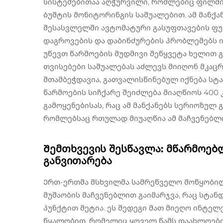
სისტემებითაა აღჭურვილი, რომლებიც ფილმი
ბუშტის მონიტორინგის საშუალებით. ამ მანქან
შესასვლელში ავტომატური გასუფთავების ფუნ
დაგროვების და დაბინძურების პრობლემებს ი
უწევთ წარმოების მუდმივი შეწყვეტა ხელით გ
თვისებები საშუალებას აძლევს მიიღონ მკაცრი
შთამბეჭდავია, გათვალისწინებულ იქნება ს
წარმოების სიჩქარე შეიძლება მიაღწიოს 400 
გამოყენებისას, რაც ამ მანქანებს სერიოზულ
რომლებსაც რთულად მიუაღწია ამ მაჩვენებლი
Შემთხვევის შესწავლა: მწარმოებ
განვითარება
Ერთ-ერთმა მსხვილმა სამრეწველო მოწყობილ
მუშაობის მაჩვენებლით გაიმარჯვა, რაც სტა
პუნქტით მეტია. ეს შედეგი მათ მიეღო ინტე
წყალობით, რომელიც ყოველ წამს დაახლოებით