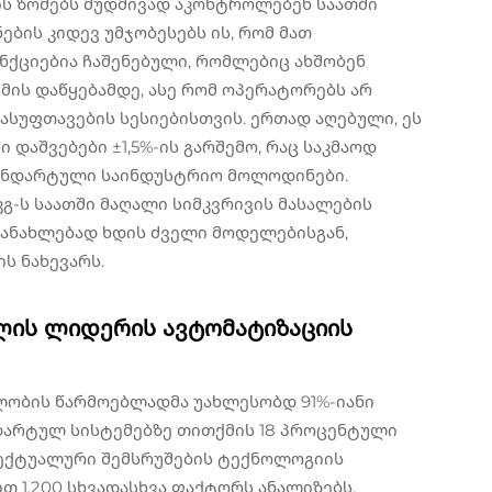
ს ზომებს მუდმივად აკონტროლებენ საათში
ების კიდევ უმჯობესებს ის, რომ მათ
ქციებია ჩაშენებული, რომლებიც ახშობენ
მის დაწყებამდე, ასე რომ ოპერატორებს არ
ასუფთავების სესიებისთვის. ერთად აღებული, ეს
 დაშვებები ±1,5%-ის გარშემო, რაც საკმაოდ
ტანდარტული საინდუსტრიო მოლოდინები.
კგ-ს საათში მაღალი სიმკვრივის მასალების
 განახლებად ხდის ძველი მოდელებისგან,
ს ნახევარს.
ლის ლიდერის ავტომატიზაციის
ობის წარმოებლადმა უახლესობდ 91%-იანი
ნდარტულ სისტემებზე თითქმის 18 პროცენტული
ლექტუალური შემსრუშების ტექნოლოგიის
 1,200 სხვადასხვა ფაქტორს ანალიზებს.