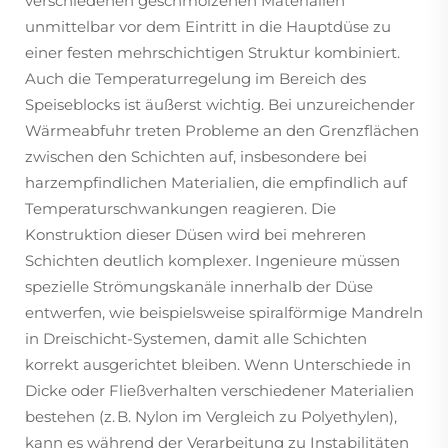
verschiedenen geschmolzenen Materialien
unmittelbar vor dem Eintritt in die Hauptdüse zu
einer festen mehrschichtigen Struktur kombiniert.
Auch die Temperaturregelung im Bereich des
Speiseblocks ist äußerst wichtig. Bei unzureichender
Wärmeabfuhr treten Probleme an den Grenzflächen
zwischen den Schichten auf, insbesondere bei
harzempfindlichen Materialien, die empfindlich auf
Temperaturschwankungen reagieren. Die
Konstruktion dieser Düsen wird bei mehreren
Schichten deutlich komplexer. Ingenieure müssen
spezielle Strömungskanäle innerhalb der Düse
entwerfen, wie beispielsweise spiralförmige Mandreln
in Dreischicht-Systemen, damit alle Schichten
korrekt ausgerichtet bleiben. Wenn Unterschiede in
Dicke oder Fließverhalten verschiedener Materialien
bestehen (z. B. Nylon im Vergleich zu Polyethylen),
kann es während der Verarbeitung zu Instabilitäten