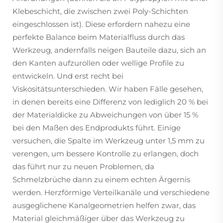
Klebeschicht, die zwischen zwei Poly-Schichten
eingeschlossen ist). Diese erfordern nahezu eine
perfekte Balance beim Materialfluss durch das
Werkzeug, andernfalls neigen Bauteile dazu, sich an
den Kanten aufzurollen oder wellige Profile zu
entwickeln. Und erst recht bei
Viskositätsunterschieden. Wir haben Fälle gesehen,
in denen bereits eine Differenz von lediglich 20 % bei
der Materialdicke zu Abweichungen von über 15 %
bei den Maßen des Endprodukts führt. Einige
versuchen, die Spalte im Werkzeug unter 1,5 mm zu
verengen, um bessere Kontrolle zu erlangen, doch
das führt nur zu neuen Problemen, da
Schmelzbrüche dann zu einem echten Ärgernis
werden. Herzförmige Verteilkanäle und verschiedene
ausgeglichene Kanalgeometrien helfen zwar, das
Material gleichmäßiger über das Werkzeug zu