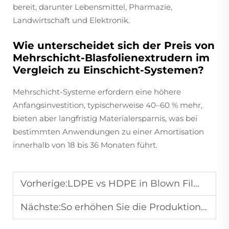
bereit, darunter Lebensmittel, Pharmazie,
Landwirtschaft und Elektronik.
Wie unterscheidet sich der Preis von
Mehrschicht-Blasfolienextrudern im
Vergleich zu Einschicht-Systemen?
Mehrschicht-Systeme erfordern eine höhere
Anfangsinvestition, typischerweise 40–60 % mehr,
bieten aber langfristig Materialersparnis, was bei
bestimmten Anwendungen zu einer Amortisation
innerhalb von 18 bis 36 Monaten führt.
Vorherige:
LDPE vs HDPE in Blown Film-Extrudern: Welches Material ist besser?
Nächste:
So erhöhen Sie die Produktionsgeschwindigkeit einer Kunststoffbeutelmaschine