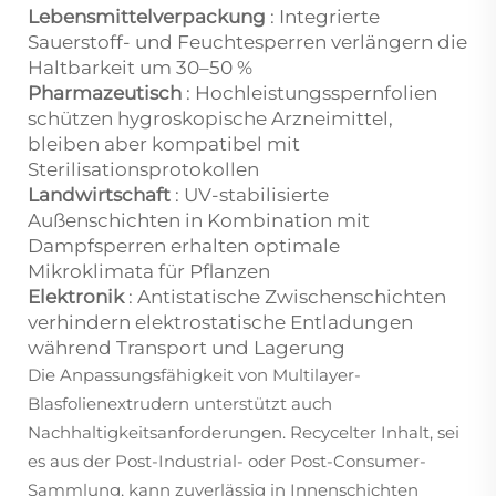
Lebensmittelverpackung
: Integrierte
Sauerstoff- und Feuchtesperren verlängern die
Haltbarkeit um 30–50 %
Pharmazeutisch
: Hochleistungsspernfolien
schützen hygroskopische Arzneimittel,
bleiben aber kompatibel mit
Sterilisationsprotokollen
Landwirtschaft
: UV-stabilisierte
Außenschichten in Kombination mit
Dampfsperren erhalten optimale
Mikroklimata für Pflanzen
Elektronik
: Antistatische Zwischenschichten
verhindern elektrostatische Entladungen
während Transport und Lagerung
Die Anpassungsfähigkeit von Multilayer-
Blasfolienextrudern unterstützt auch
Nachhaltigkeitsanforderungen. Recycelter Inhalt, sei
es aus der Post-Industrial- oder Post-Consumer-
Sammlung, kann zuverlässig in Innenschichten