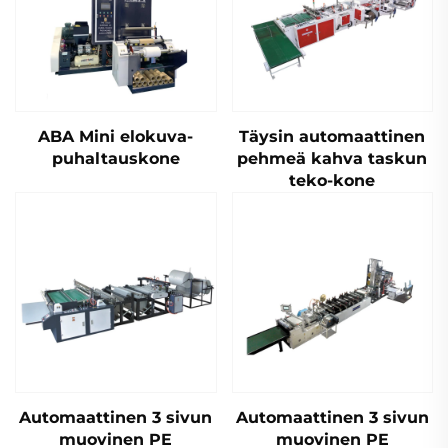
ABA Mini elokuva-
Täysin automaattinen
puhaltauskone
pehmeä kahva taskun
teko-kone
Automaattinen 3 sivun
Automaattinen 3 sivun
muovinen PE
muovinen PE