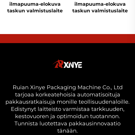
ilmapuuma-elokuva
ilmapuuma-elokuva
taskun valmistuslaite
taskun valmistuslaite
Ruian Xinye Packaging Machine Co., Ltd
tarjoaa korkeatehoisia automatisoituja
pakkausratkaisuja monille teollisuudenaloille.
Edistynyt laitteisto varmistaa tarkkuuden,
kestovuoren ja optimoidun tuotannon.
Tunnista luotettava pakkausinnovaatio
tänään.