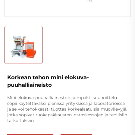
Korkean tehon mini elokuva-
puuhalliaineisto
Mini elokuva-puuhalliaineston kompakti suunnittelu
sopii käytettäväksi pienissä yrityksissä ja laboratorioissa
ja se voi tehokkaasti tuottaa korkealaatuisia muovilevyjä,
jotka sopivat ruokapakkausten, ostoskessojen ja teollisiin
tarkoituksiin.