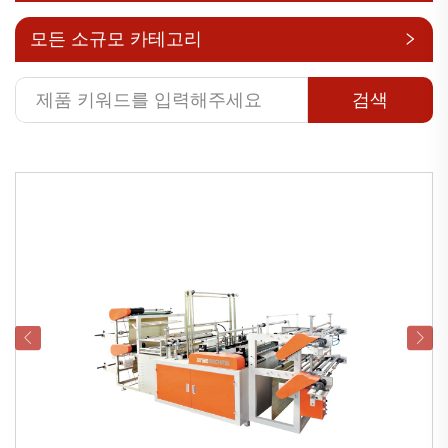
모든 소규모 카테고리
검색