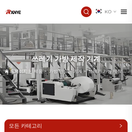
KO
쓰레기 가방 제작 기계
홈페이지
>
제품
>
가방 만드는 기계
>
쓰레기 가방 제작 기계
모든 카테고리