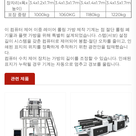
장자리x폭x
3.4x1.2x1.7m
3.4x1.3x1.7m
3.4x1.4x1.7m
3.4x1.5x1.7m
높이)
포장 중량
1000kg
1060KG
1180kg
1220kg
이 컴퓨터 제어 이중 레이어 롤링 가방 제작 기계는 점 절단 롤링 폐
기물과 플랫 가방을 위해 특별히 설계되었습니다. 스텝(서보) 설정
길이 시스템을 갖춘 컴퓨터로 제어되어 봉합-절단 오차를 줄이고, 인
쇄된 표지의 위치를 정확하게 추적하기 위한 광전안을 탑재했습니
다.
컴퓨터 수치 제어 장치는 가방의 길이를 조정할 수 있습니다. 인쇄된
표지가 누락될 경우 기계는 자동으로 멈추고 경보를 울립니다.
관련 제품