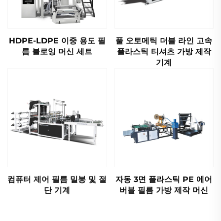
HDPE-LDPE 이중 용도 필
풀 오토메틱 더블 라인 고속
름 블로잉 머신 세트
플라스틱 티셔츠 가방 제작
기계
컴퓨터 제어 필름 밀봉 및 절
자동 3면 플라스틱 PE 에어
단 기계
버블 필름 가방 제작 머신