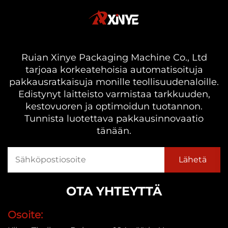
Ruian Xinye Packaging Machine Co., Ltd
tarjoaa korkeatehoisia automatisoituja
pakkausratkaisuja monille teollisuudenaloille.
Edistynyt laitteisto varmistaa tarkkuuden,
kestovuoren ja optimoidun tuotannon.
Tunnista luotettava pakkausinnovaatio
tänään.
OTA YHTEYTTÄ
Osoite: