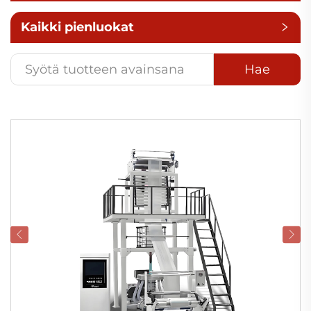
Kaikki pienluokat
Hae