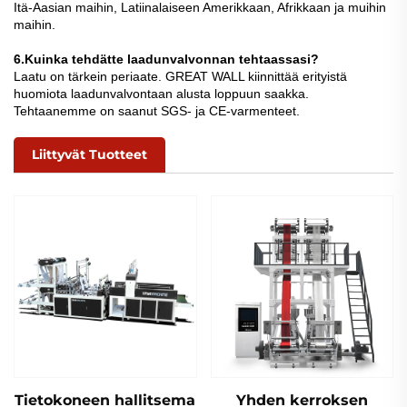
Itä-Aasian maihin, Latiinalaiseen Amerikkaan, Afrikkaan ja muihin
maihin.
6.Kuinka tehdätte laadunvalvonnan tehtaassasi?
Laatu on tärkein periaate. GREAT WALL kiinnittää erityistä
huomiota laadunvalvontaan alusta loppuun saakka.
Tehtaanemme on saanut SGS- ja CE-varmenteet.
Liittyvät Tuotteet
Tietokoneen hallitsema
Yhden kerroksen