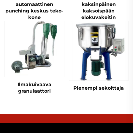
automaattinen
kaksinpäinen
punching keskus teko-
kaksoispään
kone
elokuvakeitin
Ilmakuivaava
Pienempi sekoittaja
granulaattori