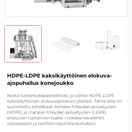
HDPE-LDPE kaksikäyttöinen elokuva-
ajopuhallus konejoukko
Nosta tuotantokapasiteettiasi ja valitse HDPE-LDPE
kaksikäyttöinen elokuvaajoneuvo yksikkö. Tämä laite on
suunniteltu tehokkaan korkean tiheyden polyetyyleni
(HDPE) ja matalan tiheyden polyetyyleni (LDPE)
elokuvien tuotannon tueksi ruokakarnevaleihin,
ostoskassiin ja teollisiin käyttötarkoituksiin.