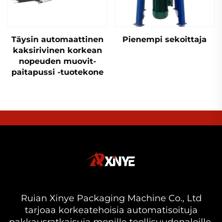
Täysin automaattinen
Pienempi sekoittaja
kaksirivinen korkean
nopeuden muovit-
paitapussi -tuotekone
Ruian Xinye Packaging Machine Co., Ltd
tarjoaa korkeatehoisia automatisoituja