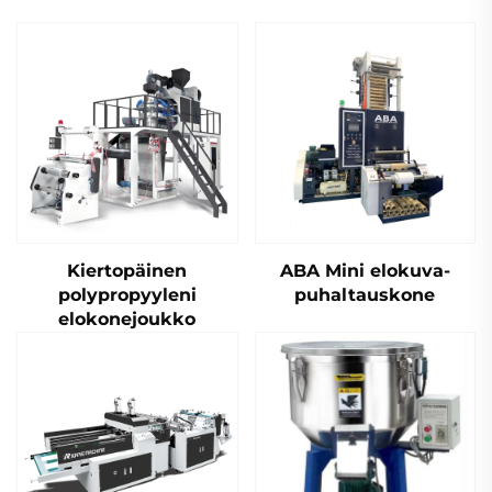
Kiertopäinen
ABA Mini elokuva-
polypropyyleni
puhaltauskone
elokonejoukko