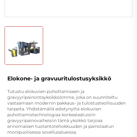
Elokone- ja gravuuritulostusyksikkö
Tutustu elokuvien puhottamiseen ja
gravyyripainontayksikköömme, joka on suunniteltu
vastaamaan modernin pakkaus- ja tulostusteollisuuden
tarpeita. Yhdistämällä edistynyttä elokuvien
puhottamistechnologiaa korkealaatuisiin
gravyyripainovaiheisiin tämä yksikkö tarjoaa
erinomaisen tuotantotehokkuuden ja painolaatun
monipuolisessa sovellusalueissa.