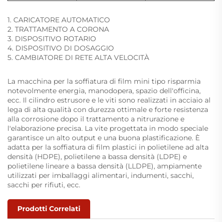
1. CARICATORE AUTOMATICO
2. TRATTAMENTO A CORONA
3. DISPOSITIVO ROTARIO
4. DISPOSITIVO DI DOSAGGIO
5. CAMBIATORE DI RETE ALTA VELOCITÀ
La macchina per la soffiatura di film mini tipo risparmia
notevolmente energia, manodopera, spazio dell'officina,
ecc. Il cilindro estrusore e le viti sono realizzati in acciaio al
lega di alta qualità con durezza ottimale e forte resistenza
alla corrosione dopo il trattamento a nitrurazione e
l'elaborazione precisa. La vite progettata in modo speciale
garantisce un alto output e una buona plastificazione. È
adatta per la soffiatura di film plastici in polietilene ad alta
densità (HDPE), polietilene a bassa densità (LDPE) e
polietilene lineare a bassa densità (LLDPE), ampiamente
utilizzati per imballaggi alimentari, indumenti, sacchi,
sacchi per rifiuti, ecc.
Prodotti Correlati