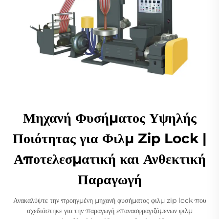
Μηχανή Φυσήματος Υψηλής
Ποιότητας για Φιλμ Zip Lock |
Αποτελεσματική και Ανθεκτική
Παραγωγή
Ανακαλύψτε την προηγμένη μηχανή φυσήματος φιλμ zip lock που
σχεδιάστηκε για την παραγωγή επανασφραγιζόμενων φιλμ