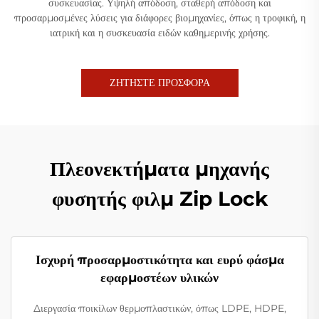
συσκευασίας. Υψηλή απόδοση, σταθερή απόδοση και
προσαρμοσμένες λύσεις για διάφορες βιομηχανίες, όπως η τροφική, η
ιατρική και η συσκευασία ειδών καθημερινής χρήσης.
ΖΗΤΗΣΤΕ ΠΡΟΣΦΟΡΑ
Πλεονεκτήματα μηχανής
φυσητής φιλμ Zip Lock
Ισχυρή προσαρμοστικότητα και ευρύ φάσμα
εφαρμοστέων υλικών
Διεργασία ποικίλων θερμοπλαστικών, όπως LDPE, HDPE,