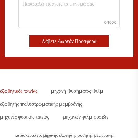
0/1000
Λάβετε Δωρεάν Προσφορά
εξωθητικός ταινίας
μηχανή Φυσήματος Φιλμ
εξωθητής πολυστρωματικής μεμβράνης
μηχανές φυσικής ταινίας
μηχανών φιλμ φυσιών
κατασκευαστές μηχανής εξώθησης φυσητής μεμβράνης