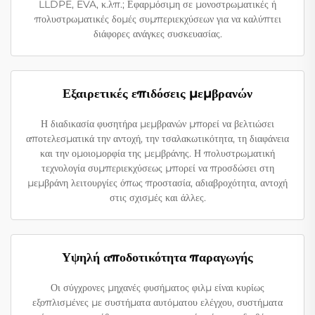
LLDPE, EVA, κ.λπ.; Εφαρμόσιμη σε μονοστρωματικές ή
πολυστρωματικές δομές συμπεριεκχύσεων για να καλύπτει
διάφορες ανάγκες συσκευασίας.
Εξαιρετικές επιδόσεις μεμβρανών
Η διαδικασία φυσητήρα μεμβρανών μπορεί να βελτιώσει
αποτελεσματικά την αντοχή, την τσαλακωτικότητα, τη διαφάνεια
και την ομοιομορφία της μεμβράνης. Η πολυστρωματική
τεχνολογία συμπεριεκχύσεως μπορεί να προσδώσει στη
μεμβράνη λειτουργίες όπως προστασία, αδιαβροχότητα, αντοχή
στις σχισμές και άλλες.
Υψηλή αποδοτικότητα παραγωγής
Οι σύγχρονες μηχανές φυσήματος φιλμ είναι κυρίως
εξοπλισμένες με συστήματα αυτόματου ελέγχου, συστήματα