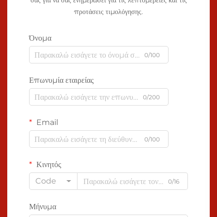
σας για να σας ενημερώσει για τις λεπτομέρειες και τις
προτάσεις τιμολόγησης.
Όνομα
0/100
Επωνυμία εταιρείας
0/200
Email
0/100
Κινητός
Code
0/16
Μήνυμα