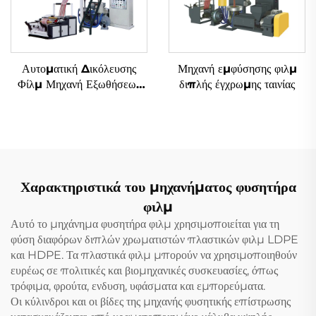
Αυτοματική Δικόλευσης
Μηχανή εμφύσησης φιλμ
Φίλμ Μηχανή Εξωθήσεως
διπλής έγχρωμης ταινίας
Δύο Χρώματα Σημειωμένο
Φυσιμένο Πλαστικό Φίλμ
PE Μηχανή Εξωθήσεως
Χαρακτηριστικά του μηχανήματος φυσητήρα
φιλμ
Αυτό το μηχάνημα φυσητήρα φιλμ χρησιμοποιείται για τη
φύση διαφόρων διπλών χρωματιστών πλαστικών φιλμ LDPE
και HDPE. Τα πλαστικά φιλμ μπορούν να χρησιμοποιηθούν
ευρέως σε πολιτικές και βιομηχανικές συσκευασίες, όπως
τρόφιμα, φρούτα, ενδυση, υφάσματα και εμπορεύματα.
Οι κύλινδροι και οι βίδες της μηχανής φυσητικής επίστρωσης