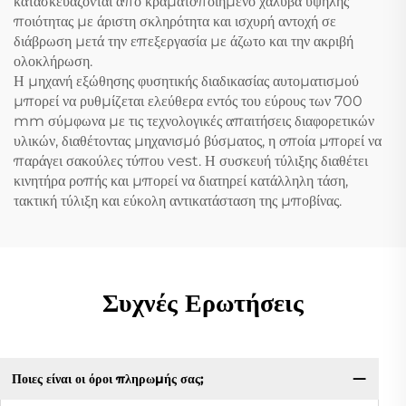
κατασκευάζονται από κραματοποιημένο χάλυβα υψηλής
ποιότητας με άριστη σκληρότητα και ισχυρή αντοχή σε
διάβρωση μετά την επεξεργασία με άζωτο και την ακριβή
ολοκλήρωση.
Η μηχανή εξώθησης φυσητικής διαδικασίας αυτοματισμού
μπορεί να ρυθμίζεται ελεύθερα εντός του εύρους των 700
mm σύμφωνα με τις τεχνολογικές απαιτήσεις διαφορετικών
υλικών, διαθέτοντας μηχανισμό βύσματος, η οποία μπορεί να
παράγει σακούλες τύπου vest. Η συσκευή τύλιξης διαθέτει
κινητήρα ροπής και μπορεί να διατηρεί κατάλληλη τάση,
τακτική τύλιξη και εύκολη αντικατάσταση της μποβίνας.
Συχνές Ερωτήσεις
Ποιες είναι οι όροι πληρωμής σας;