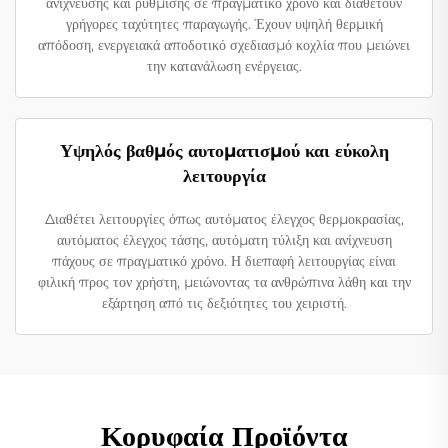
ανίχνευσης και ρύθμισης σε πραγματικό χρόνο και διαθέτουν
γρήγορες ταχύτητες παραγωγής. Έχουν υψηλή θερμική
απόδοση, ενεργειακά αποδοτικό σχεδιασμό κοχλία που μειώνει
την κατανάλωση ενέργειας.
Υψηλός βαθμός αυτοματισμού και εύκολη
λειτουργία
Διαθέτει λειτουργίες όπως αυτόματος έλεγχος θερμοκρασίας,
αυτόματος έλεγχος τάσης, αυτόματη τύλιξη και ανίχνευση
πάχους σε πραγματικό χρόνο. Η διεπαφή λειτουργίας είναι
φιλική προς τον χρήστη, μειώνοντας τα ανθρώπινα λάθη και την
εξάρτηση από τις δεξιότητες του χειριστή.
Κορυφαία Προϊόντα