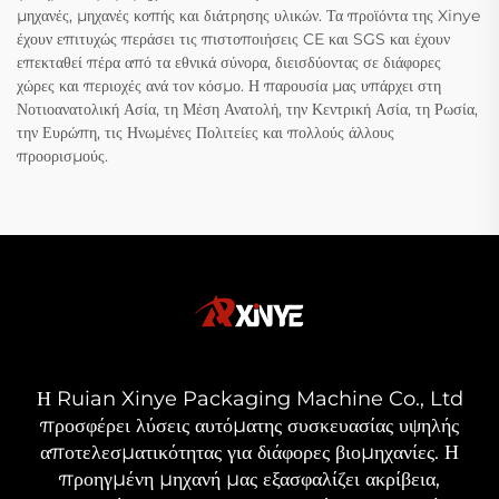
μηχανές, μηχανές κοπής και διάτρησης υλικών. Τα προϊόντα της Xinye
έχουν επιτυχώς περάσει τις πιστοποιήσεις CE και SGS και έχουν
επεκταθεί πέρα από τα εθνικά σύνορα, διεισδύοντας σε διάφορες
χώρες και περιοχές ανά τον κόσμο. Η παρουσία μας υπάρχει στη
Νοτιοανατολική Ασία, τη Μέση Ανατολή, την Κεντρική Ασία, τη Ρωσία,
την Ευρώπη, τις Ηνωμένες Πολιτείες και πολλούς άλλους
προορισμούς.
Η Ruian Xinye Packaging Machine Co., Ltd
προσφέρει λύσεις αυτόματης συσκευασίας υψηλής
αποτελεσματικότητας για διάφορες βιομηχανίες. Η
προηγμένη μηχανή μας εξασφαλίζει ακρίβεια,