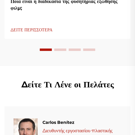
Ποια είναι η διαδικασία της φυσητήριας εξώθησης
φιλμ;
ΔΕΙΤΕ ΠΕΡΙΣΣΟΤΕΡΑ
Δείτε Τι Λένε οι Πελάτες
Carlos Benítez
Διευθυντής εργοστασίου πλαστικής