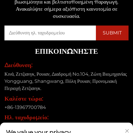
βιωσιμότητα και βελτιστοποιημένη παραγωγή.
Ανακαλύψτε σήμερα αξιόπιστη καινοτομία σε
συσκευασία.
ΕΠΙΚΟΙΝΩΝΉΣΤΕ
Διεύθυνση:
Κινά, Ζετζιανγκ, Ρουιαν, Διαδρομή No.104, Ζώνη Βιομηχανίας
Yongguang, Shangwang, Πόλη Ρουιαν, Προνομιακή
Περιοχή Ζετζιανγκ.
Καλέστε τώρα:
+86-13967700784
Ηλ. ταχυδρομείο:
[email protected]
We value your privacy