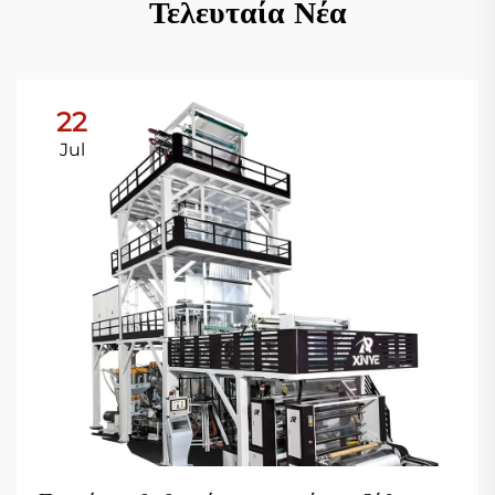
Τελευταία Νέα
22
Jul