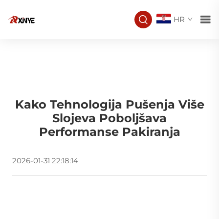
HR
Kako Tehnologija Pušenja Više
Slojeva Poboljšava
Performanse Pakiranja
2026-01-31 22:18:14