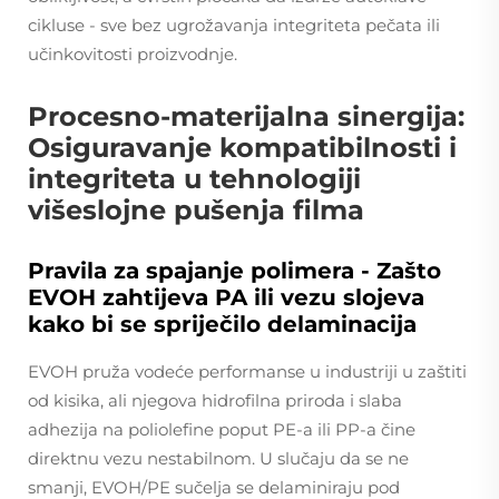
cikluse - sve bez ugrožavanja integriteta pečata ili
učinkovitosti proizvodnje.
Procesno-materijalna sinergija:
Osiguravanje kompatibilnosti i
integriteta u tehnologiji
višeslojne pušenja filma
Pravila za spajanje polimera - Zašto
EVOH zahtijeva PA ili vezu slojeva
kako bi se spriječilo delaminacija
EVOH pruža vodeće performanse u industriji u zaštiti
od kisika, ali njegova hidrofilna priroda i slaba
adhezija na poliolefine poput PE-a ili PP-a čine
direktnu vezu nestabilnom. U slučaju da se ne
smanji, EVOH/PE sučelja se delaminiraju pod