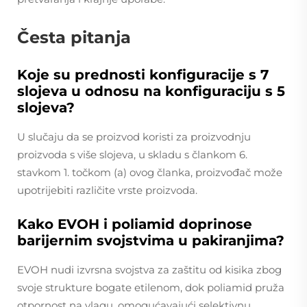
Česta pitanja
Koje su prednosti konfiguracije s 7
slojeva u odnosu na konfiguraciju s 5
slojeva?
U slučaju da se proizvod koristi za proizvodnju
proizvoda s više slojeva, u skladu s člankom 6.
stavkom 1. točkom (a) ovog članka, proizvođač može
upotrijebiti različite vrste proizvoda.
Kako EVOH i poliamid doprinose
barijernim svojstvima u pakiranjima?
EVOH nudi izvrsna svojstva za zaštitu od kisika zbog
svoje strukture bogate etilenom, dok poliamid pruža
otpornost na vlagu, omogućavajući selektivnu