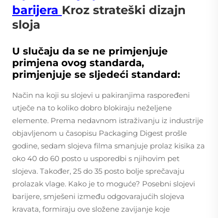
barijera
Kroz strateški dizajn
sloja
U slučaju da se ne primjenjuje
primjena ovog standarda,
primjenjuje se sljedeći standard:
Način na koji su slojevi u pakiranjima raspoređeni
utječe na to koliko dobro blokiraju neželjene
elemente. Prema nedavnom istraživanju iz industrije
objavljenom u časopisu Packaging Digest prošle
godine, sedam slojeva filma smanjuje prolaz kisika za
oko 40 do 60 posto u usporedbi s njihovim pet
slojeva. Također, 25 do 35 posto bolje sprečavaju
prolazak vlage. Kako je to moguće? Posebni slojevi
barijere, smješeni između odgovarajućih slojeva
kravata, formiraju ove složene zavijanje koje