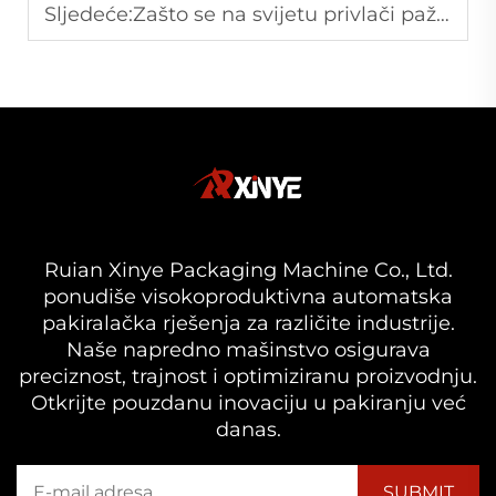
Sljedeće:
Zašto se na svijetu privlači pažnja zbog biorazgradivih mašina za pušenje filma
Ruian Xinye Packaging Machine Co., Ltd.
ponudiše visokoproduktivna automatska
pakiralačka rješenja za različite industrije.
Naše napredno mašinstvo osigurava
preciznost, trajnost i optimiziranu proizvodnju.
Otkrijte pouzdanu inovaciju u pakiranju već
danas.