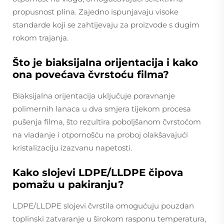
propusnost plina. Zajedno ispunjavaju visoke
standarde koji se zahtijevaju za proizvode s dugim
rokom trajanja.
Što je biaksijalna orijentacija i kako
ona povećava čvrstoću filma?
Biaksijalna orijentacija uključuje poravnanje
polimernih lanaca u dva smjera tijekom procesa
pušenja filma, što rezultira poboljšanom čvrstoćom
na vladanje i otpornošću na proboj olakšavajući
kristalizaciju izazvanu napetosti.
Kako slojevi LDPE/LLDPE čipova
pomažu u pakiranju?
LDPE/LLDPE slojevi čvrstila omogućuju pouzdan
toplinski zatvaranje u širokom rasponu temperatura,