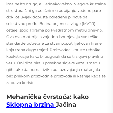
ima nešto drugo, ali jednako važno. Njegova kristalna
struktura čini ga odličnim u odbijanju vodene pare
dok još uvijek dopušta određene plinove da
selektivno prođu. Brzina prijenosa vlage (MVTR)
ostaje ispod 1 grama po kvadratnom metru dnevno.
Ova dva materijala zajedno ispunjavaju sve teške
standarde potrebne za stvari poput lijekova i hrane
koja treba dugo trajati. Proizvođači koriste tehnike
koekstruzije kako bi osigurali da se ti slojevi pravilno
vežu. Oni dizajniraju posebne slojeve veza između
njih tako da nema rizika od razdvajanja materijala
bilo prilikom proizvodnje proizvoda ili kasnije kada se
zapravo koriste.
Mehanička čvrstoća: kako
Sklopna brzina
Jačina