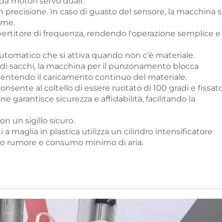
da motori servo duali.
n precisione. In caso di guasto del sensore, la macchina s
rme.
nvertitore di frequenza, rendendo l'operazione semplice e
utomatico che si attiva quando non c'è materiale.
di sacchi, la macchina per il punzonamento blocca
entendo il caricamento continuo del materiale.
consente al coltello di essere ruotato di 100 gradi e fissato
 garantisce sicurezza e affidabilità, facilitando la
n un sigillo sicuro.
a maglia in plastica utilizza un cilindro intensificatore
sso rumore e consumo minimo di aria.