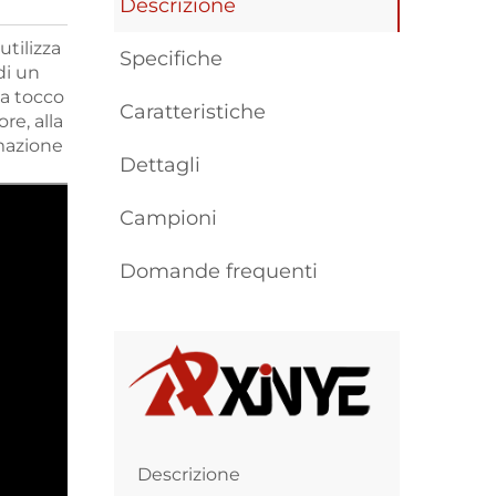
Descrizione
tilizza
Specifiche
di un
 a tocco
Caratteristiche
re, alla
omazione
Dettagli
Campioni
Domande frequenti
Descrizione