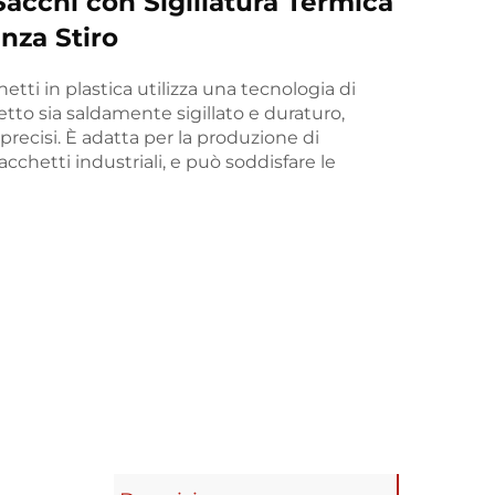
Sacchi con Sigillatura Termica
nza Stiro
tti in plastica utilizza una tecnologia di
hetto sia saldamente sigillato e duraturo,
 precisi. È adatta per la produzione di
acchetti industriali, e può soddisfare le