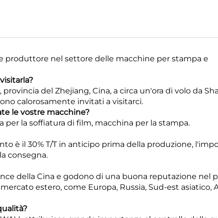
a e produttore nel settore delle macchine per stampa e
isitarla?
n, provincia del Zhejiang, Cina, a circa un'ora di volo da Sh
, sono calorosamente invitati a visitarci.
ate le vostre macchine?
per la soffiatura di film, macchina per la stampa.
nto è il 30% T/T in anticipo prima della produzione, l'imp
la consegna.
vince della Cina e godono di una buona reputazione nel p
l mercato estero, come Europa, Russia, Sud-est asiatico,
qualità?