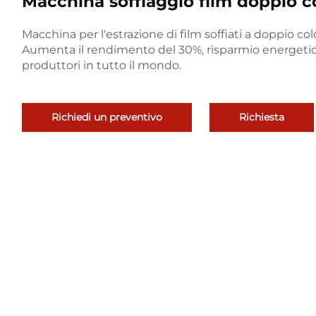
Macchina soffiaggio film doppio
Macchina per l'estrazione di film soffiati a doppio col
Aumenta il rendimento del 30%, risparmio energetico,
produttori in tutto il mondo.
Richiedi un preventivo
Richiesta