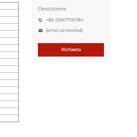
Descrizione
+86-13967700784
[email protected]
Richiesta