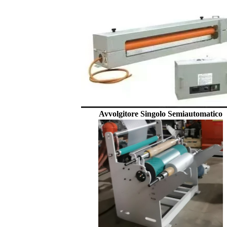
Avvolgitore Singolo Semiautomatico