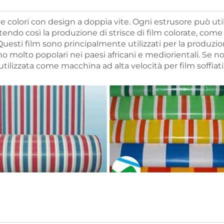
 colori con design a doppia vite. Ogni estrusore può util
endo così la produzione di strisce di film colorate, come
. Questi film sono principalmente utilizzati per la produzio
 molto popolari nei paesi africani e mediorientali. Se no
ilizzata come macchina ad alta velocità per film soffiati