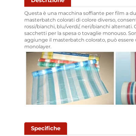
Descrizione
Questa è una macchina soffiante per film a due
masterbatch colorati di colore diverso, consent
rossi/bianchi, blu/verdi/, neri/bianchi alternati
sacchetti per la spesa o tovaglie monouso. Sono
aggiunge il masterbatch colorato, può essere ut
monolayer.
Specifiche