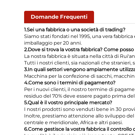
Domande Frequenti
1.Sei una fabbrica o una società di trading?
Siamo stati fondati nel 1995, una vera fabbric
imballaggio per 20 anni.
2.Dove si trova la vostra fabbrica? Come posso v
La nostra fabbrica è situata nella città di Rui'a
Tutti i nostri clienti, sia nazionali che stranieri
3.In quali settori vengono ampiamente utilizz
Macchina per la confezione di sacchi, macchina 
4.Come sono i termini di pagamento?
Per i nuovi clienti, il nostro termine di pagame
residuo del 70% deve essere pagato prima del
5.Qual è il vostro principale mercato?
I nostri prodotti sono venduti bene in 30 pro
Inoltre, prestiamo attenzione allo sviluppo de
centrale e meridionale, Africa e altri paesi.
6.Come gestisce la vostra fabbrica il controllo 