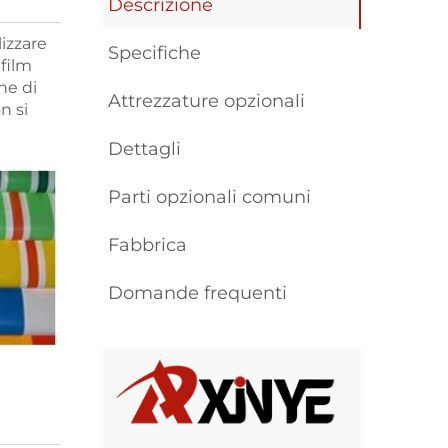
Descrizione
izzare
Specifiche
 film
ne di
Attrezzature opzionali
n si
Dettagli
Parti opzionali comuni
Fabbrica
Domande frequenti