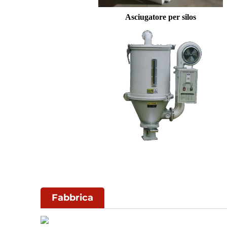
Asciugatore per silos
Fabbrica