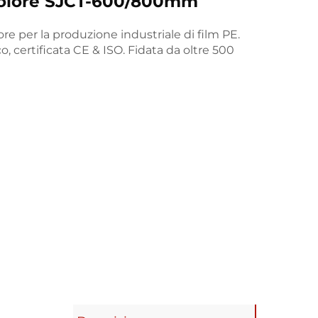
 colore SJCT-600/800mm
ore per la produzione industriale di film PE.
 certificata CE & ISO. Fidata da oltre 500