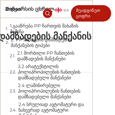
Შინაარსის ცხრილი
ა
Ვიდეო
KA
Შეადგინეთ
ციფრი
1.გააზრება PP ჩართვის მახაზის
მაშინა
ამზადების Მანქანის
2. PP ჩანთების დამზადების
მანქანების ტიპები
2.1 მორბილი PP ჩანთების
დამზადების მანქანები
2.2 არატექსტილის
პოლიპროპილენის ჩანთების
დამზადებელი მანქანები
2.4 ლამინირებული
პოლიპროპილენის ჩანთების
დამზადებელი მანქანები
2.4 სრულიად ავტომატური და
ნახევრად ავტომატური