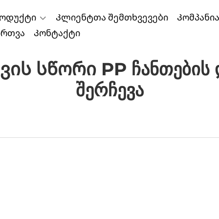
ოდუქტი
Კლიენტთა შემთხვევები
Კომპანი
ირთვა
Კონტაქტი
ის Სწორი PP Ჩანთების Დ
Შერჩევა