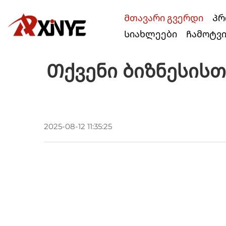
Მთავარი გვერდი
Პრ
Სიახლეები
Ჩამოტვ
Თქვენი Ბიზნესისთვ
2025-08-12 11:35:25