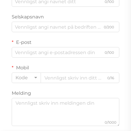
0/100
Selskapsnavn
0/200
E-post
0/100
Mobil
Kode
0/16
Melding
0/1000