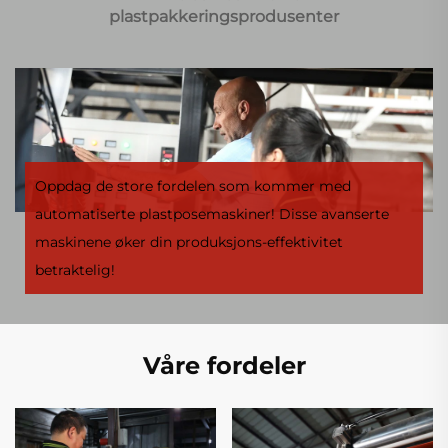
plastpakkeringsprodusenter
Oppdag de store fordelen som kommer med
automatiserte plastposemaskiner! Disse avanserte
maskinene øker din produksjons-effektivitet
betraktelig!
Våre fordeler