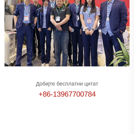
Добијте бесплатни цитат
+86-13967700784