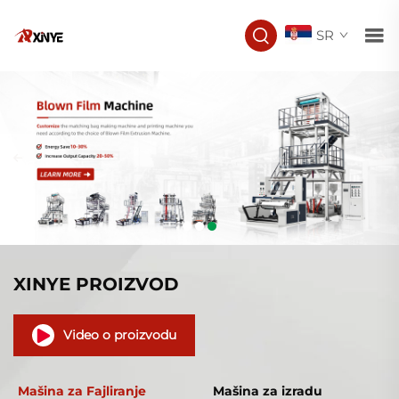
SR
XINYE PROIZVOD
Video o proizvodu
Mašina za Fajliranje
Mašina za izradu