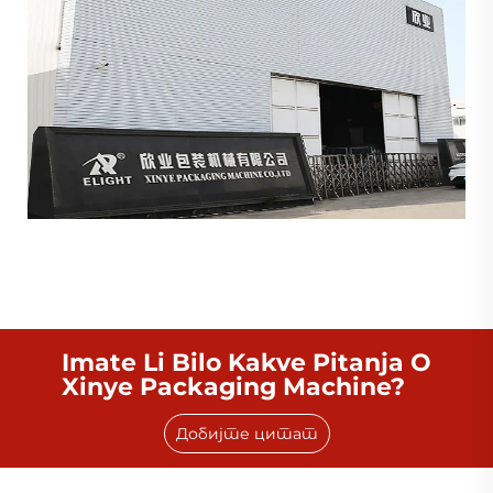
Imate Li Bilo Kakve Pitanja O
Xinye Packaging Machine?
Добијте цитат