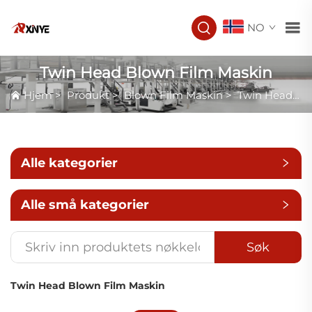
NO
Twin Head Blown Film Maskin
Hjem
>
Produkt
>
Blown Film Maskin
>
Twin Head Blown Film Maskin
Alle kategorier
Alle små kategorier
Søk
Twin Head Blown Film Maskin