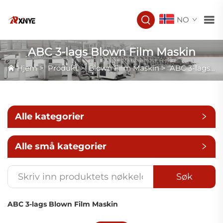
NO
ABC 3-lags Blown Film Maskin
Hjem
>
Produkt
>
Blown Film Maskin
>
ABC 3-lags Blown Film Maskin
Alle kategorier
Alle små kategorier
Søk
ABC 3-lags Blown Film Maskin