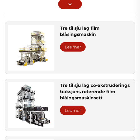
Tre til sju lag film
blåsingsmaskin
Les mer
Tre til sju lag co-ekstruderings
traksjons roterende film
blåingsmaskinsett
Les mer