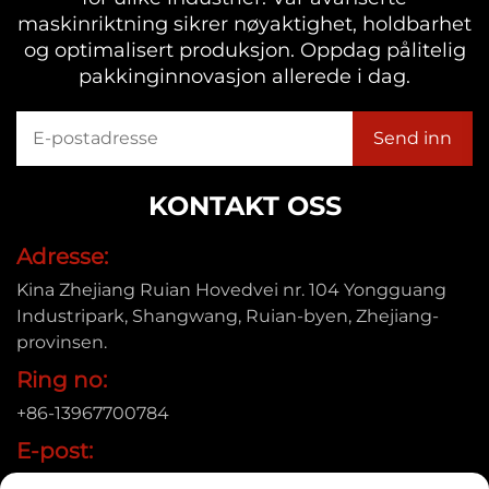
maskinriktning sikrer nøyaktighet, holdbarhet
og optimalisert produksjon. Oppdag pålitelig
pakkinginnovasjon allerede i dag.
KONTAKT OSS
Adresse:
Kina Zhejiang Ruian Hovedvei nr. 104 Yongguang
Industripark, Shangwang, Ruian-byen, Zhejiang-
provinsen.
Ring no:
+86-13967700784
E-post:
[email protected]