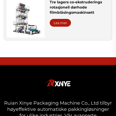
Tre lagers co-ekstruderings
rotasjonell dørhode
filmblåsingsmaskinsett
Les mer
Ruian Xinye Packaging Machine Co., Ltd tilbyr
høyeffektive automatiske pakkingløsninger
for ulike industrier. Vår avanserte