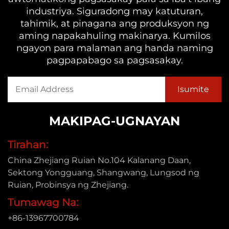
industriya. Siguradong may katuturan,
tahimik, at pinagana ang produksyon ng
aming napakahuling makinarya. Kumilos
ngayon para malaman ang handa naming
pagpapabago sa pagsasakay.
MAKIPAG-UGNAYAN
Tirahan:
China Zhejiang Ruian No.104 Kalanang Daan,
Sektong Yongguang, Shangwang, Lungsod ng
Ruian, Probinsya ng Zhejiang.
Tumawag Na:
+86-13967700784