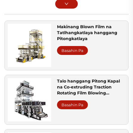
Makinang Blown Film na
Tatlhangkatlaya hanggang
Pitongkatlaya
Basahin Pa
Talo hanggang Pitong Kapal
na Co-extruding Traction
Rotating Film Blowing
Machine Set
Basahin Pa