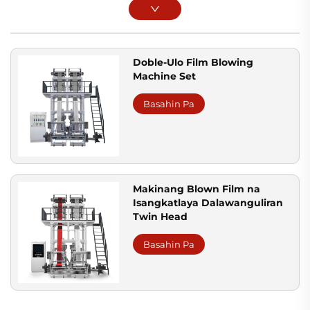
Doble-Ulo Film Blowing
Machine Set
Basahin Pa
Makinang Blown Film na
Isangkatlaya Dalawanguliran
Twin Head
Basahin Pa