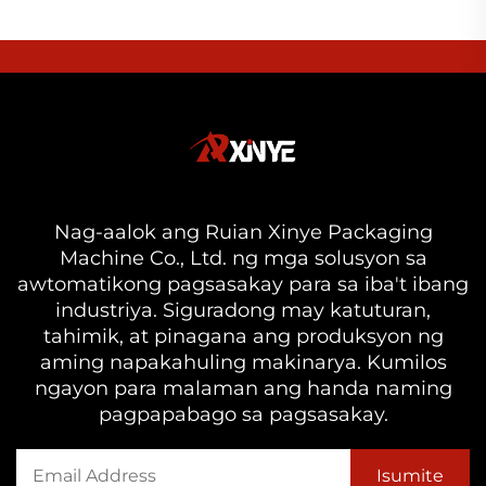
Nag-aalok ang Ruian Xinye Packaging
Machine Co., Ltd. ng mga solusyon sa
awtomatikong pagsasakay para sa iba't ibang
industriya. Siguradong may katuturan,
tahimik, at pinagana ang produksyon ng
aming napakahuling makinarya. Kumilos
ngayon para malaman ang handa naming
pagpapabago sa pagsasakay.