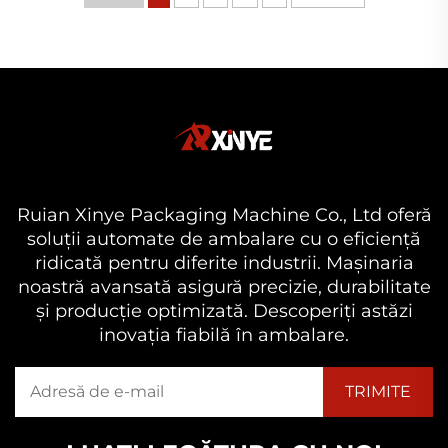
aproximativ 30–50% mai mult material decât
cele cu un singur cap...
Ruian Xinye Packaging Machine Co., Ltd oferă
soluții automate de ambalare cu o eficiență
ridicată pentru diferite industrii. Mașinaria
noastră avansată asigură precizie, durabilitate
și producție optimizată. Descoperiți astăzi
inovația fiabilă în ambalare.