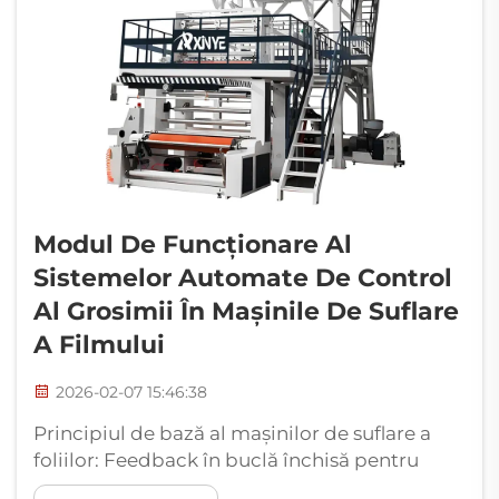
Modul De Funcționare Al
Sistemelor Automate De Control
Al Grosimii În Mașinile De Suflare
A Filmului
2026-02-07 15:46:38
Principiul de bază al mașinilor de suflare a
foliilor: Feedback în buclă închisă pentru
corecția în timp real a grosimii. La baza