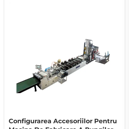
direct...
Configurarea Accesoriilor Pentru