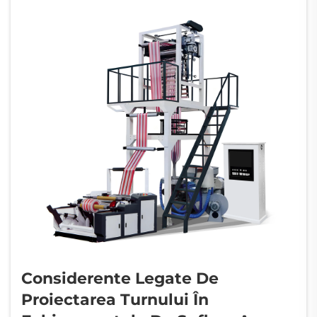
interioare a foliei...
Considerente Legate De
Proiectarea Turnului În