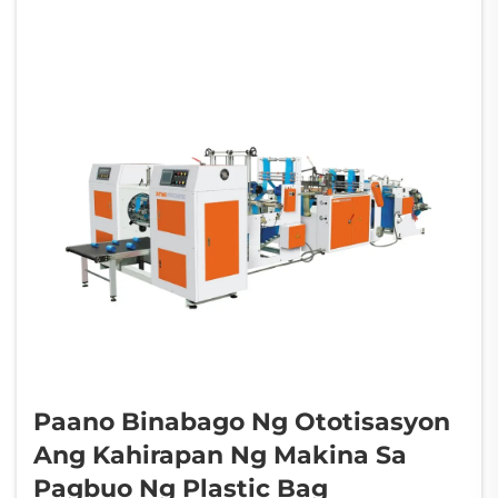
nito ay maingat na...
Paano Binabago Ng Ototisasyon
Ang Kahirapan Ng Makina Sa
Pagbuo Ng Plastic Bag