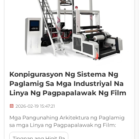
Konpigurasyon Ng Sistema Ng
Paglamig Sa Mga Industriyal Na
Linya Ng Pagpapalawak Ng Film
2026-02-19 15:47:21
Mga Pangunahing Arkitektura ng Paglamig
sa mga Linya ng Pagpapalawak ng Film:
Panloob na Paglamig ng Bubble (IBC):
Tingnan ang Higit Pa