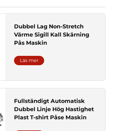
Dubbel Lag Non-Stretch
Värme Sigill Kall Skärning
Pås Maskin
Läs mer
Fullständigt Automatisk
Dubbel Linje Hög Hastighet
Plast T-shirt Påse Maskin