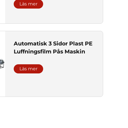
Läs mer
Automatisk 3 Sidor Plast PE
Luffningsfilm Pås Maskin
Läs mer