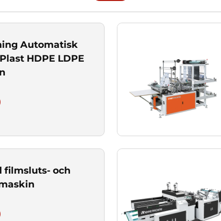
ning Automatisk
 Plast HDPE LDPE
n
 filmsluts- och
smaskin