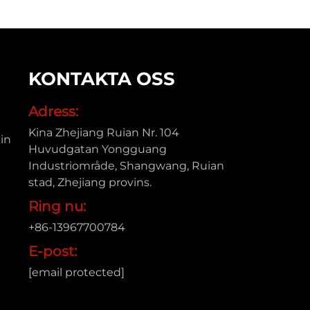
KONTAKTA OSS
Adress:
Kina Zhejiang Ruian Nr. 104
in
Huvudgatan Yongguang
Industriområde, Shangwang, Ruian
stad, Zhejiang provins.
Ring nu:
+86-13967700784
E-post:
[email protected]