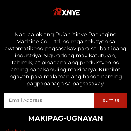
Nag-aalok ang Ruian Xinye Packaging
Machine Co., Ltd. ng mga solusyon sa
awtomatikong pagsasakay para sa iba't ibang
industriya. Siguradong may katuturan,
tahimik, at pinagana ang produksyon ng
aming napakahuling makinarya. Kumilos
ngayon para malaman ang handa naming
pagpapabago sa pagsasakay.
MAKIPAG-UGNAYAN