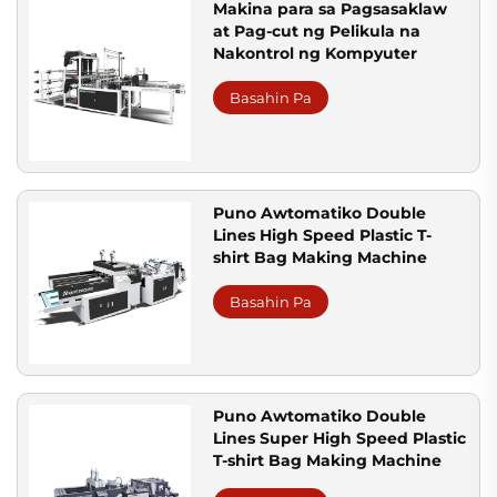
Makina para sa Pagsasaklaw
at Pag-cut ng Pelikula na
Nakontrol ng Kompyuter
Basahin Pa
Puno Awtomatiko Double
Lines High Speed Plastic T-
shirt Bag Making Machine
Basahin Pa
Puno Awtomatiko Double
Lines Super High Speed Plastic
T-shirt Bag Making Machine