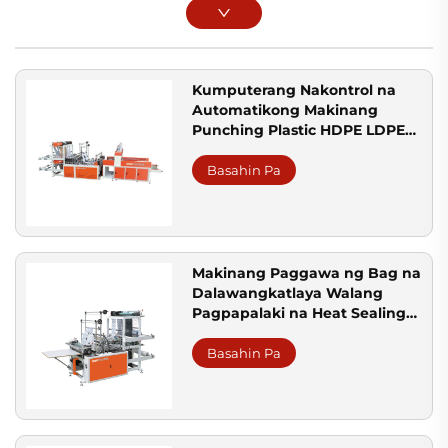
Kumputerang Nakontrol na
Automatikong Makinang
Punching Plastic HDPE LDPE
Bag
Basahin Pa
Makinang Paggawa ng Bag na
Dalawangkatlaya Walang
Pagpapalaki na Heat Sealing
Cold Cutting
Basahin Pa