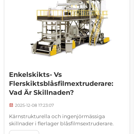
Enkelskikts- Vs
Flerskiktsblåsfilmextruderare:
Vad Är Skillnaden?
2025-12-08 17:23:07
Kärnstrukturella och ingenjörmässiga
skillnader i flerlager blåsfilmsextruderare.
Extruderarkonfiguration,