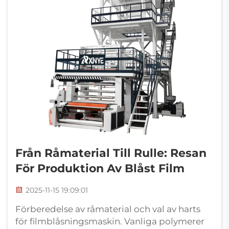
Från Råmaterial Till Rulle: Resan
För Produktion Av Blåst Film
2025-11-15 19:09:01
Förberedelse av råmaterial och val av harts
för filmblåsningsmaskin. Vanliga polymerer