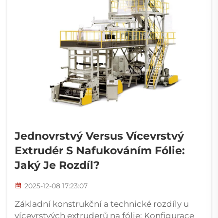
Jednovrstvý Versus Vícevrstvý
Extrudér S Nafukováním Fólie:
Jaký Je Rozdíl?
2025-12-08 17:23:07
Základní konstrukční a technické rozdíly u
vícevrstvých extruderů na fólie: Konfigurace