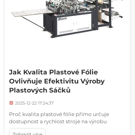
Jak Kvalita Plastové Fólie
Ovlivňuje Efektivitu Výroby
Plastových Sáčků
2025-12-22 17:24:37
Proč kvalita plastové fólie přímo určuje
dostupnost a rychlost stroje na výrobu
plastových sáčků. Jak nestabilní index toku
Zobrazit více