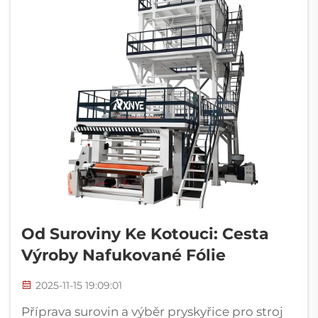
Od Suroviny Ke Kotouci: Cesta
Výroby Nafukované Fólie
2025-11-15 19:09:01
Příprava surovin a výběr pryskyřice pro stroj