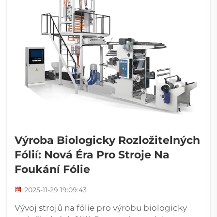
Výroba Biologicky Rozložitelných
Fólií: Nová Éra Pro Stroje Na
Foukání Fólie
2025-11-29 19:09:43
Vývoj strojů na fólie pro výrobu biologicky